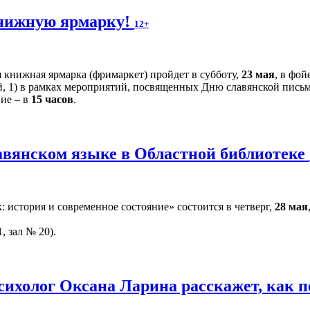
нижную ярмарку!
12+
 книжная ярмарка (фримаркет) пройдет в субботу,
23 мая
, в фо
й, 1) в рамках мероприятий, посвященных Дню славянской письм
ние – в
15 часов
.
авянском языке в Областной библиотеке
 история и современное состояние» состоится в четверг,
28 мая
, зал № 20).
сихолог Оксана Ларина расскажет, как 