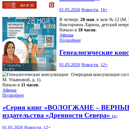
01.05.2026
Новости
,
16+
В четверг,
28 мая
, в зале № 12 (М
Викторовна Ларина, детский невро
Начало в
18 часов
.
Афиша
Подробнее
Генеалогические кон
01.05.2026
Новости
,
12+
Очередная консультация сост
М. Ульяновой, д. 1).
Начало в
11 часов
.
Афиша
Подробнее
«Серия книг «ВОЛОГЖАНЕ – ВЕРНЫЕ 
издательства «Древности Севера»
12+
01.05.2026
Новости
,
12+