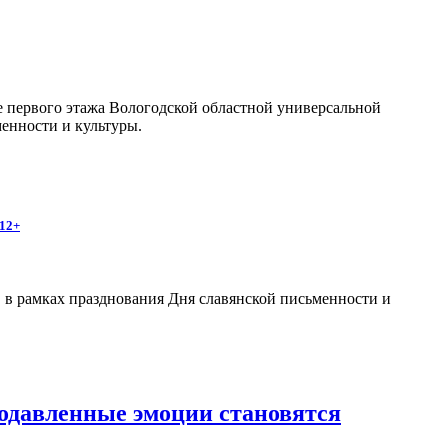
йе первого этажа Вологодской областной универсальной
енности и культуры.
12+
, в рамках празднования Дня славянской письменности и
подавленные эмоции становятся