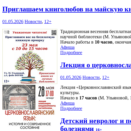
Приглашаем книголюбов на майскую к
01.05.2026
Новости
,
12+
Традиционная весенняя бесплатная
научной библиотеки (М. Ульяново
Начало работы в
10 часов
, оконча
Афиша
Подробнее
Лекция о церковносл
01.05.2026
Новости
,
12+
Лекция «Церковнославянский язык:
культуры.
Начало в
17 часов
(М. Ульяновой, 1
Афиша
Подробнее
Детский невролог и п
болезнями
16+