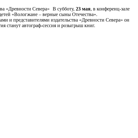
В субботу,
23 мая
, в конференц-зале
я детей «Вологжане – верные сыны Отечества».
ами и представителями издательства «Древности Севера» он
ия станут автограф-сессия и розыгрыш книг.