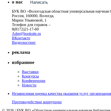
о нас
Написать
БУК ВО «Вологодская областная универсальная научная 
Россия, 160000, Вологда,
Марии Ульяновой, 1
Телефон для справок –
8(8172)21-17-69
Adm@booksite.ru
ВКонтакте
Видеохостинг
реклама
избранное
Выставки
Конкурсы
Конференции
Новости
Независимая оценка качества оказания услуг организац
Противодействие коррупции
© 2026 | БУК ВО «Областная универсальная научная библиотек