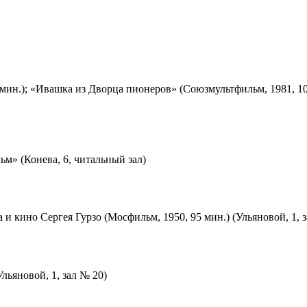
мин.); «Ивашка из Дворца пионеров» (Союзмультфильм, 1981, 10
м» (Конева, 6, читальный зал)
 и кино Сергея Гурзо (Мосфильм, 1950, 95 мин.) (Ульяновой, 1, 
льяновой, 1, зал № 20)