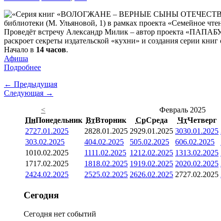
библиотеки (М. Ульяновой, 1) в рамках проекта «Семейное чте
Проведёт встречу Александр Милик – автор проекта «ПАПАБУК»
раскроет секреты издательской «кухни» и создания серии книг
Начало в
14 часов
.
Афиша
Подробнее
← Предыдущая
Следующая →
<
Февраль 2025
Пн
Понедельник
Вт
Вторник
Ср
Среда
Чт
Четверг
27
27.01.2025
28
28.01.2025
29
29.01.2025
30
30.01.2025
3
03.02.2025
4
04.02.2025
5
05.02.2025
6
06.02.2025
10
10.02.2025
11
11.02.2025
12
12.02.2025
13
13.02.2025
17
17.02.2025
18
18.02.2025
19
19.02.2025
20
20.02.2025
24
24.02.2025
25
25.02.2025
26
26.02.2025
27
27.02.2025
Сегодня
Сегодня нет событий