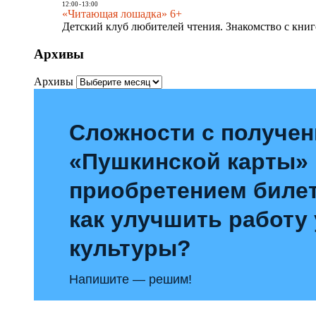
12:00
-
13:00
«Читающая лошадка» 6+
Детский клуб любителей чтения. Знакомство с книг
Архивы
Архивы
Сложности с получе
«Пушкинской карты»
приобретением билет
как улучшить работу
культуры?
Напишите — решим!