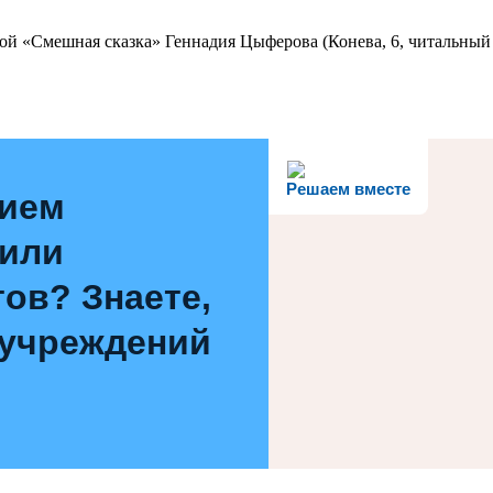
ой «Смешная сказка» Геннадия Цыферова (Конева, 6, читальный 
Решаем вместе
нием
 или
ов? Знаете,
 учреждений