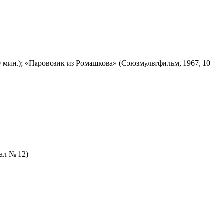
 мин.); «Паровозик из Ромашкова» (Союзмультфильм, 1967, 10
зал № 12)