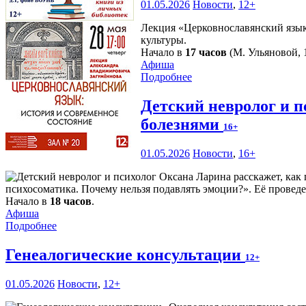
01.05.2026
Новости
,
12+
Лекция «Церковнославянский язык:
культуры.
Начало в
17 часов
(М. Ульяновой, 1
Афиша
Подробнее
Детский невролог и п
болезнями
16+
01.05.2026
Новости
,
16+
психосоматика. Почему нельзя подавлять эмоции?». Её проведе
Начало в
18 часов
.
Афиша
Подробнее
Генеалогические консультации
12+
01.05.2026
Новости
,
12+