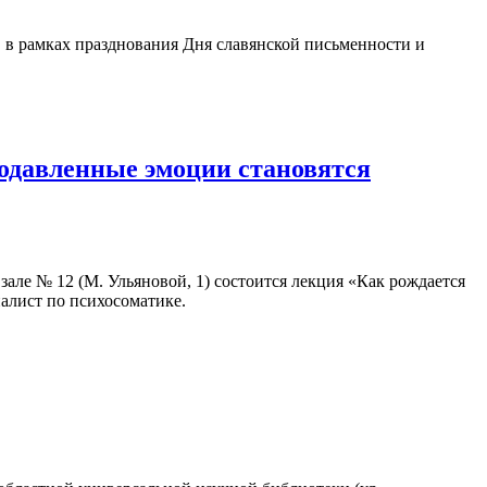
, в рамках празднования Дня славянской письменности и
подавленные эмоции становятся
в зале № 12 (М. Ульяновой, 1) состоится лекция «Как рождается
иалист по психосоматике.