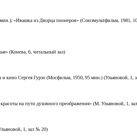
мин.); «Ивашка из Дворца пионеров» (Союзмультфильм, 1981, 10
м» (Конева, 6, читальный зал)
 и кино Сергея Гурзо (Мосфильм, 1950, 95 мин.) (Ульяновой, 1, 
красоты на пути духовного преображения» (М. Ульяновой, 1, за
льяновой, 1, зал № 20)