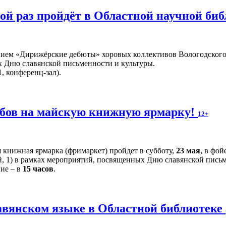
й раз пройдёт в Областной научной би
ием «Дирижёрские дебюты» хоровых коллективов Вологодского 
 Дню славянской письменности и культуры.
, конференц-зал).
бов на майскую книжную ярмарку!
12+
 книжная ярмарка (фримаркет) пройдет в субботу,
23 мая
, в фо
й, 1) в рамках мероприятий, посвященных Дню славянской письм
ние – в
15 часов
.
авянском языке в Областной библиотеке