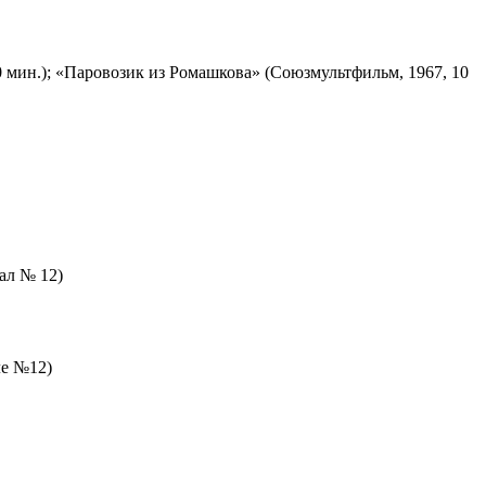
 мин.); «Паровозик из Ромашкова» (Союзмультфильм, 1967, 10
зал № 12)
ле №12)