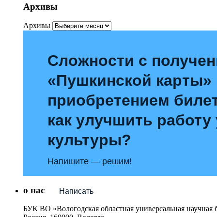
Архивы
Архивы
Сложности с получе
«Пушкинской карты»
приобретением билет
как улучшить работу
культуры?
Напишите — решим!
о нас
Написать
БУК ВО «Вологодская областная универсальная научная 