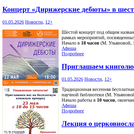
Концерт «Дирижерские дебюты» в шесто
01.05.2026
Новости
,
12+
Шестой концерт под общим назван
рамках мероприятий, посвященных
Начало в
18 часов
(М. Ульяновой, 1
Афиша
Подробнее
Приглашаем книголю
01.05.2026
Новости
,
12+
Традиционная весенняя бесплатная
научной библиотеки (М. Ульяново
Начало работы в
10 часов
, оконча
Афиша
Подробнее
Лекция о церковносл