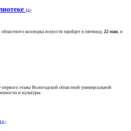
блиотеке
12+
областного колледжа искусств пройдет в пятницу,
22 мая
, в
йе первого этажа Вологодской областной универсальной
енности и культуры.
12+