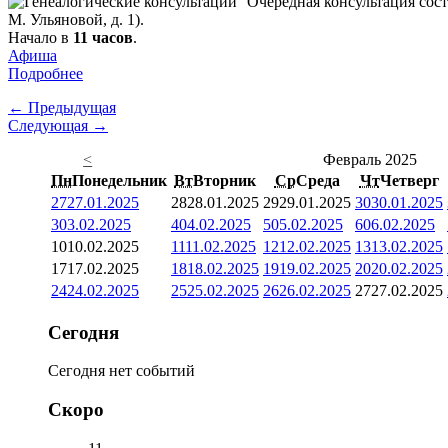
Очередная консультация сост
М. Ульяновой, д. 1).
Начало в
11 часов
.
Афиша
Подробнее
← Предыдущая
Следующая →
<
Февраль 2025
Пн
Понедельник
Вт
Вторник
Ср
Среда
Чт
Четверг
27
27.01.2025
28
28.01.2025
29
29.01.2025
30
30.01.2025
3
03.02.2025
4
04.02.2025
5
05.02.2025
6
06.02.2025
10
10.02.2025
11
11.02.2025
12
12.02.2025
13
13.02.2025
17
17.02.2025
18
18.02.2025
19
19.02.2025
20
20.02.2025
24
24.02.2025
25
25.02.2025
26
26.02.2025
27
27.02.2025
Сегодня
Сегодня нет событий
Скоро