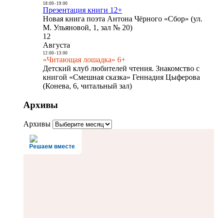
18:00
-
19:00
Презентация книги 12+
Новая книга поэта Антона Чёрного «Сбор» (ул.
М. Ульяновой, 1, зал № 20)
12
Августа
12:00
-
13:00
«Читающая лошадка» 6+
Детский клуб любителей чтения. Знакомство с
книгой «Смешная сказка» Геннадия Цыферова
(Конева, 6, читальный зал)
Архивы
Архивы
Решаем вместе