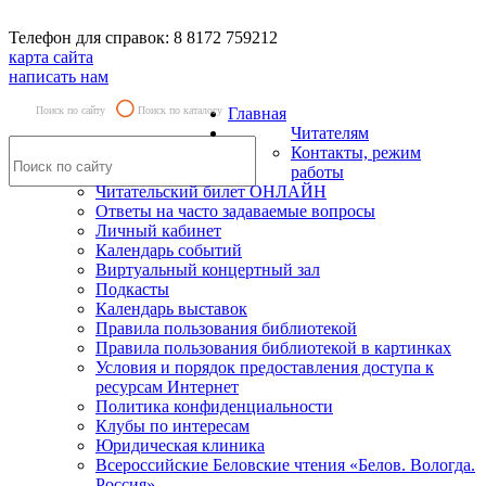
Телефон для справок: 8 8172 759212
карта сайта
написать нам
Поиск по сайту
Поиск по каталогу
Главная
Читателям
Контакты, режим
работы
Читательский билет ОНЛАЙН
Ответы на часто задаваемые вопросы
Личный кабинет
Календарь событий
Виртуальный концертный зал
Подкасты
Календарь выставок
Правила пользования библиотекой
Правила пользования библиотекой в картинках
Условия и порядок предоставления доступа к
ресурсам Интернет
Политика конфиденциальности
Клубы по интересам
Юридическая клиника
Всероссийские Беловские чтения «Белов. Вологда.
Россия»