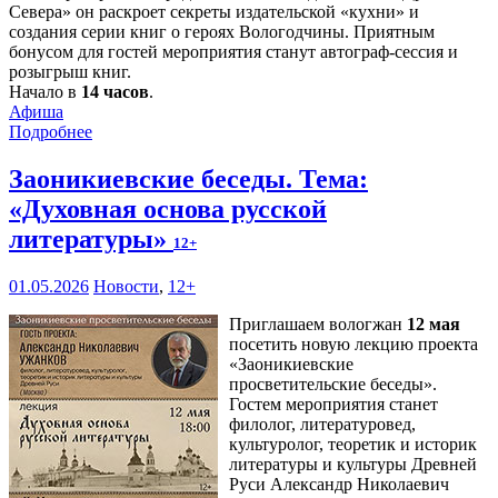
Севера» он раскроет секреты издательской «кухни» и
создания серии книг о героях Вологодчины. Приятным
бонусом для гостей мероприятия станут автограф-сессия и
розыгрыш книг.
Начало в
14 часов
.
Афиша
Подробнее
Заоникиевские беседы. Тема:
«Духовная основа русской
литературы»
12+
01.05.2026
Новости
,
12+
Приглашаем вологжан
12 мая
посетить новую лекцию проекта
«Заоникиевские
просветительские беседы».
Гостем мероприятия станет
филолог, литературовед,
культуролог, теоретик и историк
литературы и культуры Древней
Руси Александр Николаевич