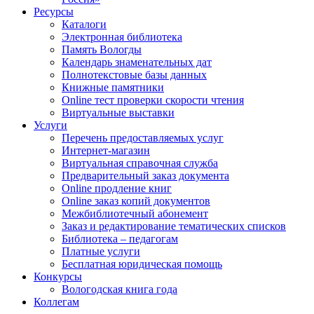
Ресурсы
Каталоги
Электронная библиотека
Память Вологды
Календарь знаменательных дат
Полнотекстовые базы данных
Книжные памятники
Online тест проверки скорости чтения
Виртуальные выставки
Услуги
Перечень предоставляемых услуг
Интернет-магазин
Виртуальная справочная служба
Предварительный заказ документа
Online продление книг
Online заказ копий документов
Межбиблиотечный абонемент
Заказ и редактирование тематических списков
Библиотека – педагогам
Платные услуги
Бесплатная юридическая помощь
Конкурсы
Вологодская книга года
Коллегам