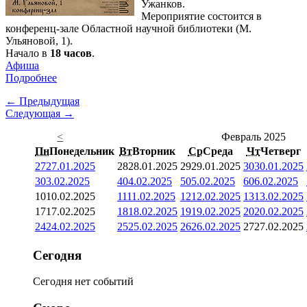
Ужанков.
Мероприятие состоится в
конференц-зале Областной научной библиотеки (М.
Ульяновой, 1).
Начало в
18 часов
.
Афиша
Подробнее
← Предыдущая
Следующая →
<
Февраль 2025
Пн
Понедельник
Вт
Вторник
Ср
Среда
Чт
Четверг
27
27.01.2025
28
28.01.2025
29
29.01.2025
30
30.01.2025
3
03.02.2025
4
04.02.2025
5
05.02.2025
6
06.02.2025
10
10.02.2025
11
11.02.2025
12
12.02.2025
13
13.02.2025
17
17.02.2025
18
18.02.2025
19
19.02.2025
20
20.02.2025
24
24.02.2025
25
25.02.2025
26
26.02.2025
27
27.02.2025
Сегодня
Сегодня нет событий