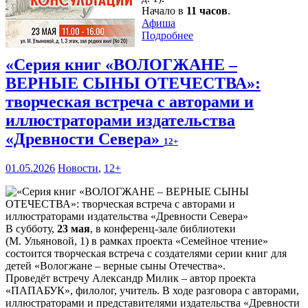
Начало в
11 часов
.
Афиша
Подробнее
«Серия книг «ВОЛОГЖАНЕ –
ВЕРНЫЕ СЫНЫ ОТЕЧЕСТВА»:
творческая встреча с авторами и
иллюстраторами издательства
«Древности Севера»
12+
01.05.2026
Новости
,
12+
В субботу,
23 мая
, в конференц-зале библиотеки
(М. Ульяновой, 1) в рамках проекта «Семейное чтение»
состоится творческая встреча с создателями серии книг для
детей «Вологжане – верные сыны Отечества».
Проведёт встречу Александр Милик – автор проекта
«ПАПАБУК», филолог, учитель. В ходе разговора с авторами,
иллюстраторами и представителями издательства «Древности