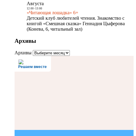
Августа
12:00
-
13:00
«Читающая лошадка» 6+
Детский клуб любителей чтения. Знакомство с
книгой «Смешная сказка» Геннадия Цыферова
(Конева, 6, читальный зал)
Архивы
Архивы
Решаем вместе