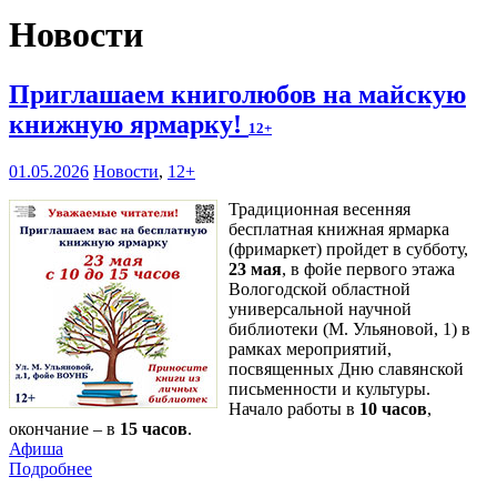
Новости
Приглашаем книголюбов на майскую
книжную ярмарку!
12+
01.05.2026
Новости
,
12+
Традиционная весенняя
бесплатная книжная ярмарка
(фримаркет) пройдет в субботу,
23 мая
, в фойе первого этажа
Вологодской областной
универсальной научной
библиотеки (М. Ульяновой, 1) в
рамках мероприятий,
посвященных Дню славянской
письменности и культуры.
Начало работы в
10 часов
,
окончание – в
15 часов
.
Афиша
Подробнее