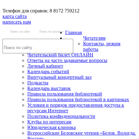
Телефон для справок: 8 8172 759212
карта сайта
написать нам
Поиск по сайту
Поиск по каталогу
Главная
Читателям
Контакты, режим
работы
Читательский билет ОНЛАЙН
Ответы на часто задаваемые вопросы
Личный кабинет
Календарь событий
Виртуальный концертный зал
Подкасты
Календарь выставок
Правила пользования библиотекой
Правила пользования библиотекой в картинках
Условия и порядок предоставления доступа к
ресурсам Интернет
Политика конфиденциальности
Клубы по интересам
Юридическая клиника
Всероссийские Беловские чтения «Белов. Вологда.
Россия»