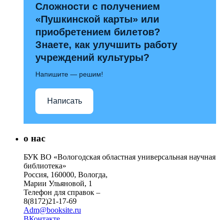
Сложности с получением
«Пушкинской карты» или
приобретением билетов?
Знаете, как улучшить работу
учреждений культуры?
Напишите — решим!
Написать
о нас
БУК ВО «Вологодская областная универсальная научная
библиотека»
Россия, 160000, Вологда,
Марии Ульяновой, 1
Телефон для справок –
8(8172)21-17-69
Adm@booksite.ru
ВКонтакте