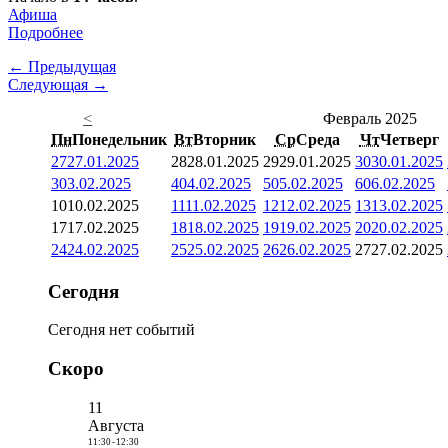
Афиша
Подробнее
← Предыдущая
Следующая →
<
Февраль 2025
Пн
Понедельник
Вт
Вторник
Ср
Среда
Чт
Четверг
27
27.01.2025
28
28.01.2025
29
29.01.2025
30
30.01.2025
3
03.02.2025
4
04.02.2025
5
05.02.2025
6
06.02.2025
10
10.02.2025
11
11.02.2025
12
12.02.2025
13
13.02.2025
17
17.02.2025
18
18.02.2025
19
19.02.2025
20
20.02.2025
24
24.02.2025
25
25.02.2025
26
26.02.2025
27
27.02.2025
Сегодня
Сегодня нет событий
Скоро
11
Августа
11:30
-
12:30