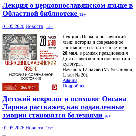
Лекция о церковнославянском языке в
Областной библиотеке
12+
01.05.2026
Новости
,
12+
Лекция «Церковнославянский
язык: история и современное
состояние» состоится в четверг,
28 мая
, в рамках празднования
Дня славянской письменности и
культуры.
Начало в
17 часов
(М. Ульяновой,
1, зал № 20).
Афиша
Подробнее
Детский невролог и психолог Оксана
Ларина расскажет, как подавленные
эмоции становятся болезнями
16+
01.05.2026
Новости
,
16+