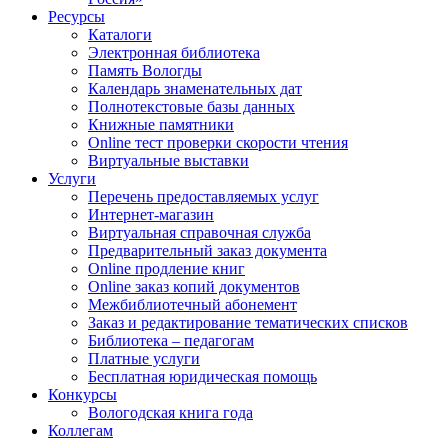
Ресурсы
Каталоги
Электронная библиотека
Память Вологды
Календарь знаменательных дат
Полнотекстовые базы данных
Книжные памятники
Online тест проверки скорости чтения
Виртуальные выставки
Услуги
Перечень предоставляемых услуг
Интернет-магазин
Виртуальная справочная служба
Предварительный заказ документа
Online продление книг
Online заказ копий документов
Межбиблиотечный абонемент
Заказ и редактирование тематических списков
Библиотека – педагогам
Платные услуги
Бесплатная юридическая помощь
Конкурсы
Вологодская книга года
Коллегам