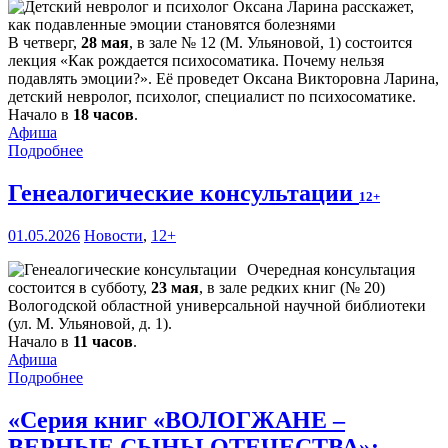
В четверг,
28 мая
, в зале № 12 (М. Ульяновой, 1) состоится
лекция «Как рождается психосоматика. Почему нельзя
подавлять эмоции?». Её проведет Оксана Викторовна Ларина,
детский невролог, психолог, специалист по психосоматике.
Начало в
18 часов
.
Афиша
Подробнее
Генеалогические консультации
12+
01.05.2026
Новости
,
12+
Очередная консультация
состоится в субботу,
23 мая
, в зале редких книг (№ 20)
Вологодской областной универсальной научной библиотеки
(ул. М. Ульяновой, д. 1).
Начало в
11 часов
.
Афиша
Подробнее
«Серия книг «ВОЛОГЖАНЕ –
ВЕРНЫЕ СЫНЫ ОТЕЧЕСТВА»: