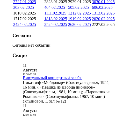
27
27.01.2025
28
28.01.2025
29
29.01.2025
30
30.01.2025
3
03.02.2025
4
04.02.2025
5
05.02.2025
6
06.02.2025
10
10.02.2025
11
11.02.2025
12
12.02.2025
13
13.02.2025
17
17.02.2025
18
18.02.2025
19
19.02.2025
20
20.02.2025
24
24.02.2025
25
25.02.2025
26
26.02.2025
27
27.02.2025
Сегодня
Сегодня нет событий
Скоро
11
Августа
11:30
-
12:30
Виртуальный концертный зал 0+
Показ м/ф «Мойдодыр» (Союзмультфильм, 1954,
16 мин.); «Ивашка из Дворца пионеров»
(Союзмультфильм, 1981, 10 мин.); «Паровозик из
Ромашкова» (Союзмультфильм, 1967, 10 мин.)
(Ульяновой, 1, зал № 12)
11
Августа
12:00
-
13:00