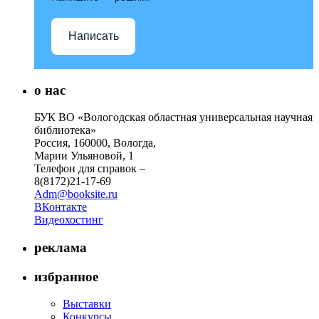
Написать
о нас
БУК ВО «Вологодская областная универсальная научная
библиотека»
Россия, 160000, Вологда,
Марии Ульяновой, 1
Телефон для справок –
8(8172)21-17-69
Adm@booksite.ru
ВКонтакте
Видеохостинг
реклама
избранное
Выставки
Конкурсы