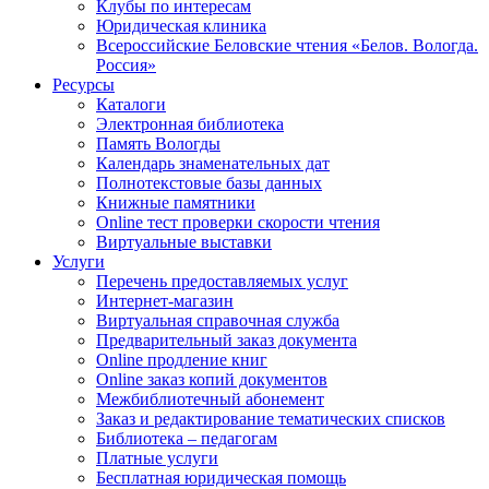
Клубы по интересам
Юридическая клиника
Всероссийские Беловские чтения «Белов. Вологда.
Россия»
Ресурсы
Каталоги
Электронная библиотека
Память Вологды
Календарь знаменательных дат
Полнотекстовые базы данных
Книжные памятники
Online тест проверки скорости чтения
Виртуальные выставки
Услуги
Перечень предоставляемых услуг
Интернет-магазин
Виртуальная справочная служба
Предварительный заказ документа
Online продление книг
Online заказ копий документов
Межбиблиотечный абонемент
Заказ и редактирование тематических списков
Библиотека – педагогам
Платные услуги
Бесплатная юридическая помощь