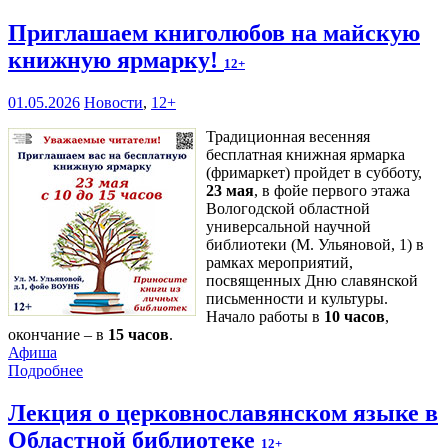
Приглашаем книголюбов на майскую
книжную ярмарку!
12+
01.05.2026
Новости
,
12+
Традиционная весенняя
бесплатная книжная ярмарка
(фримаркет) пройдет в субботу,
23 мая
, в фойе первого этажа
Вологодской областной
универсальной научной
библиотеки (М. Ульяновой, 1) в
рамках мероприятий,
посвященных Дню славянской
письменности и культуры.
Начало работы в
10 часов
,
окончание – в
15 часов
.
Афиша
Подробнее
Лекция о церковнославянском языке в
Областной библиотеке
12+