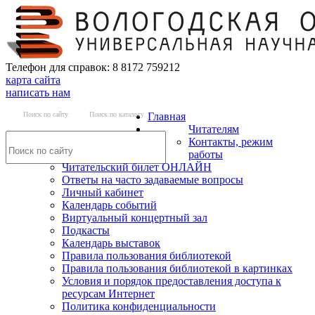
Телефон для справок: 8 8172 759212
карта сайта
написать нам
Поиск по сайту
Поиск по каталогу
Главная
Читателям
Контакты, режим
работы
Читательский билет ОНЛАЙН
Ответы на часто задаваемые вопросы
Личный кабинет
Календарь событий
Виртуальный концертный зал
Подкасты
Календарь выставок
Правила пользования библиотекой
Правила пользования библиотекой в картинках
Условия и порядок предоставления доступа к
ресурсам Интернет
Политика конфиденциальности