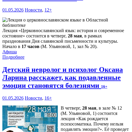
01.05.2026
Новости
,
12+
Лекция «Церковнославянский язык: история и современное
состояние» состоится в четверг,
28 мая
, в рамках
празднования Дня славянской письменности и культуры.
Начало в
17 часов
(М. Ульяновой, 1, зал № 20).
Афиша
Подробнее
Детский невролог и психолог Оксана
Ларина расскажет, как подавленные
эмоции становятся болезнями
16+
01.05.2026
Новости
,
16+
В четверг,
28 мая
, в зале № 12
(М. Ульяновой, 1) состоится
лекция «Как рождается
психосоматика. Почему нельзя
подавлять эмоции?». Её проведет