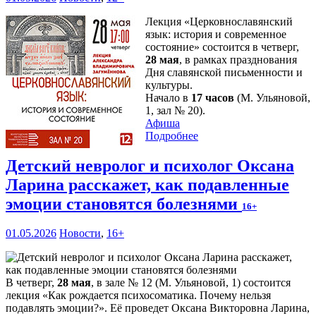
Лекция «Церковнославянский
язык: история и современное
состояние» состоится в четверг,
28 мая
, в рамках празднования
Дня славянской письменности и
культуры.
Начало в
17 часов
(М. Ульяновой,
1, зал № 20).
Афиша
Подробнее
Детский невролог и психолог Оксана
Ларина расскажет, как подавленные
эмоции становятся болезнями
16+
01.05.2026
Новости
,
16+
В четверг,
28 мая
, в зале № 12 (М. Ульяновой, 1) состоится
лекция «Как рождается психосоматика. Почему нельзя
подавлять эмоции?». Её проведет Оксана Викторовна Ларина,