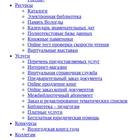
Ресурсы
Каталоги
Электронная библиотека
Память Вологды
Календарь знаменательных дат
Полнотекстовые базы данных
Книжные памятники
Online тест проверки скорости чтения
Виртуальные выставки
Услуги
Перечень предоставляемых услуг
Интернет-магазин
Виртуальная справочная служба
Предварительный заказ документа
Online продление книг
Online заказ копий документов
Межбиблиотечный абонемент
Заказ и редактирование тематических списков
Библиотека – педагогам
Платные услуги
Бесплатная юридическая помощь
Конкурсы
Вологодская книга года
Коллегам