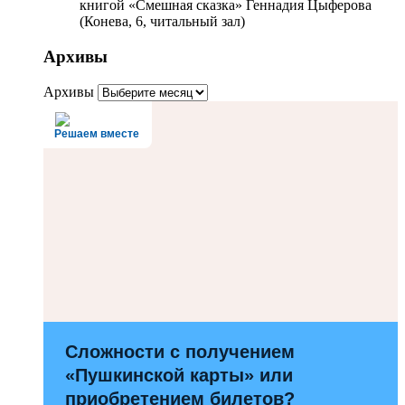
книгой «Смешная сказка» Геннадия Цыферова
(Конева, 6, читальный зал)
Архивы
Архивы
Решаем вместе
Сложности с получением
«Пушкинской карты» или
приобретением билетов?