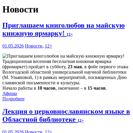
Новости
Приглашаем книголюбов на майскую
книжную ярмарку!
12+
01.05.2026
Новости
,
12+
Традиционная весенняя бесплатная книжная ярмарка
(фримаркет) пройдет в субботу,
23 мая
, в фойе первого этажа
Вологодской областной универсальной научной библиотеки
(М. Ульяновой, 1) в рамках мероприятий, посвященных Дню
славянской письменности и культуры.
Начало работы в
10 часов
, окончание – в
15 часов
.
Афиша
Подробнее
Лекция о церковнославянском языке в
Областной библиотеке
12+
01.05.2026
Новости
,
12+