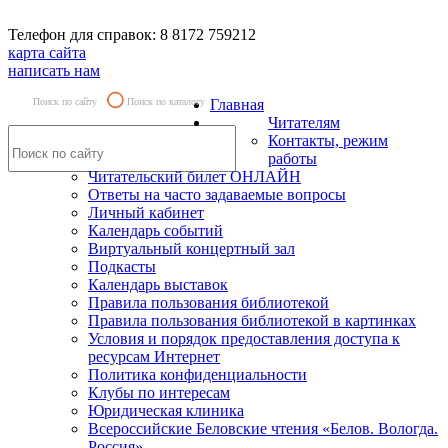
Телефон для справок: 8 8172 759212
карта сайта
написать нам
Поиск по сайту
Поиск по каталогу
Главная
Читателям
Контакты, режим
работы
Читательский билет ОНЛАЙН
Ответы на часто задаваемые вопросы
Личный кабинет
Календарь событий
Виртуальный концертный зал
Подкасты
Календарь выставок
Правила пользования библиотекой
Правила пользования библиотекой в картинках
Условия и порядок предоставления доступа к
ресурсам Интернет
Политика конфиденциальности
Клубы по интересам
Юридическая клиника
Всероссийские Беловские чтения «Белов. Вологда.
Россия»