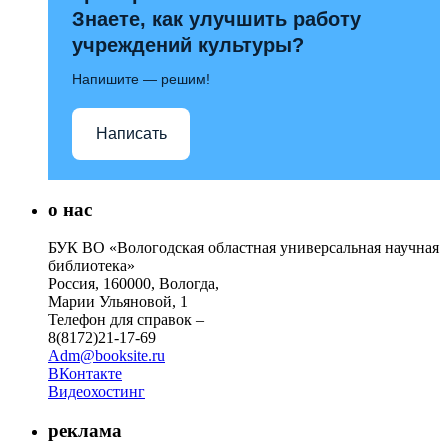
Знаете, как улучшить работу
учреждений культуры?
Напишите — решим!
Написать
о нас
БУК ВО «Вологодская областная универсальная научная
библиотека»
Россия, 160000, Вологда,
Марии Ульяновой, 1
Телефон для справок –
8(8172)21-17-69
Adm@booksite.ru
ВКонтакте
Видеохостинг
реклама