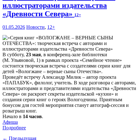
иллюстраторами издательства
«Древности Севера»
12+
01.05.2026
Новости
,
12+
В субботу,
23 мая
, в конференц-зале библиотеки
(М. Ульяновой, 1) в рамках проекта «Семейное чтение»
состоится творческая встреча с создателями серии книг для
детей «Вологжане – верные сыны Отечества».
Проведёт встречу Александр Милик – автор проекта
«ПАПАБУК», филолог, учитель. В ходе разговора с авторами,
иллюстраторами и представителями издательства «Древности
Севера» он раскроет секреты издательской «кухни» и
создания серии книг о героях Вологодчины. Приятным
бонусом для гостей мероприятия станут автограф-сессия и
розыгрыш книг.
Начало в
14 часов
.
Афиша
Подробнее
← Предыдущая