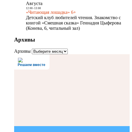
Августа
12:00
-
13:00
«Читающая лошадка» 6+
Детский клуб любителей чтения. Знакомство с
книгой «Смешная сказка» Геннадия Цыферова
(Конева, 6, читальный зал)
Архивы
Архивы
Решаем вместе