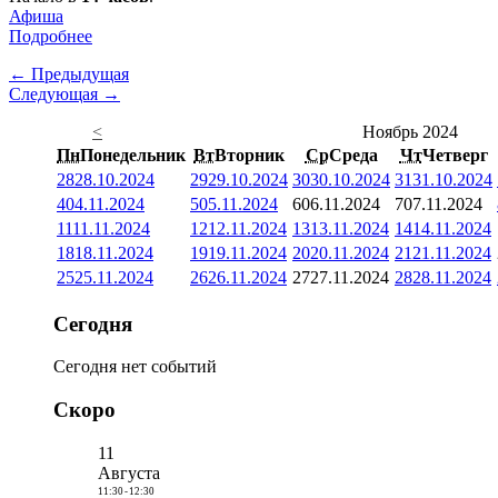
Афиша
Подробнее
← Предыдущая
Следующая →
<
Ноябрь 2024
Пн
Понедельник
Вт
Вторник
Ср
Среда
Чт
Четверг
28
28.10.2024
29
29.10.2024
30
30.10.2024
31
31.10.2024
4
04.11.2024
5
05.11.2024
6
06.11.2024
7
07.11.2024
11
11.11.2024
12
12.11.2024
13
13.11.2024
14
14.11.2024
18
18.11.2024
19
19.11.2024
20
20.11.2024
21
21.11.2024
25
25.11.2024
26
26.11.2024
27
27.11.2024
28
28.11.2024
Сегодня
Сегодня нет событий
Скоро
11
Августа
11:30
-
12:30