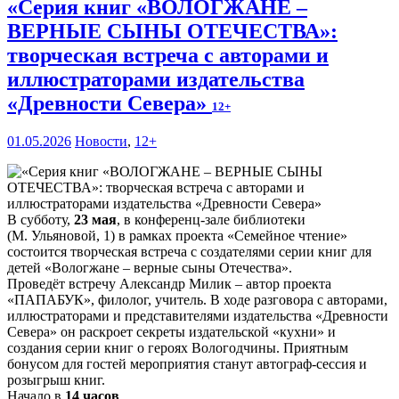
«Серия книг «ВОЛОГЖАНЕ –
ВЕРНЫЕ СЫНЫ ОТЕЧЕСТВА»:
творческая встреча с авторами и
иллюстраторами издательства
«Древности Севера»
12+
01.05.2026
Новости
,
12+
В субботу,
23 мая
, в конференц-зале библиотеки
(М. Ульяновой, 1) в рамках проекта «Семейное чтение»
состоится творческая встреча с создателями серии книг для
детей «Вологжане – верные сыны Отечества».
Проведёт встречу Александр Милик – автор проекта
«ПАПАБУК», филолог, учитель. В ходе разговора с авторами,
иллюстраторами и представителями издательства «Древности
Севера» он раскроет секреты издательской «кухни» и
создания серии книг о героях Вологодчины. Приятным
бонусом для гостей мероприятия станут автограф-сессия и
розыгрыш книг.
Начало в
14 часов
.