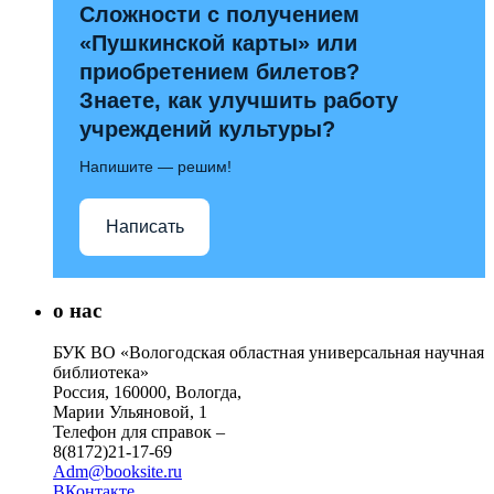
Сложности с получением
«Пушкинской карты» или
приобретением билетов?
Знаете, как улучшить работу
учреждений культуры?
Напишите — решим!
Написать
о нас
БУК ВО «Вологодская областная универсальная научная
библиотека»
Россия, 160000, Вологда,
Марии Ульяновой, 1
Телефон для справок –
8(8172)21-17-69
Adm@booksite.ru
ВКонтакте