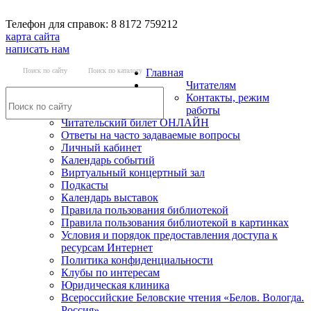
Телефон для справок: 8 8172 759212
карта сайта
написать нам
Поиск по сайту
Поиск по каталогу
Главная
Читателям
Контакты, режим
работы
Читательский билет ОНЛАЙН
Ответы на часто задаваемые вопросы
Личный кабинет
Календарь событий
Виртуальный концертный зал
Подкасты
Календарь выставок
Правила пользования библиотекой
Правила пользования библиотекой в картинках
Условия и порядок предоставления доступа к
ресурсам Интернет
Политика конфиденциальности
Клубы по интересам
Юридическая клиника
Всероссийские Беловские чтения «Белов. Вологда.
Россия»