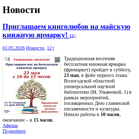
Новости
Приглашаем книголюбов на майскую
книжную ярмарку!
12+
01.05.2026
Новости
,
12+
Традиционная весенняя
бесплатная книжная ярмарка
(фримаркет) пройдет в субботу,
23 мая
, в фойе первого этажа
Вологодской областной
универсальной научной
библиотеки (М. Ульяновой, 1) в
рамках мероприятий,
посвященных Дню славянской
письменности и культуры.
Начало работы в
10 часов
,
окончание – в
15 часов
.
Афиша
Подробнее