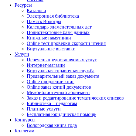
Ресурсы
Каталоги
Электронная библиотека
Память Вологды
Календарь знаменательных дат
Полнотекстовые базы данных
Книжные памятники
Online тест проверки скорости чтения
Виртуальные выставки
Услуги
Перечень предоставляемых услуг
Интернет-магазин
Виртуальная справочная служба
Предварительный заказ документа
Online продление книг
Online заказ копий документов
Межбиблиотечный абонемент
Заказ и редактирование тематических списков
Библиотека – педагогам
Платные услуги
Бесплатная юридическая помощь
Конкурсы
Вологодская книга года
Коллегам