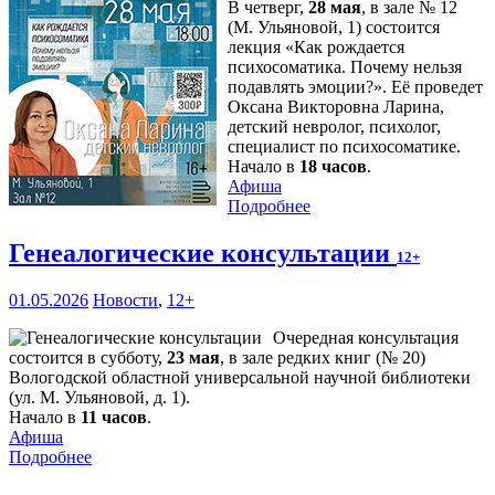
В четверг,
28 мая
, в зале № 12
(М. Ульяновой, 1) состоится
лекция «Как рождается
психосоматика. Почему нельзя
подавлять эмоции?». Её проведет
Оксана Викторовна Ларина,
детский невролог, психолог,
специалист по психосоматике.
Начало в
18 часов
.
Афиша
Подробнее
Генеалогические консультации
12+
01.05.2026
Новости
,
12+
Очередная консультация
состоится в субботу,
23 мая
, в зале редких книг (№ 20)
Вологодской областной универсальной научной библиотеки
(ул. М. Ульяновой, д. 1).
Начало в
11 часов
.
Афиша
Подробнее