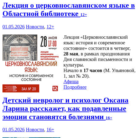
Лекция о церковнославянском языке в
Областной библиотеке
12+
01.05.2026
Новости
,
12+
Лекция «Церковнославянский
язык: история и современное
состояние» состоится в четверг,
28 мая
, в рамках празднования
Дня славянской письменности и
культуры.
Начало в
17 часов
(М. Ульяновой,
1, зал № 20).
Афиша
Подробнее
Детский невролог и психолог Оксана
Ларина расскажет, как подавленные
эмоции становятся болезнями
16+
01.05.2026
Новости
,
16+