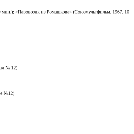
 мин.); «Паровозик из Ромашкова» (Союзмультфильм, 1967, 10
зал № 12)
ле №12)