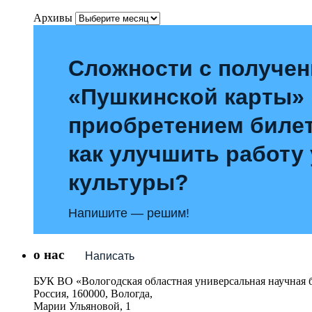
Архивы
Сложности с получе
«Пушкинской карты»
приобретением билет
как улучшить работу
культуры?
Напишите — решим!
о нас
Написать
БУК ВО «Вологодская областная универсальная научная 
Россия, 160000, Вологда,
Марии Ульяновой, 1