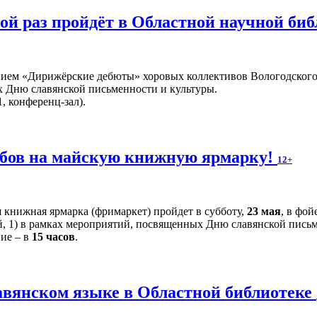
й раз пройдёт в Областной научной би
ием «Дирижёрские дебюты» хоровых коллективов Вологодского 
 Дню славянской письменности и культуры.
, конференц-зал).
бов на майскую книжную ярмарку!
12+
 книжная ярмарка (фримаркет) пройдет в субботу,
23 мая
, в фо
й, 1) в рамках мероприятий, посвященных Дню славянской письм
ние – в
15 часов
.
авянском языке в Областной библиотеке