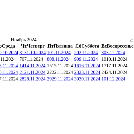
Ноябрь 2024
>
р
Среда
Чт
Четверг
Пт
Пятница
Сб
Суббота
Вс
Воскресенье
0.10.2024
31
31.10.2024
1
01.11.2024
2
02.11.2024
3
03.11.2024
.11.2024
7
07.11.2024
8
08.11.2024
9
09.11.2024
10
10.11.2024
3.11.2024
14
14.11.2024
15
15.11.2024
16
16.11.2024
17
17.11.2024
0.11.2024
21
21.11.2024
22
22.11.2024
23
23.11.2024
24
24.11.2024
7.11.2024
28
28.11.2024
29
29.11.2024
30
30.11.2024
1
01.12.2024