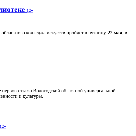
блиотеке
12+
областного колледжа искусств пройдет в пятницу,
22 мая
, в
йе первого этажа Вологодской областной универсальной
енности и культуры.
12+