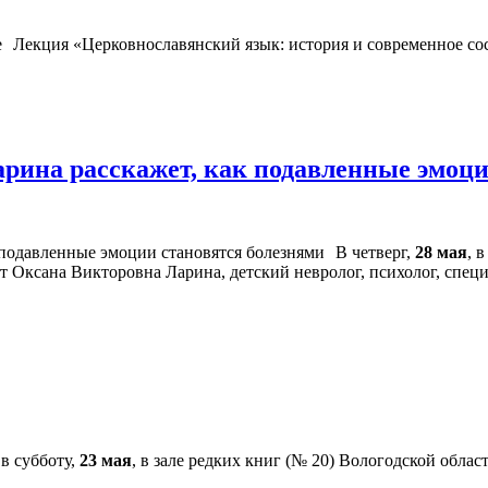
Лекция «Церковнославянский язык: история и современное сос
арина расскажет, как подавленные эмоц
В четверг,
28 мая
, 
т Оксана Викторовна Ларина, детский невролог, психолог, спец
в субботу,
23 мая
, в зале редких книг (№ 20) Вологодской обла