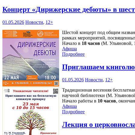
Концерт «Дирижерские дебюты» в шесто
01.05.2026
Новости
,
12+
Шестой концерт под общим назван
рамках мероприятий, посвященных
Начало в
18 часов
(М. Ульяновой, 1
Афиша
Подробнее
Приглашаем книголю
01.05.2026
Новости
,
12+
Традиционная весенняя бесплатная
научной библиотеки (М. Ульяново
Начало работы в
10 часов
, оконча
Афиша
Подробнее
Лекция о церковносл