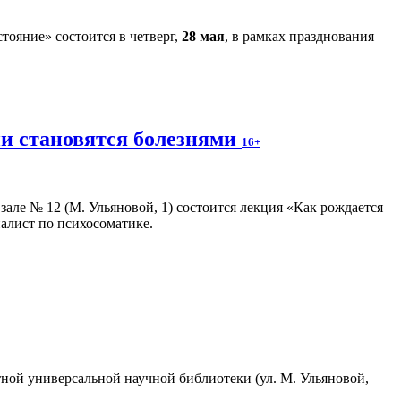
тояние» состоится в четверг,
28 мая
, в рамках празднования
ии становятся болезнями
16+
в зале № 12 (М. Ульяновой, 1) состоится лекция «Как рождается
иалист по психосоматике.
стной универсальной научной библиотеки (ул. М. Ульяновой,