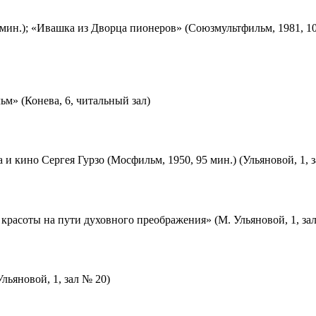
мин.); «Ивашка из Дворца пионеров» (Союзмультфильм, 1981, 10
м» (Конева, 6, читальный зал)
 и кино Сергея Гурзо (Мосфильм, 1950, 95 мин.) (Ульяновой, 1, 
красоты на пути духовного преображения» (М. Ульяновой, 1, за
льяновой, 1, зал № 20)