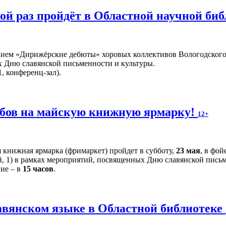
й раз пройдёт в Областной научной би
ием «Дирижёрские дебюты» хоровых коллективов Вологодского 
 Дню славянской письменности и культуры.
, конференц-зал).
бов на майскую книжную ярмарку!
12+
 книжная ярмарка (фримаркет) пройдет в субботу,
23 мая
, в фо
й, 1) в рамках мероприятий, посвященных Дню славянской письм
ние – в
15 часов
.
авянском языке в Областной библиотеке