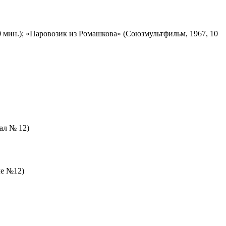
 мин.); «Паровозик из Ромашкова» (Союзмультфильм, 1967, 10
зал № 12)
ле №12)