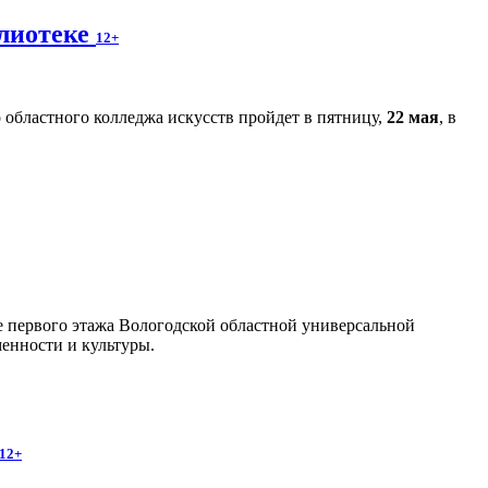
блиотеке
12+
областного колледжа искусств пройдет в пятницу,
22 мая
, в
йе первого этажа Вологодской областной универсальной
енности и культуры.
12+