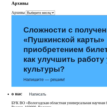
Архивы
Архивы
Сложности с получе
«Пушкинской карты»
приобретением билет
как улучшить работу
культуры?
Напишите — решим!
о нас
Написать
БУК ВО «Вологодская областная универсальная научная 