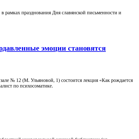
, в рамках празднования Дня славянской письменности и
подавленные эмоции становятся
в зале № 12 (М. Ульяновой, 1) состоится лекция «Как рождается
иалист по психосоматике.