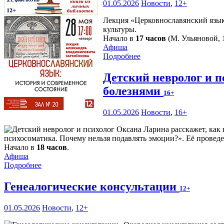
01.05.2026
Новости
,
12+
Лекция «Церковнославянский язык:
культуры.
Начало в
17 часов
(М. Ульяновой, 1
Афиша
Подробнее
Детский невролог и п
болезнями
16+
01.05.2026
Новости
,
16+
психосоматика. Почему нельзя подавлять эмоции?». Её проведе
Начало в
18 часов
.
Афиша
Подробнее
Генеалогические консультации
12+
01.05.2026
Новости
,
12+