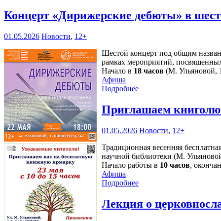
Концерт «Дирижерские дебюты» в шесто
01.05.2026
Новости
,
12+
Шестой концерт под общим назван
рамках мероприятий, посвященных
Начало в
18 часов
(М. Ульяновой, 1
Афиша
Подробнее
Приглашаем книголю
01.05.2026
Новости
,
12+
Традиционная весенняя бесплатная
научной библиотеки (М. Ульяново
Начало работы в
10 часов
, оконча
Афиша
Подробнее
Лекция о церковносл