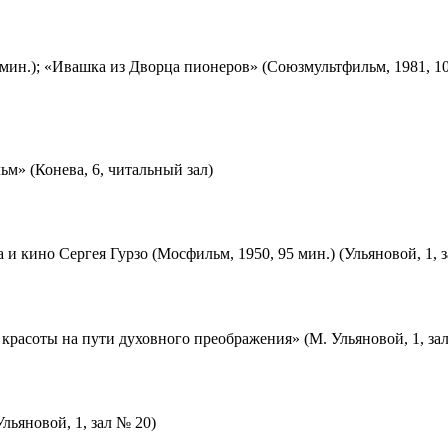
мин.); «Ивашка из Дворца пионеров» (Союзмультфильм, 1981, 10
м» (Конева, 6, читальный зал)
 и кино Сергея Гурзо (Мосфильм, 1950, 95 мин.) (Ульяновой, 1, 
красоты на пути духовного преображения» (М. Ульяновой, 1, за
льяновой, 1, зал № 20)