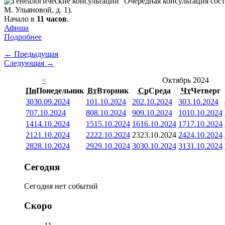
Очередная консультация сост
М. Ульяновой, д. 1).
Начало в
11 часов
.
Афиша
Подробнее
← Предыдущая
Следующая →
<
Октябрь 2024
Пн
Понедельник
Вт
Вторник
Ср
Среда
Чт
Четверг
30
30.09.2024
1
01.10.2024
2
02.10.2024
3
03.10.2024
7
07.10.2024
8
08.10.2024
9
09.10.2024
10
10.10.2024
14
14.10.2024
15
15.10.2024
16
16.10.2024
17
17.10.2024
21
21.10.2024
22
22.10.2024
23
23.10.2024
24
24.10.2024
28
28.10.2024
29
29.10.2024
30
30.10.2024
31
31.10.2024
Сегодня
Сегодня нет событий
Скоро