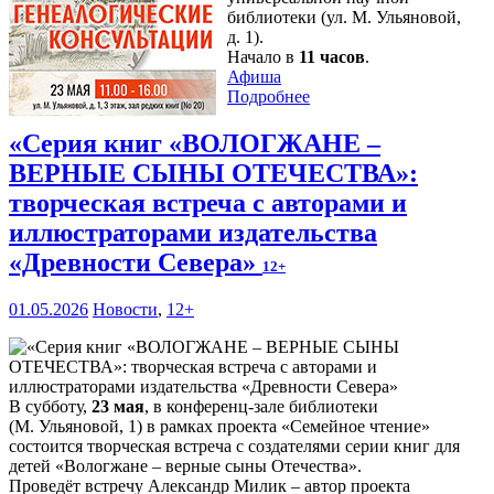
библиотеки (ул. М. Ульяновой,
д. 1).
Начало в
11 часов
.
Афиша
Подробнее
«Серия книг «ВОЛОГЖАНЕ –
ВЕРНЫЕ СЫНЫ ОТЕЧЕСТВА»:
творческая встреча с авторами и
иллюстраторами издательства
«Древности Севера»
12+
01.05.2026
Новости
,
12+
В субботу,
23 мая
, в конференц-зале библиотеки
(М. Ульяновой, 1) в рамках проекта «Семейное чтение»
состоится творческая встреча с создателями серии книг для
детей «Вологжане – верные сыны Отечества».
Проведёт встречу Александр Милик – автор проекта