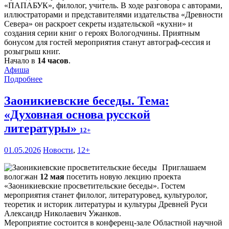
«ПАПАБУК», филолог, учитель. В ходе разговора с авторами,
иллюстраторами и представителями издательства «Древности
Севера» он раскроет секреты издательской «кухни» и
создания серии книг о героях Вологодчины. Приятным
бонусом для гостей мероприятия станут автограф-сессия и
розыгрыш книг.
Начало в
14 часов
.
Афиша
Подробнее
Заоникиевские беседы. Тема:
«Духовная основа русской
литературы»
12+
01.05.2026
Новости
,
12+
Приглашаем
вологжан
12 мая
посетить новую лекцию проекта
«Заоникиевские просветительские беседы». Гостем
мероприятия станет филолог, литературовед, культуролог,
теоретик и историк литературы и культуры Древней Руси
Александр Николаевич Ужанков.
Мероприятие состоится в конференц-зале Областной научной