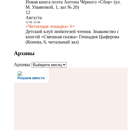
Новая книга поэта Антона Чёрного «Сбор» (ул.
М. Ульяновой, 1, зал № 20)
12
Августа
12:00
-
13:00
«Читающая лошадка» 6+
Детский клуб любителей чтения. Знакомство с
книгой «Смешная сказка» Геннадия Цыферова
(Конева, 6, читальный зал)
Архивы
Архивы
Решаем вместе