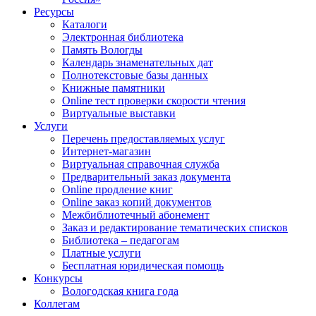
Ресурсы
Каталоги
Электронная библиотека
Память Вологды
Календарь знаменательных дат
Полнотекстовые базы данных
Книжные памятники
Online тест проверки скорости чтения
Виртуальные выставки
Услуги
Перечень предоставляемых услуг
Интернет-магазин
Виртуальная справочная служба
Предварительный заказ документа
Online продление книг
Online заказ копий документов
Межбиблиотечный абонемент
Заказ и редактирование тематических списков
Библиотека – педагогам
Платные услуги
Бесплатная юридическая помощь
Конкурсы
Вологодская книга года
Коллегам