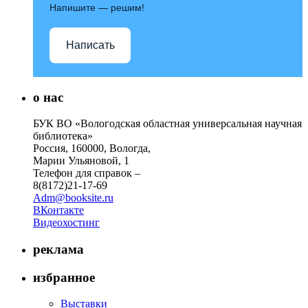
Напишите — решим!
Написать
о нас
БУК ВО «Вологодская областная универсальная научная
библиотека»
Россия, 160000, Вологда,
Марии Ульяновой, 1
Телефон для справок –
8(8172)21-17-69
Adm@booksite.ru
ВКонтакте
Видеохостинг
реклама
избранное
Выставки