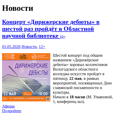
Новости
Концерт «Дирижерские дебюты» в
шестой раз пройдёт в Областной
научной библиотеке
12+
01.05.2026
Новости
,
12+
Шестой концерт под общим
названием «Дирижёрские
дебюты» хоровых коллективов
Вологодского областного
колледжа искусств пройдет в
пятницу,
22 мая
, в рамках
мероприятий, посвященных Дню
славянской письменности и
культуры.
Начало в
18 часов
(М. Ульяновой,
1, конференц-зал).
Афиша
Подробнее