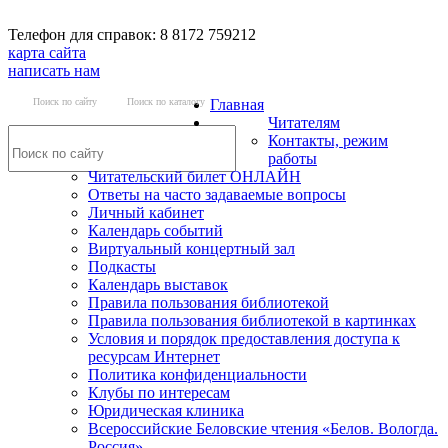
Телефон для справок: 8 8172 759212
карта сайта
написать нам
Поиск по сайту
Поиск по каталогу
Главная
Читателям
Контакты, режим
работы
Читательский билет ОНЛАЙН
Ответы на часто задаваемые вопросы
Личный кабинет
Календарь событий
Виртуальный концертный зал
Подкасты
Календарь выставок
Правила пользования библиотекой
Правила пользования библиотекой в картинках
Условия и порядок предоставления доступа к
ресурсам Интернет
Политика конфиденциальности
Клубы по интересам
Юридическая клиника
Всероссийские Беловские чтения «Белов. Вологда.
Россия»