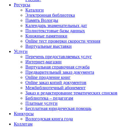
Ресурсы
Каталоги
Электронная библиотека
Память Вологды
Календарь знаменательных дат
Полнотекстовые базы данных
Книжные памятники
Online тест проверки скорости чтения
Виртуальные выставки
Услуги
Перечень предоставляемых услуг
Интернет-магазин
Виртуальная справочная служба
Предварительный заказ документа
Online продление книг
Online заказ копий документов
Межбиблиотечный абонемент
Заказ и редактирование тематических списков
Библиотека – педагогам
Платные услуги
Бесплатная юридическая помощь
Конкурсы
Вологодская книга года
Коллегам