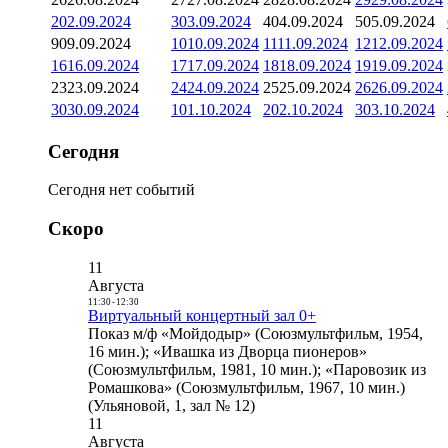
2
02.09.2024
3
03.09.2024
4
04.09.2024
5
05.09.2024
9
09.09.2024
10
10.09.2024
11
11.09.2024
12
12.09.2024
16
16.09.2024
17
17.09.2024
18
18.09.2024
19
19.09.2024
23
23.09.2024
24
24.09.2024
25
25.09.2024
26
26.09.2024
30
30.09.2024
1
01.10.2024
2
02.10.2024
3
03.10.2024
Сегодня
Сегодня нет событий
Скоро
11
Августа
11:30
-
12:30
Виртуальный концертный зал 0+
Показ м/ф «Мойдодыр» (Союзмультфильм, 1954,
16 мин.); «Ивашка из Дворца пионеров»
(Союзмультфильм, 1981, 10 мин.); «Паровозик из
Ромашкова» (Союзмультфильм, 1967, 10 мин.)
(Ульяновой, 1, зал № 12)
11
Августа