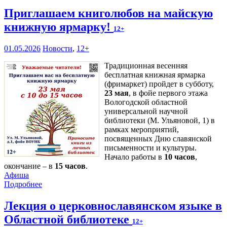
Приглашаем книголюбов на майскую
книжную ярмарку!
12+
01.05.2026
Новости
,
12+
Традиционная весенняя
бесплатная книжная ярмарка
(фримаркет) пройдет в субботу,
23 мая
, в фойе первого этажа
Вологодской областной
универсальной научной
библиотеки (М. Ульяновой, 1) в
рамках мероприятий,
посвященных Дню славянской
письменности и культуры.
Начало работы в
10 часов
,
окончание – в
15 часов
.
Афиша
Подробнее
Лекция о церковнославянском языке в
Областной библиотеке
12+