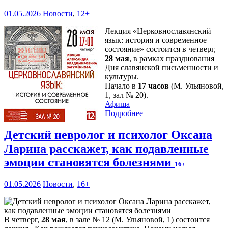
01.05.2026
Новости
,
12+
Лекция «Церковнославянский
язык: история и современное
состояние» состоится в четверг,
28 мая
, в рамках празднования
Дня славянской письменности и
культуры.
Начало в
17 часов
(М. Ульяновой,
1, зал № 20).
Афиша
Подробнее
Детский невролог и психолог Оксана
Ларина расскажет, как подавленные
эмоции становятся болезнями
16+
01.05.2026
Новости
,
16+
В четверг,
28 мая
, в зале № 12 (М. Ульяновой, 1) состоится