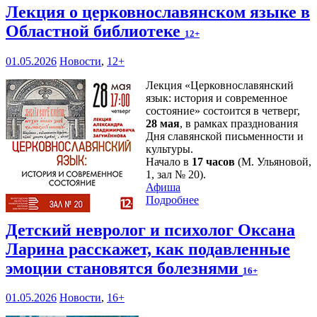
Лекция о церковнославянском языке в
Областной библиотеке
12+
01.05.2026
Новости
,
12+
Лекция «Церковнославянский
язык: история и современное
состояние» состоится в четверг,
28 мая
, в рамках празднования
Дня славянской письменности и
культуры.
Начало в
17 часов
(М. Ульяновой,
1, зал № 20).
Афиша
Подробнее
Детский невролог и психолог Оксана
Ларина расскажет, как подавленные
эмоции становятся болезнями
16+
01.05.2026
Новости
,
16+