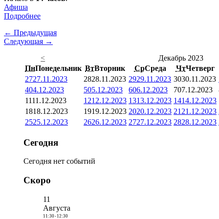
Афиша
Подробнее
← Предыдущая
Следующая →
<
Декабрь 2023
Пн
Понедельник
Вт
Вторник
Ср
Среда
Чт
Четверг
27
27.11.2023
28
28.11.2023
29
29.11.2023
30
30.11.2023
4
04.12.2023
5
05.12.2023
6
06.12.2023
7
07.12.2023
11
11.12.2023
12
12.12.2023
13
13.12.2023
14
14.12.2023
18
18.12.2023
19
19.12.2023
20
20.12.2023
21
21.12.2023
25
25.12.2023
26
26.12.2023
27
27.12.2023
28
28.12.2023
Сегодня
Сегодня нет событий
Скоро
11
Августа
11:30
-
12:30