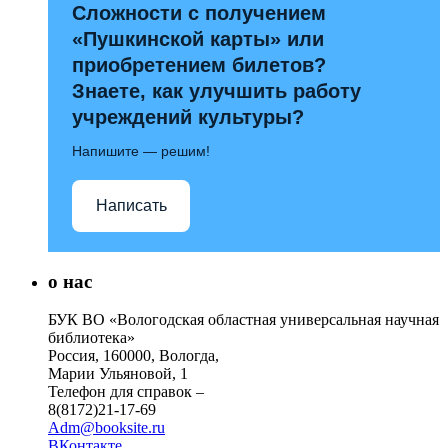
Сложности с получением
«Пушкинской карты» или
приобретением билетов?
Знаете, как улучшить работу
учреждений культуры?
Напишите — решим!
Написать
о нас
БУК ВО «Вологодская областная универсальная научная
библиотека»
Россия, 160000, Вологда,
Марии Ульяновой, 1
Телефон для справок –
8(8172)21-17-69
Adm@booksite.ru
ВКонтакте