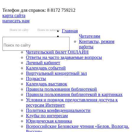
Телефон для справок: 8 8172 759212
карта сайта
написать нам
Поиск по сайту
Поиск по каталогу
Главная
Читателям
Контакты, режим
работы
Читательский билет ОНЛАЙН
Ответы на часто задаваемые вопросы
Личный кабинет
Календарь событий
Виртуальный концертный зал
Подкасты
Календарь выставок
Правила пользования библиотекой
Правила пользования библиотекой в картинках
Условия и порядок предоставления доступа к
ресурсам Интернет
Политика конфиденциальности
Клубы по интересам
Юридическая клиника
Всероссийские Беловские чтения «Белов. Вологда.
Россия»