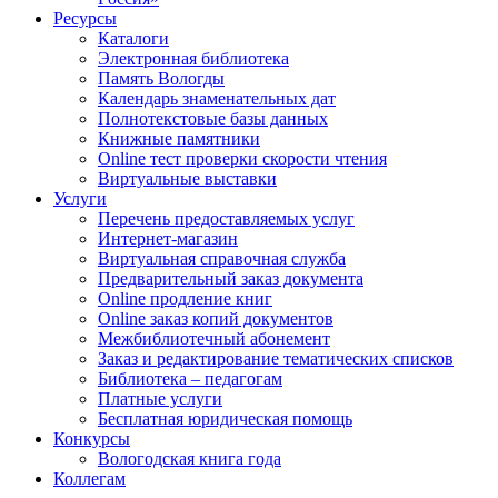
Ресурсы
Каталоги
Электронная библиотека
Память Вологды
Календарь знаменательных дат
Полнотекстовые базы данных
Книжные памятники
Online тест проверки скорости чтения
Виртуальные выставки
Услуги
Перечень предоставляемых услуг
Интернет-магазин
Виртуальная справочная служба
Предварительный заказ документа
Online продление книг
Online заказ копий документов
Межбиблиотечный абонемент
Заказ и редактирование тематических списков
Библиотека – педагогам
Платные услуги
Бесплатная юридическая помощь
Конкурсы
Вологодская книга года
Коллегам