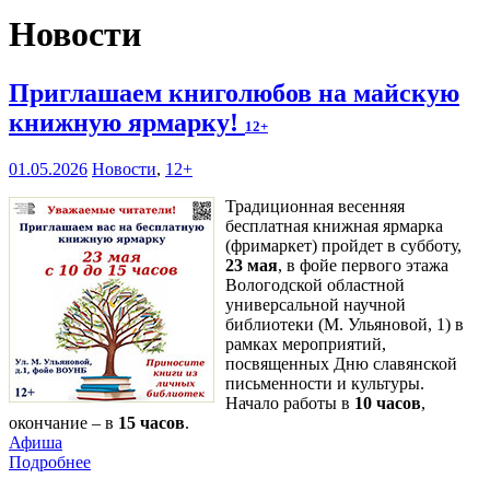
Новости
Приглашаем книголюбов на майскую
книжную ярмарку!
12+
01.05.2026
Новости
,
12+
Традиционная весенняя
бесплатная книжная ярмарка
(фримаркет) пройдет в субботу,
23 мая
, в фойе первого этажа
Вологодской областной
универсальной научной
библиотеки (М. Ульяновой, 1) в
рамках мероприятий,
посвященных Дню славянской
письменности и культуры.
Начало работы в
10 часов
,
окончание – в
15 часов
.
Афиша
Подробнее