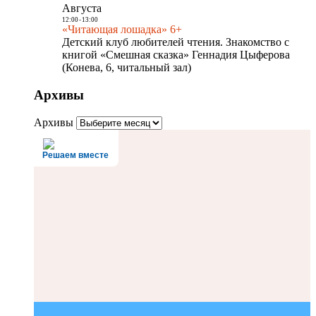
Августа
12:00
-
13:00
«Читающая лошадка» 6+
Детский клуб любителей чтения. Знакомство с
книгой «Смешная сказка» Геннадия Цыферова
(Конева, 6, читальный зал)
Архивы
Архивы
Решаем вместе