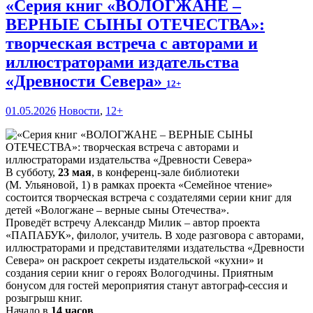
«Серия книг «ВОЛОГЖАНЕ –
ВЕРНЫЕ СЫНЫ ОТЕЧЕСТВА»:
творческая встреча с авторами и
иллюстраторами издательства
«Древности Севера»
12+
01.05.2026
Новости
,
12+
В субботу,
23 мая
, в конференц-зале библиотеки
(М. Ульяновой, 1) в рамках проекта «Семейное чтение»
состоится творческая встреча с создателями серии книг для
детей «Вологжане – верные сыны Отечества».
Проведёт встречу Александр Милик – автор проекта
«ПАПАБУК», филолог, учитель. В ходе разговора с авторами,
иллюстраторами и представителями издательства «Древности
Севера» он раскроет секреты издательской «кухни» и
создания серии книг о героях Вологодчины. Приятным
бонусом для гостей мероприятия станут автограф-сессия и
розыгрыш книг.
Начало в
14 часов
.