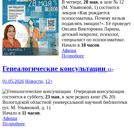
В четверг,
28 мая
, в зале № 12
(М. Ульяновой, 1) состоится
лекция «Как рождается
психосоматика. Почему нельзя
подавлять эмоции?». Её проведет
Оксана Викторовна Ларина,
детский невролог, психолог,
специалист по психосоматике.
Начало в
18 часов
.
Афиша
Подробнее
Генеалогические консультации
12+
01.05.2026
Новости
,
12+
Очередная консультация
состоится в субботу,
23 мая
, в зале редких книг (№ 20)
Вологодской областной универсальной научной библиотеки
(ул. М. Ульяновой, д. 1).
Начало в
11 часов
.
Афиша
Подробнее