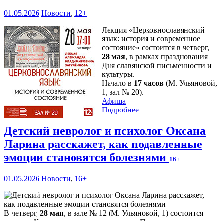
01.05.2026
Новости
,
12+
Лекция «Церковнославянский
язык: история и современное
состояние» состоится в четверг,
28 мая
, в рамках празднования
Дня славянской письменности и
культуры.
Начало в
17 часов
(М. Ульяновой,
1, зал № 20).
Афиша
Подробнее
Детский невролог и психолог Оксана
Ларина расскажет, как подавленные
эмоции становятся болезнями
16+
01.05.2026
Новости
,
16+
В четверг,
28 мая
, в зале № 12 (М. Ульяновой, 1) состоится