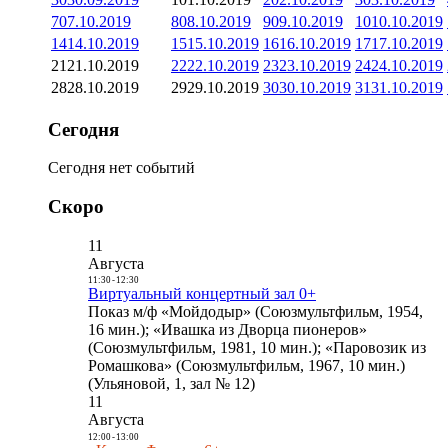
7
07.10.2019
8
08.10.2019
9
09.10.2019
10
10.10.2019
14
14.10.2019
15
15.10.2019
16
16.10.2019
17
17.10.2019
21
21.10.2019
22
22.10.2019
23
23.10.2019
24
24.10.2019
28
28.10.2019
29
29.10.2019
30
30.10.2019
31
31.10.2019
Сегодня
Сегодня нет событий
Скоро
11
Августа
11:30
-
12:30
Виртуальный концертный зал 0+
Показ м/ф «Мойдодыр» (Союзмультфильм, 1954,
16 мин.); «Ивашка из Дворца пионеров»
(Союзмультфильм, 1981, 10 мин.); «Паровозик из
Ромашкова» (Союзмультфильм, 1967, 10 мин.)
(Ульяновой, 1, зал № 12)
11
Августа
12:00
-
13:00