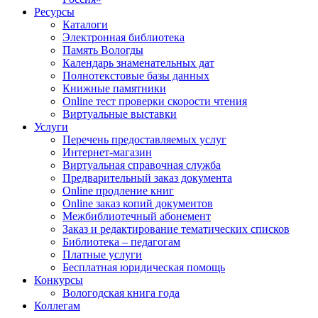
Ресурсы
Каталоги
Электронная библиотека
Память Вологды
Календарь знаменательных дат
Полнотекстовые базы данных
Книжные памятники
Online тест проверки скорости чтения
Виртуальные выставки
Услуги
Перечень предоставляемых услуг
Интернет-магазин
Виртуальная справочная служба
Предварительный заказ документа
Online продление книг
Online заказ копий документов
Межбиблиотечный абонемент
Заказ и редактирование тематических списков
Библиотека – педагогам
Платные услуги
Бесплатная юридическая помощь
Конкурсы
Вологодская книга года
Коллегам