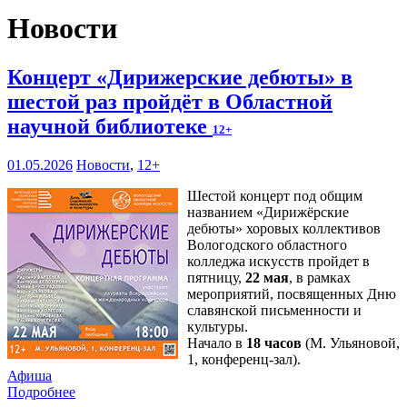
Новости
Концерт «Дирижерские дебюты» в
шестой раз пройдёт в Областной
научной библиотеке
12+
01.05.2026
Новости
,
12+
Шестой концерт под общим
названием «Дирижёрские
дебюты» хоровых коллективов
Вологодского областного
колледжа искусств пройдет в
пятницу,
22 мая
, в рамках
мероприятий, посвященных Дню
славянской письменности и
культуры.
Начало в
18 часов
(М. Ульяновой,
1, конференц-зал).
Афиша
Подробнее