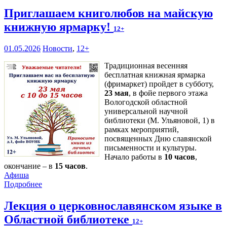
Приглашаем книголюбов на майскую
книжную ярмарку!
12+
01.05.2026
Новости
,
12+
Традиционная весенняя
бесплатная книжная ярмарка
(фримаркет) пройдет в субботу,
23 мая
, в фойе первого этажа
Вологодской областной
универсальной научной
библиотеки (М. Ульяновой, 1) в
рамках мероприятий,
посвященных Дню славянской
письменности и культуры.
Начало работы в
10 часов
,
окончание – в
15 часов
.
Афиша
Подробнее
Лекция о церковнославянском языке в
Областной библиотеке
12+