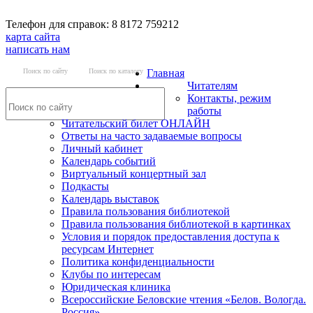
Телефон для справок: 8 8172 759212
карта сайта
написать нам
Поиск по сайту
Поиск по каталогу
Главная
Читателям
Контакты, режим
работы
Читательский билет ОНЛАЙН
Ответы на часто задаваемые вопросы
Личный кабинет
Календарь событий
Виртуальный концертный зал
Подкасты
Календарь выставок
Правила пользования библиотекой
Правила пользования библиотекой в картинках
Условия и порядок предоставления доступа к
ресурсам Интернет
Политика конфиденциальности
Клубы по интересам
Юридическая клиника
Всероссийские Беловские чтения «Белов. Вологда.
Россия»