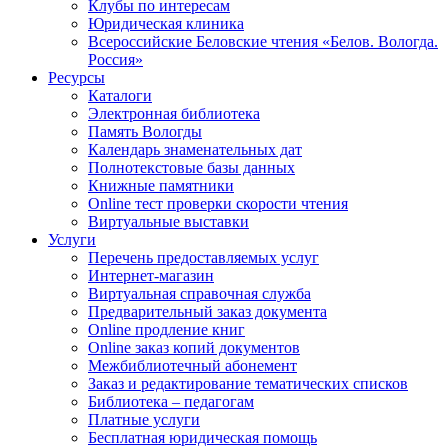
Клубы по интересам
Юридическая клиника
Всероссийские Беловские чтения «Белов. Вологда.
Россия»
Ресурсы
Каталоги
Электронная библиотека
Память Вологды
Календарь знаменательных дат
Полнотекстовые базы данных
Книжные памятники
Online тест проверки скорости чтения
Виртуальные выставки
Услуги
Перечень предоставляемых услуг
Интернет-магазин
Виртуальная справочная служба
Предварительный заказ документа
Online продление книг
Online заказ копий документов
Межбиблиотечный абонемент
Заказ и редактирование тематических списков
Библиотека – педагогам
Платные услуги
Бесплатная юридическая помощь