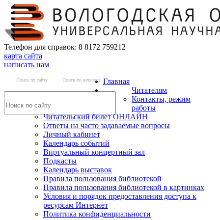
Телефон для справок: 8 8172 759212
карта сайта
написать нам
Поиск по сайту
Поиск по каталогу
Главная
Читателям
Контакты, режим
работы
Читательский билет ОНЛАЙН
Ответы на часто задаваемые вопросы
Личный кабинет
Календарь событий
Виртуальный концертный зал
Подкасты
Календарь выставок
Правила пользования библиотекой
Правила пользования библиотекой в картинках
Условия и порядок предоставления доступа к
ресурсам Интернет
Политика конфиденциальности