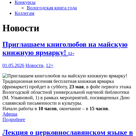
Конкурсы
Вологодская книга года
Коллегам
Новости
Приглашаем книголюбов на майскую
книжную ярмарку!
12+
01.05.2026
Новости
,
12+
Традиционная весенняя бесплатная книжная ярмарка
(фримаркет) пройдет в субботу,
23 мая
, в фойе первого этажа
Вологодской областной универсальной научной библиотеки
(М. Ульяновой, 1) в рамках мероприятий, посвященных Дню
славянской письменности и культуры.
Начало работы в
10 часов
, окончание – в
15 часов
.
Афиша
Подробнее
Лекция о церковнославянском языке в