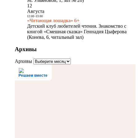
М. Ульяновой, 1, зал № 20)
12
Августа
12:00
-
13:00
«Читающая лошадка» 6+
Детский клуб любителей чтения. Знакомство с
книгой «Смешная сказка» Геннадия Цыферова
(Конева, 6, читальный зал)
Архивы
Архивы
Решаем вместе