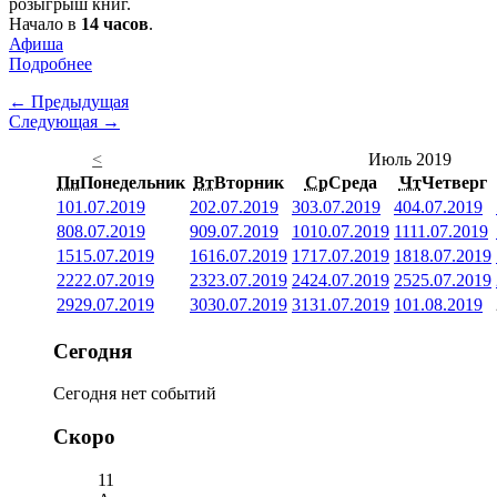
розыгрыш книг.
Начало в
14 часов
.
Афиша
Подробнее
← Предыдущая
Следующая →
<
Июль 2019
Пн
Понедельник
Вт
Вторник
Ср
Среда
Чт
Четверг
1
01.07.2019
2
02.07.2019
3
03.07.2019
4
04.07.2019
8
08.07.2019
9
09.07.2019
10
10.07.2019
11
11.07.2019
15
15.07.2019
16
16.07.2019
17
17.07.2019
18
18.07.2019
22
22.07.2019
23
23.07.2019
24
24.07.2019
25
25.07.2019
29
29.07.2019
30
30.07.2019
31
31.07.2019
1
01.08.2019
Сегодня
Сегодня нет событий
Скоро
11