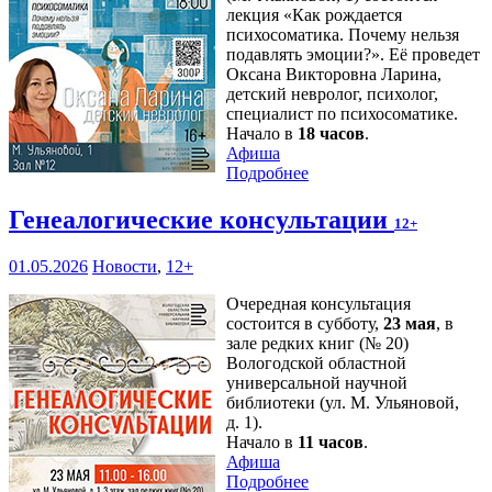
лекция «Как рождается
психосоматика. Почему нельзя
подавлять эмоции?». Её проведет
Оксана Викторовна Ларина,
детский невролог, психолог,
специалист по психосоматике.
Начало в
18 часов
.
Афиша
Подробнее
Генеалогические консультации
12+
01.05.2026
Новости
,
12+
Очередная консультация
состоится в субботу,
23 мая
, в
зале редких книг (№ 20)
Вологодской областной
универсальной научной
библиотеки (ул. М. Ульяновой,
д. 1).
Начало в
11 часов
.
Афиша
Подробнее