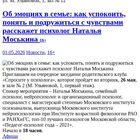
ул. М. Ульяновой, 1, зал № 12
Об эмоциях в семье: как успокоить,
понять и подружиться с чувствами
расскажет психолог Наталья
Моськина
16+
01.05.2026
Новости
,
16+
Приглашаем на очередное заседание родительского клуба
«Спросите у психолога», которое пройдет во вторник,
26 мая
,
в зале № 2 (М. Ульяновой, 1, первый этаж).
Спикер мероприятия – Наталья Моськина, семейный
психолог, нейропсихолог и организационный психолог,
специалист с магистерской степенью Московского института
психоанализа, выпускница Московского института
нейропсихологии при Институте возрастной физиологии РАО
и РАНХиГС, топ-10 лучших психологов Московской области,
«Педагог-психолог года – 2021».
Начало в
18 часов
.
Афиша