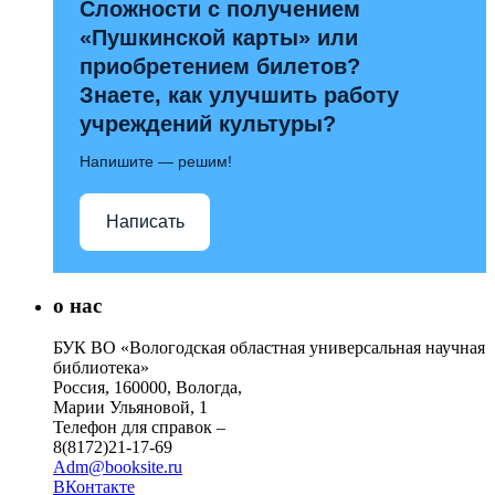
Сложности с получением
«Пушкинской карты» или
приобретением билетов?
Знаете, как улучшить работу
учреждений культуры?
Напишите — решим!
Написать
о нас
БУК ВО «Вологодская областная универсальная научная
библиотека»
Россия, 160000, Вологда,
Марии Ульяновой, 1
Телефон для справок –
8(8172)21-17-69
Adm@booksite.ru
ВКонтакте