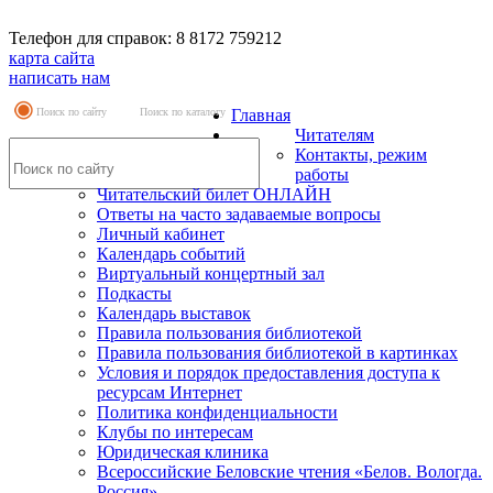
Телефон для справок: 8 8172 759212
карта сайта
написать нам
Поиск по сайту
Поиск по каталогу
Главная
Читателям
Контакты, режим
работы
Читательский билет ОНЛАЙН
Ответы на часто задаваемые вопросы
Личный кабинет
Календарь событий
Виртуальный концертный зал
Подкасты
Календарь выставок
Правила пользования библиотекой
Правила пользования библиотекой в картинках
Условия и порядок предоставления доступа к
ресурсам Интернет
Политика конфиденциальности
Клубы по интересам
Юридическая клиника
Всероссийские Беловские чтения «Белов. Вологда.
Россия»