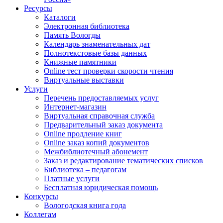
Ресурсы
Каталоги
Электронная библиотека
Память Вологды
Календарь знаменательных дат
Полнотекстовые базы данных
Книжные памятники
Online тест проверки скорости чтения
Виртуальные выставки
Услуги
Перечень предоставляемых услуг
Интернет-магазин
Виртуальная справочная служба
Предварительный заказ документа
Online продление книг
Online заказ копий документов
Межбиблиотечный абонемент
Заказ и редактирование тематических списков
Библиотека – педагогам
Платные услуги
Бесплатная юридическая помощь
Конкурсы
Вологодская книга года
Коллегам