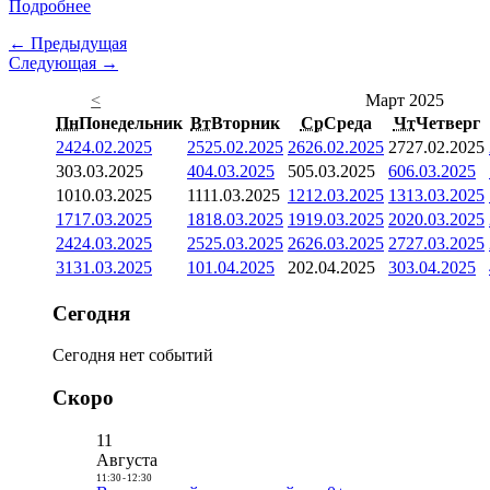
Подробнее
← Предыдущая
Следующая →
<
Март 2025
Пн
Понедельник
Вт
Вторник
Ср
Среда
Чт
Четверг
24
24.02.2025
25
25.02.2025
26
26.02.2025
27
27.02.2025
3
03.03.2025
4
04.03.2025
5
05.03.2025
6
06.03.2025
10
10.03.2025
11
11.03.2025
12
12.03.2025
13
13.03.2025
17
17.03.2025
18
18.03.2025
19
19.03.2025
20
20.03.2025
24
24.03.2025
25
25.03.2025
26
26.03.2025
27
27.03.2025
31
31.03.2025
1
01.04.2025
2
02.04.2025
3
03.04.2025
Сегодня
Сегодня нет событий
Скоро
11
Августа
11:30
-
12:30