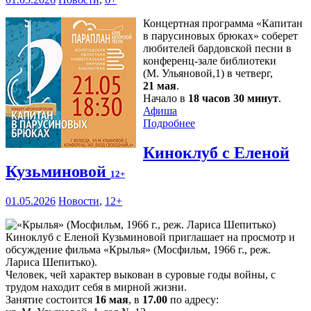
Концертная программа «Капитан
в парусиновых брюках» соберет
любителей бардовской песни в
конференц-зале библиотеки
(М. Ульяновой,1) в четверг,
21 мая
.
Начало в
18 часов 30 минут
.
Афиша
Подробнее
Киноклуб с Еленой
Кузьминовой
12+
01.05.2026
Новости
,
12+
Киноклуб с Еленой Кузьминовой приглашает на просмотр и
обсуждение фильма «Крылья» (Мосфильм, 1966 г., реж.
Лариса Шепитько).
Человек, чей характер выкован в суровые годы войны, с
трудом находит себя в мирной жизни.
Занятие состоится
16 мая
, в
17.00
по адресу: