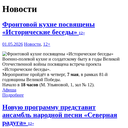
Новости
Фронтовой кухне посвящены
«Исторические беседы»
12+
01.05.2026
Новости
,
12+
Военно-полевой кухне и солдатскому быту в годы Великой
Отечественной войны посвящена встреча проекта
«Исторические беседы».
Мероприятие пройдёт в четверг,
7 мая
, в рамках 81-й
годовщины Великой Победы.
Начало в
18 часов
(М. Ульяновой, 1, зал № 12).
Афиша
Подробнее
Новую программу представит
ансамбль народной песни «Северная
радуга»
12+