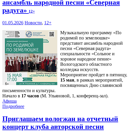
ансамбль народной песни «Северная
радуга»
12+
01.05.2026
Новости
,
12+
Музыкальную программу «По
родимой по земелюшке»
представит ансамбль народной
песни «Северная радуга»
специальности «Сольное и
хоровое народное пение»
Вологодского областного
колледжа искусств.
Мероприятие пройдет в пятницу,
15 мая
, в рамках мероприятий,
посвященных Дню славянской
письменности и культуры.
Начало в
17 часов
(М. Ульяновой, 1, конференц-зал).
Афиша
Подробнее
Приглашаем вологжан на отчетный
концерт клуба авторской песни