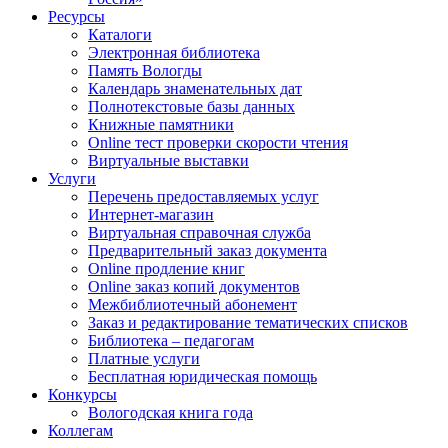
Ресурсы
Каталоги
Электронная библиотека
Память Вологды
Календарь знаменательных дат
Полнотекстовые базы данных
Книжные памятники
Online тест проверки скорости чтения
Виртуальные выставки
Услуги
Перечень предоставляемых услуг
Интернет-магазин
Виртуальная справочная служба
Предварительный заказ документа
Online продление книг
Online заказ копий документов
Межбиблиотечный абонемент
Заказ и редактирование тематических списков
Библиотека – педагогам
Платные услуги
Бесплатная юридическая помощь
Конкурсы
Вологодская книга года
Коллегам