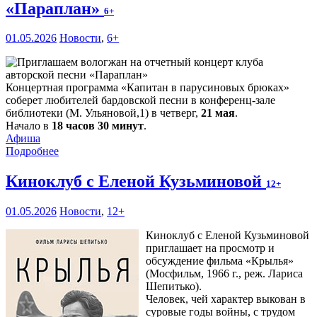
«Параплан»
6+
01.05.2026
Новости
,
6+
Концертная программа «Капитан в парусиновых брюках»
соберет любителей бардовской песни в конференц-зале
библиотеки (М. Ульяновой,1) в четверг,
21 мая
.
Начало в
18 часов 30 минут
.
Афиша
Подробнее
Киноклуб с Еленой Кузьминовой
12+
01.05.2026
Новости
,
12+
Киноклуб с Еленой Кузьминовой
приглашает на просмотр и
обсуждение фильма «Крылья»
(Мосфильм, 1966 г., реж. Лариса
Шепитько).
Человек, чей характер выкован в
суровые годы войны, с трудом