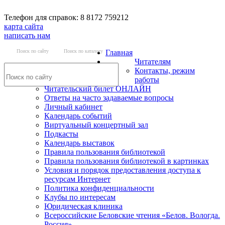
Телефон для справок: 8 8172 759212
карта сайта
написать нам
Поиск по сайту
Поиск по каталогу
Главная
Читателям
Контакты, режим
работы
Читательский билет ОНЛАЙН
Ответы на часто задаваемые вопросы
Личный кабинет
Календарь событий
Виртуальный концертный зал
Подкасты
Календарь выставок
Правила пользования библиотекой
Правила пользования библиотекой в картинках
Условия и порядок предоставления доступа к
ресурсам Интернет
Политика конфиденциальности
Клубы по интересам
Юридическая клиника
Всероссийские Беловские чтения «Белов. Вологда.
Россия»