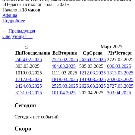
«Педагог-психолог года – 2021».
Начало в
18 часов
.
Афиша
Подробнее
← Предыдущая
Следующая →
<
Март 2025
Пн
Понедельник
Вт
Вторник
Ср
Среда
Чт
Четверг
24
24.02.2025
25
25.02.2025
26
26.02.2025
27
27.02.2025
3
03.03.2025
4
04.03.2025
5
05.03.2025
6
06.03.2025
10
10.03.2025
11
11.03.2025
12
12.03.2025
13
13.03.2025
17
17.03.2025
18
18.03.2025
19
19.03.2025
20
20.03.2025
24
24.03.2025
25
25.03.2025
26
26.03.2025
27
27.03.2025
31
31.03.2025
1
01.04.2025
2
02.04.2025
3
03.04.2025
Сегодня
Сегодня нет событий
Скоро