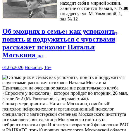
находит себя в мирной жизни.
Занятие состоится
16 мая
, в
17.00
по адресу: ул. М. Ульяновой, 1,
зал № 12
Об эмоциях в семье: как успокоить,
понять и подружиться с чувствами
расскажет психолог Наталья
Моськина
16+
01.05.2026
Новости
,
16+
Приглашаем на очередное заседание родительского клуба
«Спросите у психолога», которое пройдет во вторник,
26 мая
,
в зале № 2 (М. Ульяновой, 1, первый этаж).
Спикер мероприятия – Наталья Моськина, семейный
психолог, нейропсихолог и организационный психолог,
специалист с магистерской степенью Московского института
психоанализа, выпускница Московского института
нейропсихологии при Институте возрастной физиологии РАО
и РАНХиГС, топ-10 лучших психологов Московской области,