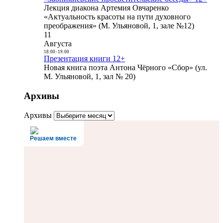
Лекция диакона Артемия Овчаренко
«Актуальность красоты на пути духовного
преображения» (М. Ульяновой, 1, зале №12)
11
Августа
18:00
-
19:00
Презентация книги 12+
Новая книга поэта Антона Чёрного «Сбор» (ул.
М. Ульяновой, 1, зал № 20)
Архивы
Архивы
Решаем вместе