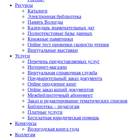
Ресурсы
Каталоги
Электронная библиотека
Память Вологды
Календарь знаменательных дат
Полнотекстовые базы данных
Книжные памятники
Online тест проверки скорости чтения
Виртуальные выставки
Услуги
Перечень предоставляемых услуг
Интернет-магазин
Виртуальная справочная служба
Предварительный заказ документа
Online продление книг
Online заказ копий документов
Межбиблиотечный абонемент
Заказ и редактирование тематических списков
Библиотека – педагогам
Платные услуги
Бесплатная юридическая помощь
Конкурсы
Вологодская книга года
Коллегам