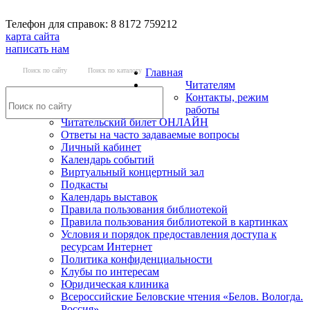
Телефон для справок: 8 8172 759212
карта сайта
написать нам
Поиск по сайту
Поиск по каталогу
Главная
Читателям
Контакты, режим
работы
Читательский билет ОНЛАЙН
Ответы на часто задаваемые вопросы
Личный кабинет
Календарь событий
Виртуальный концертный зал
Подкасты
Календарь выставок
Правила пользования библиотекой
Правила пользования библиотекой в картинках
Условия и порядок предоставления доступа к
ресурсам Интернет
Политика конфиденциальности
Клубы по интересам
Юридическая клиника
Всероссийские Беловские чтения «Белов. Вологда.
Россия»