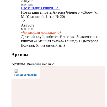
Августа
18:00
-
19:00
Презентация книги 12+
Новая книга поэта Антона Чёрного «Сбор» (ул.
М. Ульяновой, 1, зал № 20)
12
Августа
12:00
-
13:00
«Читающая лошадка» 6+
Детский клуб любителей чтения. Знакомство с
книгой «Смешная сказка» Геннадия Цыферова
(Конева, 6, читальный зал)
Архивы
Архивы
Решаем вместе