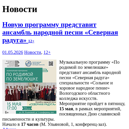
Новости
Новую программу представит
ансамбль народной песни «Северная
радуга»
12+
01.05.2026
Новости
,
12+
Музыкальную программу «По
родимой по земелюшке»
представит ансамбль народной
песни «Северная радуга»
специальности «Сольное и
хоровое народное пение»
Вологодского областного
колледжа искусств.
Мероприятие пройдет в пятницу,
15 мая
, в рамках мероприятий,
посвященных Дню славянской
письменности и культуры.
Начало в
17 часов
(М. Ульяновой, 1, конференц-зал).