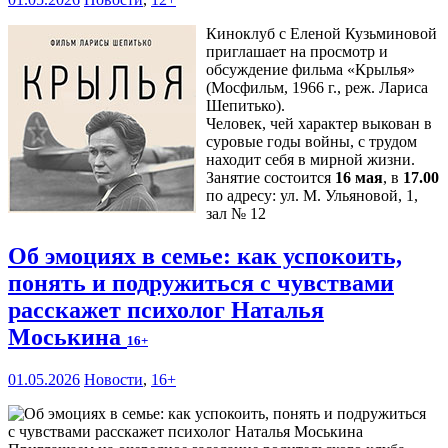
Киноклуб с Еленой Кузьминовой
приглашает на просмотр и
обсуждение фильма «Крылья»
(Мосфильм, 1966 г., реж. Лариса
Шепитько).
Человек, чей характер выкован в
суровые годы войны, с трудом
находит себя в мирной жизни.
Занятие состоится
16 мая
, в
17.00
по адресу: ул. М. Ульяновой, 1,
зал № 12
Об эмоциях в семье: как успокоить,
понять и подружиться с чувствами
расскажет психолог Наталья
Моськина
16+
01.05.2026
Новости
,
16+