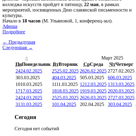
колледжа искусств пройдет в пятницу,
22 мая
, в рамках
мероприятий, посвященных Дню славянской письменности и
культуры.
Начало в
18 часов
(М. Ульяновой, 1, конференц-зал).
Афиша
Подробнее
← Предыдущая
Следующая →
<
Март 2025
Пн
Понедельник
Вт
Вторник
Ср
Среда
Чт
Четверг
24
24.02.2025
25
25.02.2025
26
26.02.2025
27
27.02.2025
3
03.03.2025
4
04.03.2025
5
05.03.2025
6
06.03.2025
10
10.03.2025
11
11.03.2025
12
12.03.2025
13
13.03.2025
17
17.03.2025
18
18.03.2025
19
19.03.2025
20
20.03.2025
24
24.03.2025
25
25.03.2025
26
26.03.2025
27
27.03.2025
31
31.03.2025
1
01.04.2025
2
02.04.2025
3
03.04.2025
Сегодня
Сегодня нет событий