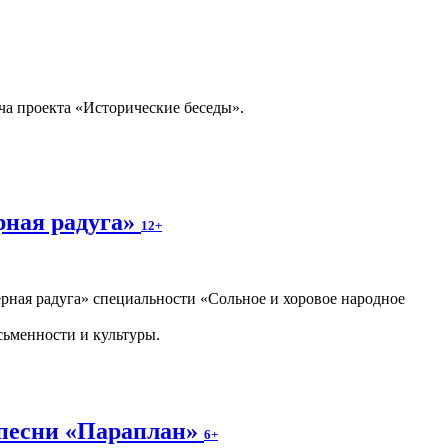
ча проекта «Исторические беседы».
рная радуга»
12+
ная радуга» специальности «Сольное и хоровое народное
сьменности и культуры.
 песни «Параплан»
6+