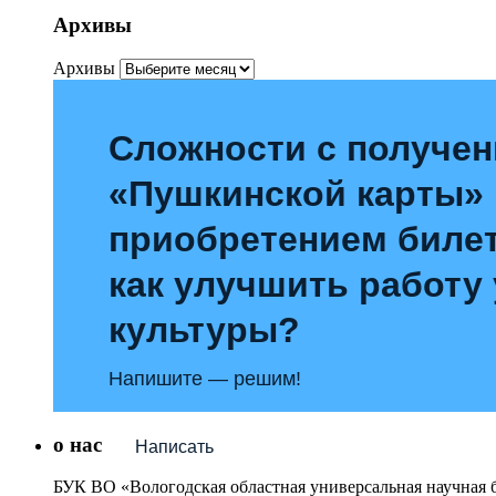
Архивы
Архивы
Сложности с получе
«Пушкинской карты»
приобретением билет
как улучшить работу
культуры?
Напишите — решим!
о нас
Написать
БУК ВО «Вологодская областная универсальная научная 