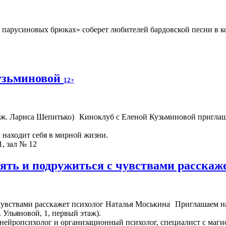
парусиновых брюках» соберет любителей бардовской песни в ко
узьминовой
12+
Киноклуб с Еленой Кузьминовой приглаш
м находит себя в мирной жизни.
1, зал № 12
онять и подружиться с чувствами расска
Приглашаем на
. Ульяновой, 1, первый этаж).
нейропсихолог и организационный психолог, специалист с маги