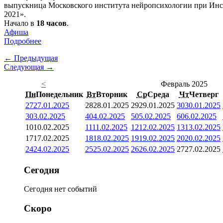
выпускница Московского института нейропсихологии при Инст
2021».
Начало в
18 часов
.
Афиша
Подробнее
← Предыдущая
Следующая →
<
Февраль 2025
Пн
Понедельник
Вт
Вторник
Ср
Среда
Чт
Четверг
27
27.01.2025
28
28.01.2025
29
29.01.2025
30
30.01.2025
3
03.02.2025
4
04.02.2025
5
05.02.2025
6
06.02.2025
10
10.02.2025
11
11.02.2025
12
12.02.2025
13
13.02.2025
17
17.02.2025
18
18.02.2025
19
19.02.2025
20
20.02.2025
24
24.02.2025
25
25.02.2025
26
26.02.2025
27
27.02.2025
Сегодня
Сегодня нет событий
Скоро