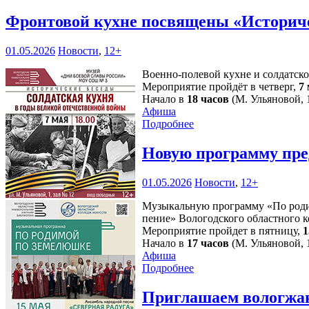
Фронтовой кухне посвящены «Историч
01.05.2026
Новости
,
12+
Военно-полевой кухне и солдатск
Мероприятие пройдёт в четверг,
7
Начало в
18 часов
(М. Ульяновой, 1
Афиша
Подробнее
Новую программу пре
01.05.2026
Новости
,
12+
Музыкальную программу «По родим
пение» Вологодского областного к
Мероприятие пройдет в пятницу,
1
Начало в
17 часов
(М. Ульяновой, 1
Афиша
Подробнее
Приглашаем вологжан