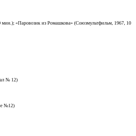
 мин.); «Паровозик из Ромашкова» (Союзмультфильм, 1967, 10
зал № 12)
ле №12)