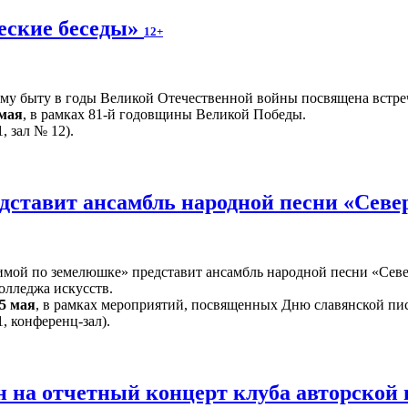
еские беседы»
12+
ому быту в годы Великой Отечественной войны посвящена встре
 мая
, в рамках 81-й годовщины Великой Победы.
, зал № 12).
дставит ансамбль народной песни «Севе
ой по земелюшке» представит ансамбль народной песни «Север
олледжа искусств.
5 мая
, в рамках мероприятий, посвященных Дню славянской пи
, конференц-зал).
 на отчетный концерт клуба авторской