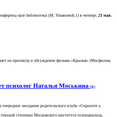
нференц-зале библиотеки (М. Ульяновой,1) в четверг,
21 мая
.
ает на просмотр и обсуждение фильма «Крылья» (Мосфильм,
жет психолог Наталья Моськина
16+
 очередное заседание родительского клуба «Спросите у
стерской степенью Московского института психоанализа,