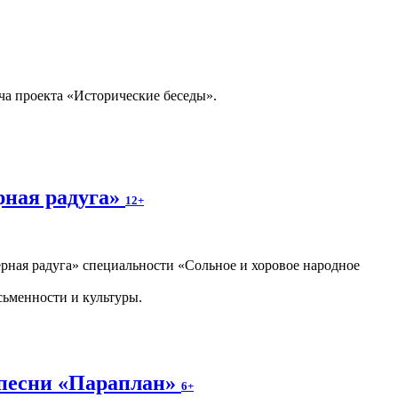
ча проекта «Исторические беседы».
рная радуга»
12+
ная радуга» специальности «Сольное и хоровое народное
сьменности и культуры.
 песни «Параплан»
6+