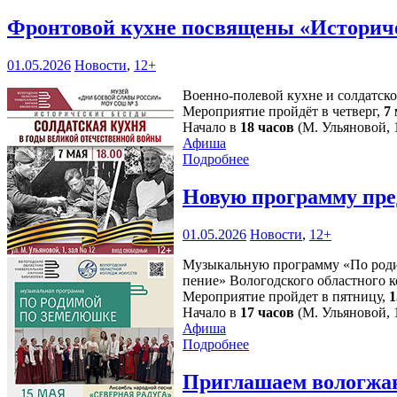
Фронтовой кухне посвящены «Историч
01.05.2026
Новости
,
12+
Военно-полевой кухне и солдатск
Мероприятие пройдёт в четверг,
7
Начало в
18 часов
(М. Ульяновой, 1
Афиша
Подробнее
Новую программу пре
01.05.2026
Новости
,
12+
Музыкальную программу «По родим
пение» Вологодского областного к
Мероприятие пройдет в пятницу,
1
Начало в
17 часов
(М. Ульяновой, 1
Афиша
Подробнее
Приглашаем вологжан