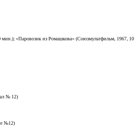
 мин.); «Паровозик из Ромашкова» (Союзмультфильм, 1967, 10
зал № 12)
ле №12)