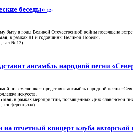
еские беседы»
12+
ому быту в годы Великой Отечественной войны посвящена встре
 мая
, в рамках 81-й годовщины Великой Победы.
, зал № 12).
дставит ансамбль народной песни «Севе
ой по земелюшке» представит ансамбль народной песни «Север
олледжа искусств.
5 мая
, в рамках мероприятий, посвященных Дню славянской пи
, конференц-зал).
 на отчетный концерт клуба авторской