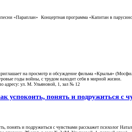
Концертная программа «Капитан в парусино
риглашает на просмотр и обсуждение фильма «Крылья» (Мосфильм
суровые годы войны, с трудом находит себя в мирной жизни.
о адресу: ул. М. Ульяновой, 1, зал № 12
как успокоить, понять и подружиться с 