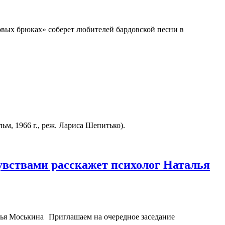
вых брюках» соберет любителей бардовской песни в
, 1966 г., реж. Лариса Шепитько).
чувствами расскажет психолог Наталья
Приглашаем на очередное заседание