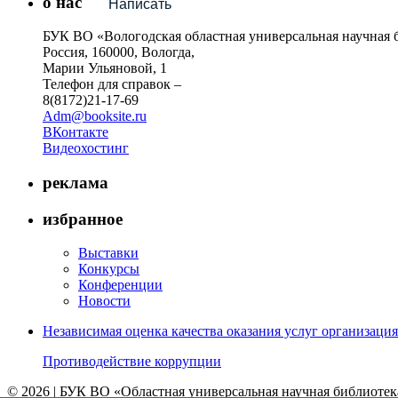
о нас
Написать
БУК ВО «Вологодская областная универсальная научная 
Россия, 160000, Вологда,
Марии Ульяновой, 1
Телефон для справок –
8(8172)21-17-69
Adm@booksite.ru
ВКонтакте
Видеохостинг
реклама
избранное
Выставки
Конкурсы
Конференции
Новости
Независимая оценка качества оказания услуг организац
Противодействие коррупции
© 2026 | БУК ВО «Областная универсальная научная библиотек