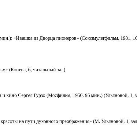
мин.); «Ивашка из Дворца пионеров» (Союзмультфильм, 1981, 10
м» (Конева, 6, читальный зал)
 и кино Сергея Гурзо (Мосфильм, 1950, 95 мин.) (Ульяновой, 1, 
красоты на пути духовного преображения» (М. Ульяновой, 1, за