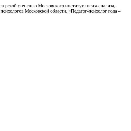
стерской степенью Московского института психоанализа,
сихологов Московской области, «Педагог-психолог года –