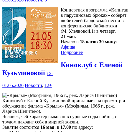
Концертная программа «Капитан
в парусиновых брюках» соберет
любителей бардовской песни в
конференц-зале библиотеки
(М. Ульяновой,1) в четверг,
21 мая
.
Начало в
18 часов 30 минут
.
Афиша
Подробнее
Киноклуб с Еленой
Кузьминовой
12+
01.05.2026
Новости
,
12+
Киноклуб с Еленой Кузьминовой приглашает на просмотр и
обсуждение фильма «Крылья» (Мосфильм, 1966 г., реж.
Лариса Шепитько).
Человек, чей характер выкован в суровые годы войны, с
трудом находит себя в мирной жизни.
Занятие состоится
16 мая
, в
17.00
по адресу: