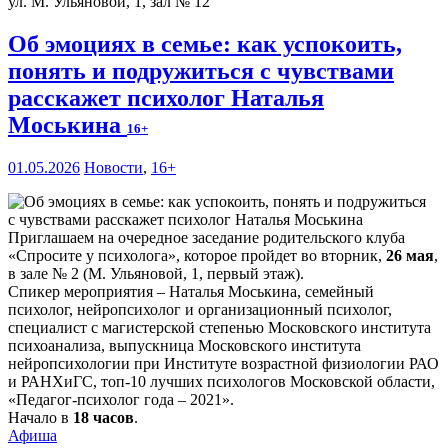
ул. М. Ульяновой, 1, зал № 12
Об эмоциях в семье: как успокоить,
понять и подружиться с чувствами
расскажет психолог Наталья
Моськина
16+
01.05.2026
Новости
,
16+
Приглашаем на очередное заседание родительского клуба
«Спросите у психолога», которое пройдет во вторник,
26 мая
,
в зале № 2 (М. Ульяновой, 1, первый этаж).
Спикер мероприятия – Наталья Моськина, семейный
психолог, нейропсихолог и организационный психолог,
специалист с магистерской степенью Московского института
психоанализа, выпускница Московского института
нейропсихологии при Институте возрастной физиологии РАО
и РАНХиГС, топ-10 лучших психологов Московской области,
«Педагог-психолог года – 2021».
Начало в
18 часов
.
Афиша