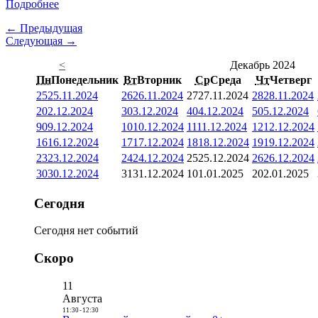
Подробнее
← Предыдущая
Следующая →
<
Декабрь 2024
Пн
Понедельник
Вт
Вторник
Ср
Среда
Чт
Четверг
25
25.11.2024
26
26.11.2024
27
27.11.2024
28
28.11.2024
2
02.12.2024
3
03.12.2024
4
04.12.2024
5
05.12.2024
9
09.12.2024
10
10.12.2024
11
11.12.2024
12
12.12.2024
16
16.12.2024
17
17.12.2024
18
18.12.2024
19
19.12.2024
23
23.12.2024
24
24.12.2024
25
25.12.2024
26
26.12.2024
30
30.12.2024
31
31.12.2024
1
01.01.2025
2
02.01.2025
Сегодня
Сегодня нет событий
Скоро
11
Августа
11:30
-
12:30