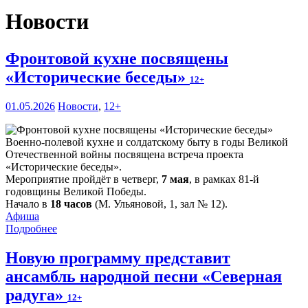
Новости
Фронтовой кухне посвящены
«Исторические беседы»
12+
01.05.2026
Новости
,
12+
Военно-полевой кухне и солдатскому быту в годы Великой
Отечественной войны посвящена встреча проекта
«Исторические беседы».
Мероприятие пройдёт в четверг,
7 мая
, в рамках 81-й
годовщины Великой Победы.
Начало в
18 часов
(М. Ульяновой, 1, зал № 12).
Афиша
Подробнее
Новую программу представит
ансамбль народной песни «Северная
радуга»
12+