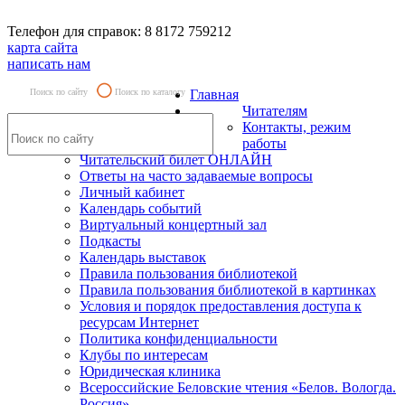
Телефон для справок: 8 8172 759212
карта сайта
написать нам
Поиск по сайту
Поиск по каталогу
Главная
Читателям
Контакты, режим
работы
Читательский билет ОНЛАЙН
Ответы на часто задаваемые вопросы
Личный кабинет
Календарь событий
Виртуальный концертный зал
Подкасты
Календарь выставок
Правила пользования библиотекой
Правила пользования библиотекой в картинках
Условия и порядок предоставления доступа к
ресурсам Интернет
Политика конфиденциальности
Клубы по интересам
Юридическая клиника
Всероссийские Беловские чтения «Белов. Вологда.
Россия»