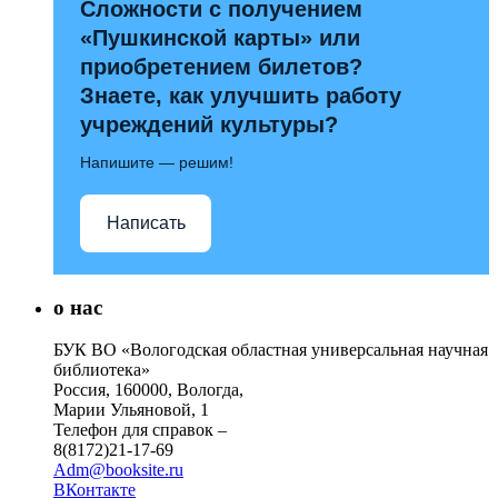
Сложности с получением
«Пушкинской карты» или
приобретением билетов?
Знаете, как улучшить работу
учреждений культуры?
Напишите — решим!
Написать
о нас
БУК ВО «Вологодская областная универсальная научная
библиотека»
Россия, 160000, Вологда,
Марии Ульяновой, 1
Телефон для справок –
8(8172)21-17-69
Adm@booksite.ru
ВКонтакте