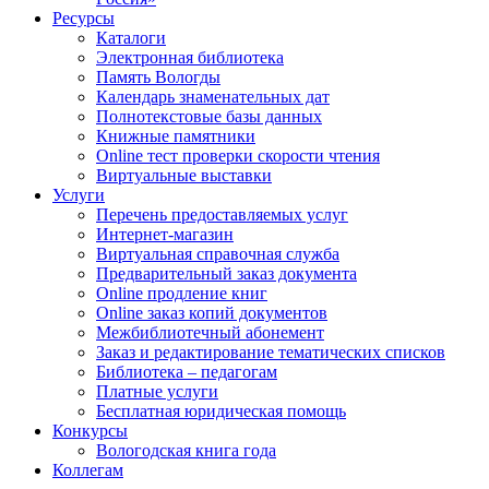
Ресурсы
Каталоги
Электронная библиотека
Память Вологды
Календарь знаменательных дат
Полнотекстовые базы данных
Книжные памятники
Online тест проверки скорости чтения
Виртуальные выставки
Услуги
Перечень предоставляемых услуг
Интернет-магазин
Виртуальная справочная служба
Предварительный заказ документа
Online продление книг
Online заказ копий документов
Межбиблиотечный абонемент
Заказ и редактирование тематических списков
Библиотека – педагогам
Платные услуги
Бесплатная юридическая помощь
Конкурсы
Вологодская книга года
Коллегам