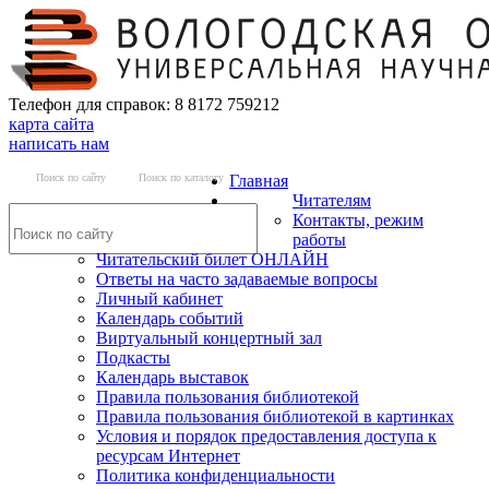
Телефон для справок: 8 8172 759212
карта сайта
написать нам
Поиск по сайту
Поиск по каталогу
Главная
Читателям
Контакты, режим
работы
Читательский билет ОНЛАЙН
Ответы на часто задаваемые вопросы
Личный кабинет
Календарь событий
Виртуальный концертный зал
Подкасты
Календарь выставок
Правила пользования библиотекой
Правила пользования библиотекой в картинках
Условия и порядок предоставления доступа к
ресурсам Интернет
Политика конфиденциальности