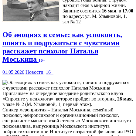
находит себя в мирной жизни.
Занятие состоится
16 мая
, в
17.00
по адресу: ул. М. Ульяновой, 1,
зал № 12
Об эмоциях в семье: как успокоить,
понять и подружиться с чувствами
расскажет психолог Наталья
Моськина
16+
01.05.2026
Новости
,
16+
Приглашаем на очередное заседание родительского клуба
«Спросите у психолога», которое пройдет во вторник,
26 мая
,
в зале № 2 (М. Ульяновой, 1, первый этаж).
Спикер мероприятия – Наталья Моськина, семейный
психолог, нейропсихолог и организационный психолог,
специалист с магистерской степенью Московского института
психоанализа, выпускница Московского института
нейропсихологии при Институте возрастной физиологии РАО