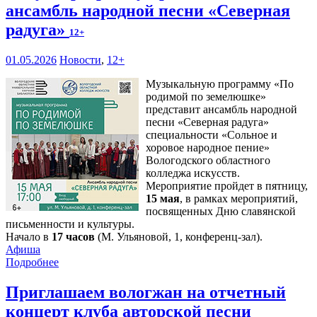
ансамбль народной песни «Северная
радуга»
12+
01.05.2026
Новости
,
12+
Музыкальную программу «По
родимой по земелюшке»
представит ансамбль народной
песни «Северная радуга»
специальности «Сольное и
хоровое народное пение»
Вологодского областного
колледжа искусств.
Мероприятие пройдет в пятницу,
15 мая
, в рамках мероприятий,
посвященных Дню славянской
письменности и культуры.
Начало в
17 часов
(М. Ульяновой, 1, конференц-зал).
Афиша
Подробнее
Приглашаем вологжан на отчетный
концерт клуба авторской песни