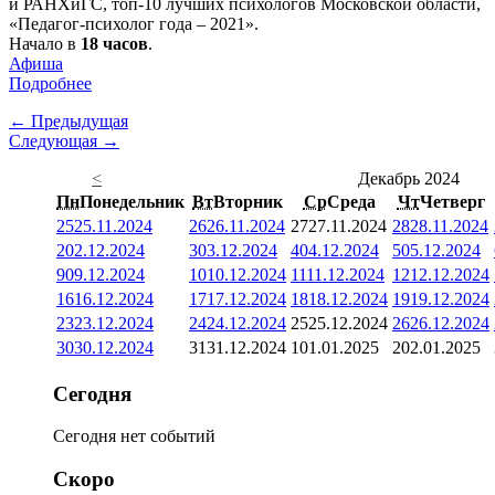
и РАНХиГС, топ-10 лучших психологов Московской области,
«Педагог-психолог года – 2021».
Начало в
18 часов
.
Афиша
Подробнее
← Предыдущая
Следующая →
<
Декабрь 2024
Пн
Понедельник
Вт
Вторник
Ср
Среда
Чт
Четверг
25
25.11.2024
26
26.11.2024
27
27.11.2024
28
28.11.2024
2
02.12.2024
3
03.12.2024
4
04.12.2024
5
05.12.2024
9
09.12.2024
10
10.12.2024
11
11.12.2024
12
12.12.2024
16
16.12.2024
17
17.12.2024
18
18.12.2024
19
19.12.2024
23
23.12.2024
24
24.12.2024
25
25.12.2024
26
26.12.2024
30
30.12.2024
31
31.12.2024
1
01.01.2025
2
02.01.2025
Сегодня
Сегодня нет событий
Скоро