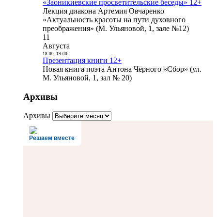
«Заоникиевские просветительские беседы» 12+
Лекция диакона Артемия Овчаренко
«Актуальность красоты на пути духовного
преображения» (М. Ульяновой, 1, зале №12)
11
Августа
18:00
-
19:00
Презентация книги 12+
Новая книга поэта Антона Чёрного «Сбор» (ул.
М. Ульяновой, 1, зал № 20)
Архивы
Архивы
Решаем вместе