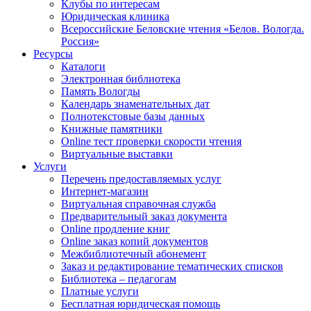
Клубы по интересам
Юридическая клиника
Всероссийские Беловские чтения «Белов. Вологда.
Россия»
Ресурсы
Каталоги
Электронная библиотека
Память Вологды
Календарь знаменательных дат
Полнотекстовые базы данных
Книжные памятники
Online тест проверки скорости чтения
Виртуальные выставки
Услуги
Перечень предоставляемых услуг
Интернет-магазин
Виртуальная справочная служба
Предварительный заказ документа
Online продление книг
Online заказ копий документов
Межбиблиотечный абонемент
Заказ и редактирование тематических списков
Библиотека – педагогам
Платные услуги
Бесплатная юридическая помощь