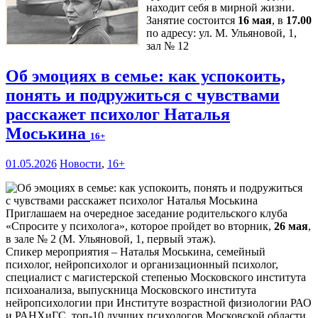
находит себя в мирной жизни.
Занятие состоится
16 мая
, в
17.00
по адресу: ул. М. Ульяновой, 1,
зал № 12
Об эмоциях в семье: как успокоить,
понять и подружиться с чувствами
расскажет психолог Наталья
Моськина
16+
01.05.2026
Новости
,
16+
Приглашаем на очередное заседание родительского клуба
«Спросите у психолога», которое пройдет во вторник,
26 мая
,
в зале № 2 (М. Ульяновой, 1, первый этаж).
Спикер мероприятия – Наталья Моськина, семейный
психолог, нейропсихолог и организационный психолог,
специалист с магистерской степенью Московского института
психоанализа, выпускница Московского института
нейропсихологии при Институте возрастной физиологии РАО
и РАНХиГС, топ-10 лучших психологов Московской области,