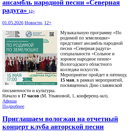
ансамбль народной песни «Северная
радуга»
12+
01.05.2026
Новости
,
12+
Музыкальную программу «По
родимой по земелюшке»
представит ансамбль народной
песни «Северная радуга»
специальности «Сольное и
хоровое народное пение»
Вологодского областного
колледжа искусств.
Мероприятие пройдет в пятницу,
15 мая
, в рамках мероприятий,
посвященных Дню славянской
письменности и культуры.
Начало в
17 часов
(М. Ульяновой, 1, конференц-зал).
Афиша
Подробнее
Приглашаем вологжан на отчетный
концерт клуба авторской песни