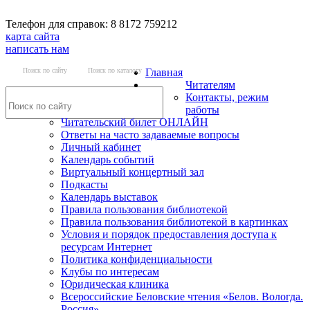
Телефон для справок: 8 8172 759212
карта сайта
написать нам
Поиск по сайту
Поиск по каталогу
Главная
Читателям
Контакты, режим
работы
Читательский билет ОНЛАЙН
Ответы на часто задаваемые вопросы
Личный кабинет
Календарь событий
Виртуальный концертный зал
Подкасты
Календарь выставок
Правила пользования библиотекой
Правила пользования библиотекой в картинках
Условия и порядок предоставления доступа к
ресурсам Интернет
Политика конфиденциальности
Клубы по интересам
Юридическая клиника
Всероссийские Беловские чтения «Белов. Вологда.
Россия»