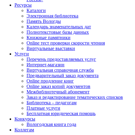
Ресурсы
Каталоги
Электронная библиотека
Память Вологды
Календарь знаменательных дат
Полнотекстовые базы данных
Книжные памятники
Online тест проверки скорости чтения
Виртуальные выставки
Услуги
Перечень предоставляемых услуг
Интернет-магазин
Виртуальная справочная служба
Предварительный заказ документа
Online продление книг
Online заказ копий документов
Межбиблиотечный абонемент
Заказ и редактирование тематических списков
Библиотека – педагогам
Платные услуги
Бесплатная юридическая помощь
Конкурсы
Вологодская книга года
Коллегам