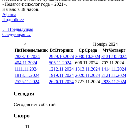
«Педагог-психолог года – 2021».
Начало в
18 часов
.
Афиша
Подробнее
← Предыдущая
Следующая →
<
Ноябрь 2024
Пн
Понедельник
Вт
Вторник
Ср
Среда
Чт
Четверг
28
28.10.2024
29
29.10.2024
30
30.10.2024
31
31.10.2024
4
04.11.2024
5
05.11.2024
6
06.11.2024
7
07.11.2024
11
11.11.2024
12
12.11.2024
13
13.11.2024
14
14.11.2024
18
18.11.2024
19
19.11.2024
20
20.11.2024
21
21.11.2024
25
25.11.2024
26
26.11.2024
27
27.11.2024
28
28.11.2024
Сегодня
Сегодня нет событий
Скоро
11