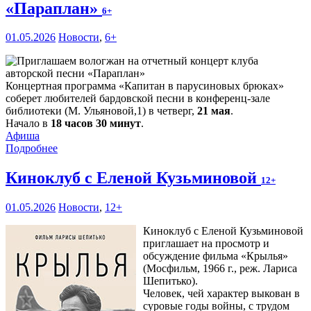
«Параплан»
6+
01.05.2026
Новости
,
6+
Концертная программа «Капитан в парусиновых брюках»
соберет любителей бардовской песни в конференц-зале
библиотеки (М. Ульяновой,1) в четверг,
21 мая
.
Начало в
18 часов 30 минут
.
Афиша
Подробнее
Киноклуб с Еленой Кузьминовой
12+
01.05.2026
Новости
,
12+
Киноклуб с Еленой Кузьминовой
приглашает на просмотр и
обсуждение фильма «Крылья»
(Мосфильм, 1966 г., реж. Лариса
Шепитько).
Человек, чей характер выкован в
суровые годы войны, с трудом