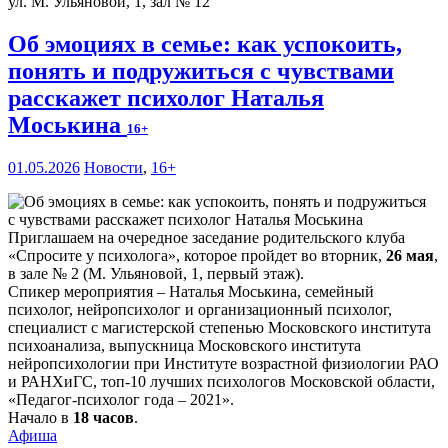
ул. М. Ульяновой, 1, зал № 12
Об эмоциях в семье: как успокоить,
понять и подружиться с чувствами
расскажет психолог Наталья
Моськина
16+
01.05.2026
Новости
,
16+
Приглашаем на очередное заседание родительского клуба
«Спросите у психолога», которое пройдет во вторник,
26 мая
,
в зале № 2 (М. Ульяновой, 1, первый этаж).
Спикер мероприятия – Наталья Моськина, семейный
психолог, нейропсихолог и организационный психолог,
специалист с магистерской степенью Московского института
психоанализа, выпускница Московского института
нейропсихологии при Институте возрастной физиологии РАО
и РАНХиГС, топ-10 лучших психологов Московской области,
«Педагог-психолог года – 2021».
Начало в
18 часов
.
Афиша