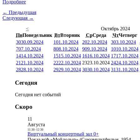
Подробнее
← Предыдущая
Следующая →
<
Октябрь 2024
Пн
Понедельник
Вт
Вторник
Ср
Среда
Чт
Четверг
30
30.09.2024
1
01.10.2024
2
02.10.2024
3
03.10.2024
7
07.10.2024
8
08.10.2024
9
09.10.2024
10
10.10.2024
14
14.10.2024
15
15.10.2024
16
16.10.2024
17
17.10.2024
21
21.10.2024
22
22.10.2024
23
23.10.2024
24
24.10.2024
28
28.10.2024
29
29.10.2024
30
30.10.2024
31
31.10.2024
Сегодня
Сегодня нет событий
Скоро
11
Августа
11:30
-
12:30
Виртуальный концертный зал 0+
Показ м/ф «Мойдодыр» (Союзмультфильм, 1954,