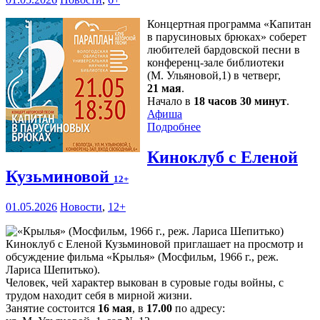
Концертная программа «Капитан
в парусиновых брюках» соберет
любителей бардовской песни в
конференц-зале библиотеки
(М. Ульяновой,1) в четверг,
21 мая
.
Начало в
18 часов 30 минут
.
Афиша
Подробнее
Киноклуб с Еленой
Кузьминовой
12+
01.05.2026
Новости
,
12+
Киноклуб с Еленой Кузьминовой приглашает на просмотр и
обсуждение фильма «Крылья» (Мосфильм, 1966 г., реж.
Лариса Шепитько).
Человек, чей характер выкован в суровые годы войны, с
трудом находит себя в мирной жизни.
Занятие состоится
16 мая
, в
17.00
по адресу: