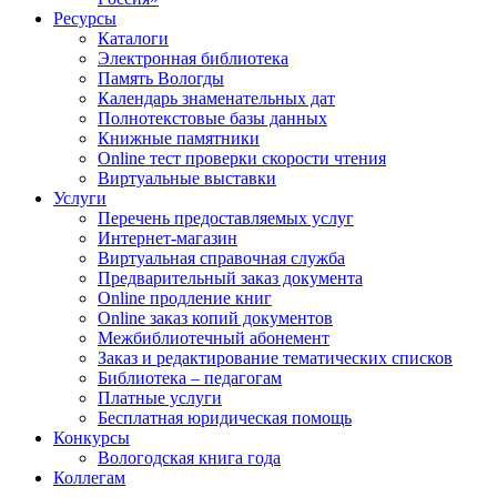
Ресурсы
Каталоги
Электронная библиотека
Память Вологды
Календарь знаменательных дат
Полнотекстовые базы данных
Книжные памятники
Online тест проверки скорости чтения
Виртуальные выставки
Услуги
Перечень предоставляемых услуг
Интернет-магазин
Виртуальная справочная служба
Предварительный заказ документа
Online продление книг
Online заказ копий документов
Межбиблиотечный абонемент
Заказ и редактирование тематических списков
Библиотека – педагогам
Платные услуги
Бесплатная юридическая помощь
Конкурсы
Вологодская книга года
Коллегам