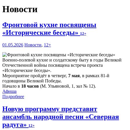
Новости
Фронтовой кухне посвящены
«Исторические беседы»
12+
01.05.2026
Новости
,
12+
Военно-полевой кухне и солдатскому быту в годы Великой
Отечественной войны посвящена встреча проекта
«Исторические беседы».
Мероприятие пройдёт в четверг,
7 мая
, в рамках 81-й
годовщины Великой Победы.
Начало в
18 часов
(М. Ульяновой, 1, зал № 12).
Афиша
Подробнее
Новую программу представит
ансамбль народной песни «Северная
радуга»
12+