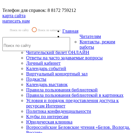
Телефон для справок: 8 8172 759212
карта сайта
написать нам
Поиск по сайту
Поиск по каталогу
Главная
Читателям
Контакты, режим
работы
Читательский билет ОНЛАЙН
Ответы на часто задаваемые вопросы
Личный кабинет
Календарь событий
Виртуальный концертный зал
Подкасты
Календарь выставок
Правила пользования библиотекой
Правила пользования библиотекой в картинках
Условия и порядок предоставления доступа к
ресурсам Интернет
Политика конфиденциальности
Клубы по интересам
Юридическая клиника
Всероссийские Беловские чтения «Белов. Вологда.
Россия»