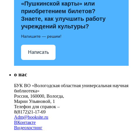
«Пушкинской карты» или
приобретением билетов?
Знаете, как улучшить работу
учреждений культуры?
Напишите — решим!
Написать
о нас
БУК ВО «Вологодская областная универсальная научная
библиотека»
Россия, 160000, Вологда,
Марии Ульяновой, 1
Телефон для справок –
8(8172)21-17-69
Adm@booksite.ru
ВКонтакте
Видеохостинг