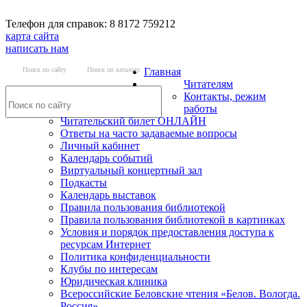
Телефон для справок: 8 8172 759212
карта сайта
написать нам
Поиск по сайту
Поиск по каталогу
Главная
Читателям
Контакты, режим
работы
Читательский билет ОНЛАЙН
Ответы на часто задаваемые вопросы
Личный кабинет
Календарь событий
Виртуальный концертный зал
Подкасты
Календарь выставок
Правила пользования библиотекой
Правила пользования библиотекой в картинках
Условия и порядок предоставления доступа к
ресурсам Интернет
Политика конфиденциальности
Клубы по интересам
Юридическая клиника
Всероссийские Беловские чтения «Белов. Вологда.
Россия»