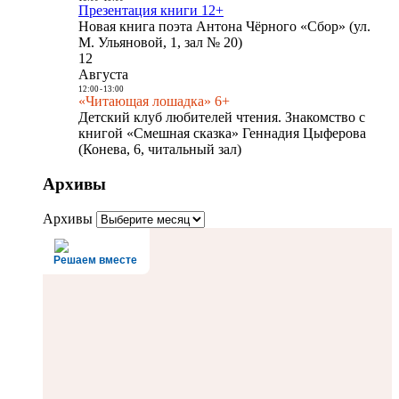
Презентация книги 12+
Новая книга поэта Антона Чёрного «Сбор» (ул.
М. Ульяновой, 1, зал № 20)
12
Августа
12:00
-
13:00
«Читающая лошадка» 6+
Детский клуб любителей чтения. Знакомство с
книгой «Смешная сказка» Геннадия Цыферова
(Конева, 6, читальный зал)
Архивы
Архивы
Решаем вместе