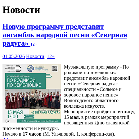
Новости
Новую программу представит
ансамбль народной песни «Северная
радуга»
12+
01.05.2026
Новости
,
12+
Музыкальную программу «По
родимой по земелюшке»
представит ансамбль народной
песни «Северная радуга»
специальности «Сольное и
хоровое народное пение»
Вологодского областного
колледжа искусств.
Мероприятие пройдет в пятницу,
15 мая
, в рамках мероприятий,
посвященных Дню славянской
письменности и культуры.
Начало в
17 часов
(М. Ульяновой, 1, конференц-зал).