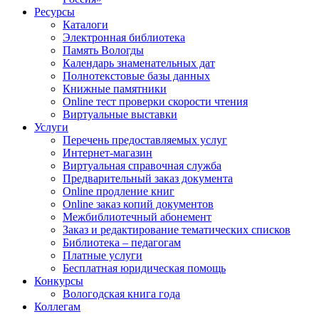
Ресурсы
Каталоги
Электронная библиотека
Память Вологды
Календарь знаменательных дат
Полнотекстовые базы данных
Книжные памятники
Online тест проверки скорости чтения
Виртуальные выставки
Услуги
Перечень предоставляемых услуг
Интернет-магазин
Виртуальная справочная служба
Предварительный заказ документа
Online продление книг
Online заказ копий документов
Межбиблиотечный абонемент
Заказ и редактирование тематических списков
Библиотека – педагогам
Платные услуги
Бесплатная юридическая помощь
Конкурсы
Вологодская книга года
Коллегам