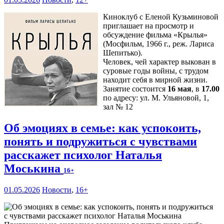
Киноклуб с Еленой Кузьминовой
приглашает на просмотр и
обсуждение фильма «Крылья»
(Мосфильм, 1966 г., реж. Лариса
Шепитько).
Человек, чей характер выкован в
суровые годы войны, с трудом
находит себя в мирной жизни.
Занятие состоится
16 мая
, в
17.00
по адресу: ул. М. Ульяновой, 1,
зал № 12
Об эмоциях в семье: как успокоить,
понять и подружиться с чувствами
расскажет психолог Наталья
Моськина
16+
01.05.2026
Новости
,
16+