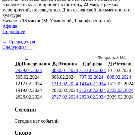
колледжа искусств пройдет в пятницу,
22 мая
, в рамках
мероприятий, посвященных Дню славянской письменности и
культуры.
Начало в
18 часов
(М. Ульяновой, 1, конференц-зал).
Афиша
Подробнее
← Предыдущая
Следующая →
<
Февраль 2024
Пн
Понедельник
Вт
Вторник
Ср
Среда
Чт
Четверг
29
29.01.2024
30
30.01.2024
31
31.01.2024
1
01.02.2024
5
05.02.2024
6
06.02.2024
7
07.02.2024
8
08.02.2024
12
12.02.2024
13
13.02.2024
14
14.02.2024
15
15.02.2024
19
19.02.2024
20
20.02.2024
21
21.02.2024
22
22.02.2024
26
26.02.2024
27
27.02.2024
28
28.02.2024
29
29.02.2024
Сегодня
Сегодня нет событий
Скоро