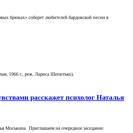
вых брюках» соберет любителей бардовской песни в
, 1966 г., реж. Лариса Шепитько).
чувствами расскажет психолог Наталья
Приглашаем на очередное заседание