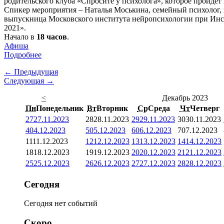
родительского клуба «Спросите у психолога», которое пройдет
Спикер мероприятия – Наталья Моськина, семейный психолог, 
выпускница Московского института нейропсихологии при Инст
2021».
Начало в
18 часов
.
Афиша
Подробнее
← Предыдущая
Следующая →
<
Декабрь 2023
Пн
Понедельник
Вт
Вторник
Ср
Среда
Чт
Четверг
27
27.11.2023
28
28.11.2023
29
29.11.2023
30
30.11.2023
4
04.12.2023
5
05.12.2023
6
06.12.2023
7
07.12.2023
11
11.12.2023
12
12.12.2023
13
13.12.2023
14
14.12.2023
18
18.12.2023
19
19.12.2023
20
20.12.2023
21
21.12.2023
25
25.12.2023
26
26.12.2023
27
27.12.2023
28
28.12.2023
Сегодня
Сегодня нет событий
Скоро