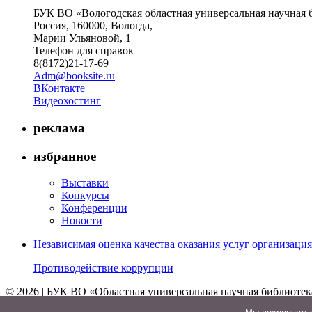
БУК ВО «Вологодская областная универсальная научная 
Россия, 160000, Вологда,
Марии Ульяновой, 1
Телефон для справок –
8(8172)21-17-69
Adm@booksite.ru
ВКонтакте
Видеохостинг
реклама
избранное
Выставки
Конкурсы
Конференции
Новости
Независимая оценка качества оказания услуг организац
Противодействие коррупции
© 2026 | БУК ВО «Областная универсальная научная библиотек
↑