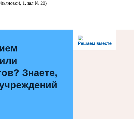
льяновой, 1, зал № 20)
Решаем вместе
нием
 или
ов? Знаете,
 учреждений