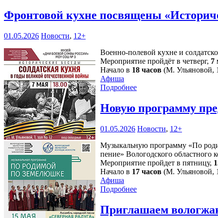
Фронтовой кухне посвящены «Историч
01.05.2026
Новости
,
12+
Военно-полевой кухне и солдатск
Мероприятие пройдёт в четверг,
7
Начало в
18 часов
(М. Ульяновой, 1
Афиша
Подробнее
Новую программу пре
01.05.2026
Новости
,
12+
Музыкальную программу «По родим
пение» Вологодского областного к
Мероприятие пройдет в пятницу,
1
Начало в
17 часов
(М. Ульяновой, 1
Афиша
Подробнее
Приглашаем вологжан