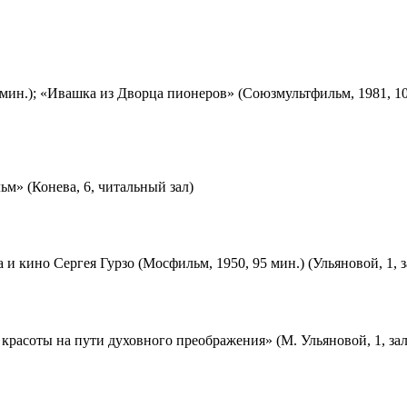
мин.); «Ивашка из Дворца пионеров» (Союзмультфильм, 1981, 10
м» (Конева, 6, читальный зал)
 и кино Сергея Гурзо (Мосфильм, 1950, 95 мин.) (Ульяновой, 1, 
красоты на пути духовного преображения» (М. Ульяновой, 1, за