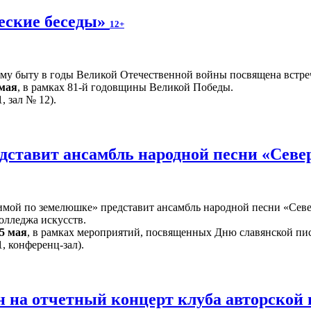
еские беседы»
12+
ому быту в годы Великой Отечественной войны посвящена встре
 мая
, в рамках 81-й годовщины Великой Победы.
, зал № 12).
дставит ансамбль народной песни «Севе
ой по земелюшке» представит ансамбль народной песни «Север
олледжа искусств.
5 мая
, в рамках мероприятий, посвященных Дню славянской пи
, конференц-зал).
 на отчетный концерт клуба авторской