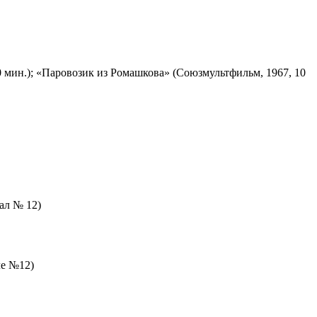
 мин.); «Паровозик из Ромашкова» (Союзмультфильм, 1967, 10
зал № 12)
ле №12)