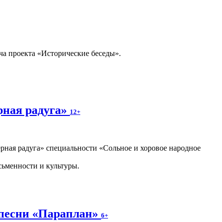
ча проекта «Исторические беседы».
рная радуга»
12+
ная радуга» специальности «Сольное и хоровое народное
сьменности и культуры.
 песни «Параплан»
6+