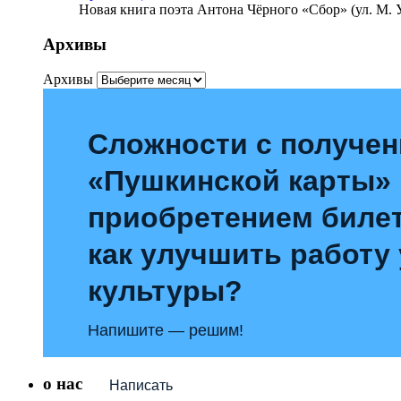
Новая книга поэта Антона Чёрного «Сбор» (ул. М. У
Архивы
Архивы
Сложности с получе
«Пушкинской карты»
приобретением билет
как улучшить работу
культуры?
Напишите — решим!
о нас
Написать