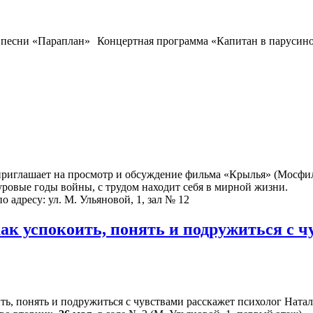
Концертная программа «Капитан в парусино
риглашает на просмотр и обсуждение фильма «Крылья» (Мосфильм
суровые годы войны, с трудом находит себя в мирной жизни.
о адресу: ул. М. Ульяновой, 1, зал № 12
как успокоить, понять и подружиться с 