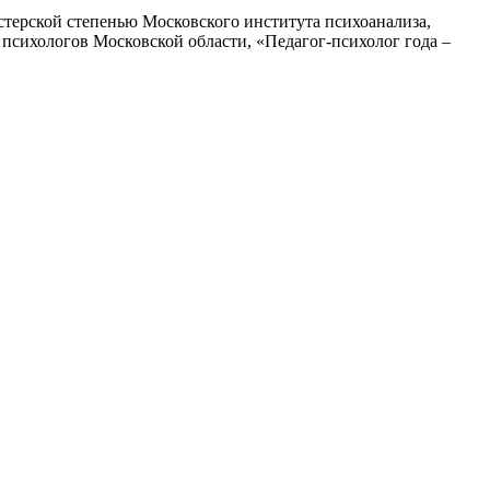
стерской степенью Московского института психоанализа,
сихологов Московской области, «Педагог-психолог года –