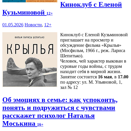
Киноклуб с Еленой
Кузьминовой
12+
01.05.2026
Новости
,
12+
Киноклуб с Еленой Кузьминовой
приглашает на просмотр и
обсуждение фильма «Крылья»
(Мосфильм, 1966 г., реж. Лариса
Шепитько).
Человек, чей характер выкован в
суровые годы войны, с трудом
находит себя в мирной жизни.
Занятие состоится
16 мая
, в
17.00
по адресу: ул. М. Ульяновой, 1,
зал № 12
Об эмоциях в семье: как успокоить,
понять и подружиться с чувствами
расскажет психолог Наталья
Моськина
16+