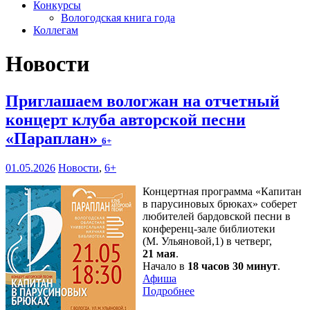
Конкурсы
Вологодская книга года
Коллегам
Новости
Приглашаем вологжан на отчетный
концерт клуба авторской песни
«Параплан»
6+
01.05.2026
Новости
,
6+
Концертная программа «Капитан
в парусиновых брюках» соберет
любителей бардовской песни в
конференц-зале библиотеки
(М. Ульяновой,1) в четверг,
21 мая
.
Начало в
18 часов 30 минут
.
Афиша
Подробнее