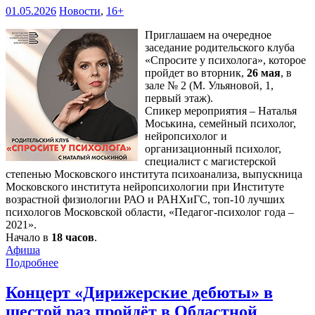
01.05.2026
Новости
,
16+
Приглашаем на очередное
заседание родительского клуба
«Спросите у психолога», которое
пройдет во вторник,
26 мая
, в
зале № 2 (М. Ульяновой, 1,
первый этаж).
Спикер мероприятия – Наталья
Моськина, семейный психолог,
нейропсихолог и
организационный психолог,
специалист с магистерской
степенью Московского института психоанализа, выпускница
Московского института нейропсихологии при Институте
возрастной физиологии РАО и РАНХиГС, топ-10 лучших
психологов Московской области, «Педагог-психолог года –
2021».
Начало в
18 часов
.
Афиша
Подробнее
Концерт «Дирижерские дебюты» в
шестой раз пройдёт в Областной