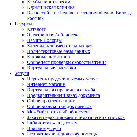
Клубы по интересам
Юридическая клиника
Всероссийские Беловские чтения «Белов. Вологда.
Россия»
Ресурсы
Каталоги
Электронная библиотека
Память Вологды
Календарь знаменательных дат
Полнотекстовые базы данных
Книжные памятники
Online тест проверки скорости чтения
Виртуальные выставки
Услуги
Перечень предоставляемых услуг
Интернет-магазин
Виртуальная справочная служба
Предварительный заказ документа
Online продление книг
Online заказ копий документов
Межбиблиотечный абонемент
Заказ и редактирование тематических списков
Библиотека – педагогам
Платные услуги
Бесплатная юридическая помощь