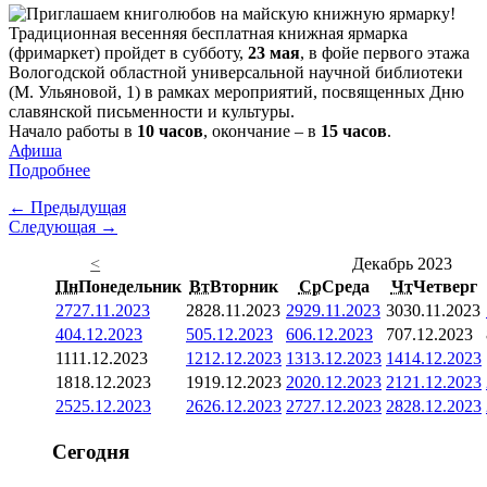
Традиционная весенняя бесплатная книжная ярмарка
(фримаркет) пройдет в субботу,
23 мая
, в фойе первого этажа
Вологодской областной универсальной научной библиотеки
(М. Ульяновой, 1) в рамках мероприятий, посвященных Дню
славянской письменности и культуры.
Начало работы в
10 часов
, окончание – в
15 часов
.
Афиша
Подробнее
← Предыдущая
Следующая →
<
Декабрь 2023
Пн
Понедельник
Вт
Вторник
Ср
Среда
Чт
Четверг
27
27.11.2023
28
28.11.2023
29
29.11.2023
30
30.11.2023
4
04.12.2023
5
05.12.2023
6
06.12.2023
7
07.12.2023
11
11.12.2023
12
12.12.2023
13
13.12.2023
14
14.12.2023
18
18.12.2023
19
19.12.2023
20
20.12.2023
21
21.12.2023
25
25.12.2023
26
26.12.2023
27
27.12.2023
28
28.12.2023
Сегодня