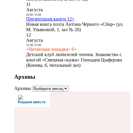
11
Августа
18:00
-
19:00
Презентация книги 12+
Новая книга поэта Антона Чёрного «Сбор» (ул.
М. Ульяновой, 1, зал № 20)
12
Августа
12:00
-
13:00
«Читающая лошадка» 6+
Детский клуб любителей чтения. Знакомство с
книгой «Смешная сказка» Геннадия Цыферова
(Конева, 6, читальный зал)
Архивы
Архивы
Решаем вместе