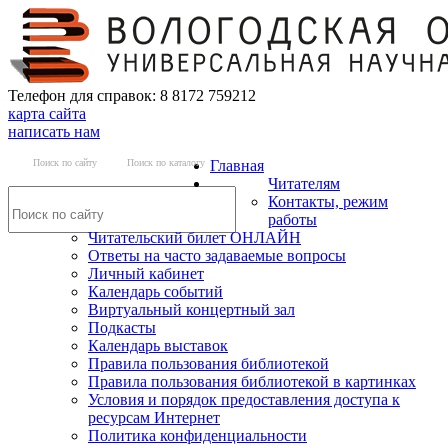
Телефон для справок: 8 8172 759212
карта сайта
написать нам
Поиск по сайту
Поиск по каталогу
Главная
Читателям
Контакты, режим
работы
Читательский билет ОНЛАЙН
Ответы на часто задаваемые вопросы
Личный кабинет
Календарь событий
Виртуальный концертный зал
Подкасты
Календарь выставок
Правила пользования библиотекой
Правила пользования библиотекой в картинках
Условия и порядок предоставления доступа к
ресурсам Интернет
Политика конфиденциальности