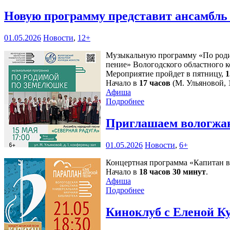
Новую программу представит ансамбль 
01.05.2026
Новости
,
12+
Музыкальную программу «По родим
пение» Вологодского областного к
Мероприятие пройдет в пятницу,
1
Начало в
17 часов
(М. Ульяновой, 1
Афиша
Подробнее
Приглашаем вологжан
01.05.2026
Новости
,
6+
Концертная программа «Капитан в 
Начало в
18 часов 30 минут
.
Афиша
Подробнее
Киноклуб с Еленой К