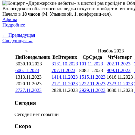
Вологодского областного колледжа искусств пройдет в пятниц
Начало в
18 часов
(М. Ульяновой, 1, конференц-зал).
Афиша
Подробнее
← Предыдущая
Следующая →
<
Ноябрь 2023
Пн
Понедельник
Вт
Вторник
Ср
Среда
Чт
Четверг
30
30.10.2023
31
31.10.2023
1
01.11.2023
2
02.11.2023
6
06.11.2023
7
07.11.2023
8
08.11.2023
9
09.11.2023
13
13.11.2023
14
14.11.2023
15
15.11.2023
16
16.11.2023
20
20.11.2023
21
21.11.2023
22
22.11.2023
23
23.11.2023
27
27.11.2023
28
28.11.2023
29
29.11.2023
30
30.11.2023
Сегодня
Сегодня нет событий
Скоро