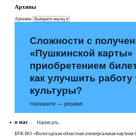
Архивы
Архивы
Сложности с получе
«Пушкинской карты»
приобретением билет
как улучшить работу
культуры?
Напишите — решим!
о нас
Написать
БУК ВО «Вологодская областная универсальная научная 