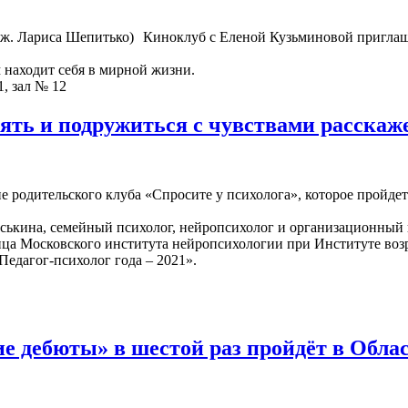
Киноклуб с Еленой Кузьминовой приглаш
м находит себя в мирной жизни.
1, зал № 12
онять и подружиться с чувствами расска
е родительского клуба «Спросите у психолога», которое пройдет
ськина, семейный психолог, нейропсихолог и организационный п
ица Московского института нейропсихологии при Институте во
Педагог-психолог года – 2021».
е дебюты» в шестой раз пройдёт в Обла