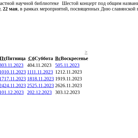
Шестой концерт под общим назван
у,
22 мая
, в рамках мероприятий, посвященных Дню славянской 
>
Пт
Пятница
Сб
Суббота
Вс
Воскресенье
3
03.11.2023
4
04.11.2023
5
05.11.2023
10
10.11.2023
11
11.11.2023
12
12.11.2023
17
17.11.2023
18
18.11.2023
19
19.11.2023
24
24.11.2023
25
25.11.2023
26
26.11.2023
1
01.12.2023
2
02.12.2023
3
03.12.2023