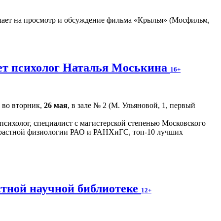
ает на просмотр и обсуждение фильма «Крылья» (Мосфильм,
жет психолог Наталья Моськина
16+
 во вторник,
26 мая
, в зале № 2 (М. Ульяновой, 1, первый
сихолог, специалист с магистерской степенью Московского
зрастной физиологии РАО и РАНХиГС, топ-10 лучших
стной научной библиотеке
12+