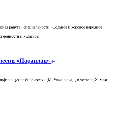
ная радуга» специальности «Сольное и хоровое народное
сьменности и культуры.
 песни «Параплан»
6+
нференц-зале библиотеки (М. Ульяновой,1) в четверг,
21 мая
.