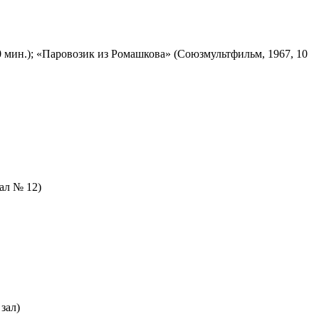
 мин.); «Паровозик из Ромашкова» (Союзмультфильм, 1967, 10
зал № 12)
зал)