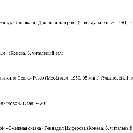
мин.); «Ивашка из Дворца пионеров» (Союзмультфильм, 1981, 10
м» (Конева, 6, читальный зал)
 и кино Сергея Гурзо (Мосфильм, 1950, 95 мин.) (Ульяновой, 1, 
льяновой, 1, зал № 20)
ой «Смешная сказка» Геннадия Цыферова (Конева, 6, читальный 