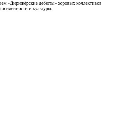
ием «Дирижёрские дебюты» хоровых коллективов
письменности и культуры.