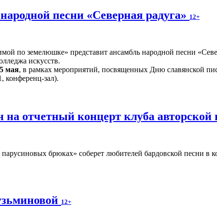
народной песни «Северная радуга»
12+
ой по земелюшке» представит ансамбль народной песни «Север
олледжа искусств.
5 мая
, в рамках мероприятий, посвященных Дню славянской пи
, конференц-зал).
 на отчетный концерт клуба авторской
парусиновых брюках» соберет любителей бардовской песни в ко
узьминовой
12+