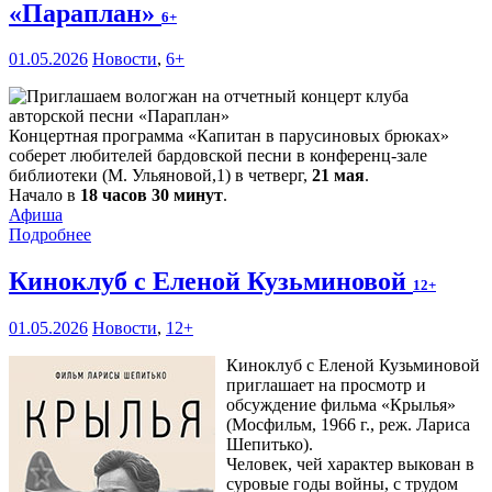
«Параплан»
6+
01.05.2026
Новости
,
6+
Концертная программа «Капитан в парусиновых брюках»
соберет любителей бардовской песни в конференц-зале
библиотеки (М. Ульяновой,1) в четверг,
21 мая
.
Начало в
18 часов 30 минут
.
Афиша
Подробнее
Киноклуб с Еленой Кузьминовой
12+
01.05.2026
Новости
,
12+
Киноклуб с Еленой Кузьминовой
приглашает на просмотр и
обсуждение фильма «Крылья»
(Мосфильм, 1966 г., реж. Лариса
Шепитько).
Человек, чей характер выкован в
суровые годы войны, с трудом