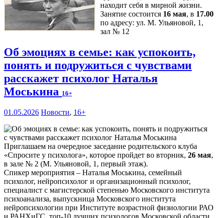
находит себя в мирной жизни.
Занятие состоится
16 мая
, в
17.00
по адресу: ул. М. Ульяновой, 1,
зал № 12
Об эмоциях в семье: как успокоить,
понять и подружиться с чувствами
расскажет психолог Наталья
Моськина
16+
01.05.2026
Новости
,
16+
Приглашаем на очередное заседание родительского клуба
«Спросите у психолога», которое пройдет во вторник,
26 мая
,
в зале № 2 (М. Ульяновой, 1, первый этаж).
Спикер мероприятия – Наталья Моськина, семейный
психолог, нейропсихолог и организационный психолог,
специалист с магистерской степенью Московского института
психоанализа, выпускница Московского института
нейропсихологии при Институте возрастной физиологии РАО
и РАНХиГС, топ-10 лучших психологов Московской области,