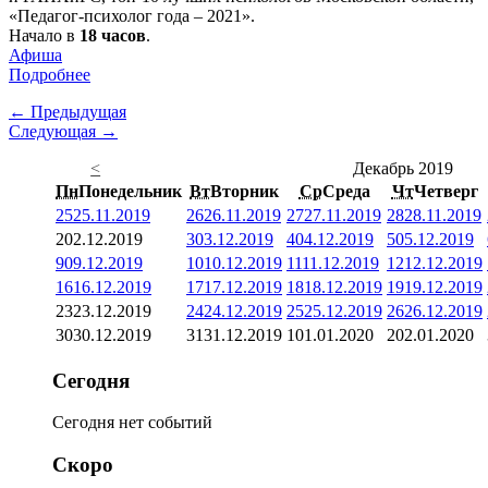
«Педагог-психолог года – 2021».
Начало в
18 часов
.
Афиша
Подробнее
← Предыдущая
Следующая →
<
Декабрь 2019
Пн
Понедельник
Вт
Вторник
Ср
Среда
Чт
Четверг
25
25.11.2019
26
26.11.2019
27
27.11.2019
28
28.11.2019
2
02.12.2019
3
03.12.2019
4
04.12.2019
5
05.12.2019
9
09.12.2019
10
10.12.2019
11
11.12.2019
12
12.12.2019
16
16.12.2019
17
17.12.2019
18
18.12.2019
19
19.12.2019
23
23.12.2019
24
24.12.2019
25
25.12.2019
26
26.12.2019
30
30.12.2019
31
31.12.2019
1
01.01.2020
2
02.01.2020
Сегодня
Сегодня нет событий
Скоро