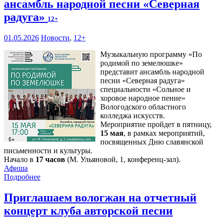
ансамбль народной песни «Северная
радуга»
12+
01.05.2026
Новости
,
12+
Музыкальную программу «По
родимой по земелюшке»
представит ансамбль народной
песни «Северная радуга»
специальности «Сольное и
хоровое народное пение»
Вологодского областного
колледжа искусств.
Мероприятие пройдет в пятницу,
15 мая
, в рамках мероприятий,
посвященных Дню славянской
письменности и культуры.
Начало в
17 часов
(М. Ульяновой, 1, конференц-зал).
Афиша
Подробнее
Приглашаем вологжан на отчетный
концерт клуба авторской песни