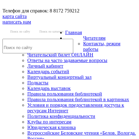
Телефон для справок: 8 8172 759212
карта сайта
написать нам
Поиск по сайту
Поиск по каталогу
Главная
Читателям
Контакты, режим
работы
Читательский билет ОНЛАЙН
Ответы на часто задаваемые вопросы
Личный кабинет
Календарь событий
Виртуальный концертный зал
Подкасты
Календарь выставок
Правила пользования библиотекой
Правила пользования библиотекой в картинках
Условия и порядок предоставления доступа к
ресурсам Интернет
Политика конфиденциальности
Клубы по интересам
Юридическая клиника
Всероссийские Беловские чтения «Белов. Вологда.
Россия»