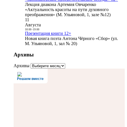
Лекция диакона Артемия Овчаренко
«Актуальность красоты на пути духовного
преображения» (М. Ульяновой, 1, зале №12)
11
Августа
18:00
-
19:00
Презентация книги 12+
Новая книга поэта Антона Чёрного «Сбор» (ул.
М. Ульяновой, 1, зал № 20)
Архивы
Архивы
Решаем вместе