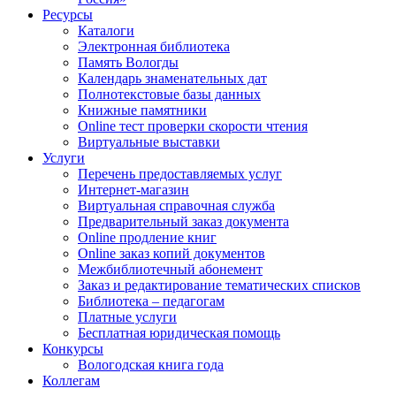
Ресурсы
Каталоги
Электронная библиотека
Память Вологды
Календарь знаменательных дат
Полнотекстовые базы данных
Книжные памятники
Online тест проверки скорости чтения
Виртуальные выставки
Услуги
Перечень предоставляемых услуг
Интернет-магазин
Виртуальная справочная служба
Предварительный заказ документа
Online продление книг
Online заказ копий документов
Межбиблиотечный абонемент
Заказ и редактирование тематических списков
Библиотека – педагогам
Платные услуги
Бесплатная юридическая помощь
Конкурсы
Вологодская книга года
Коллегам