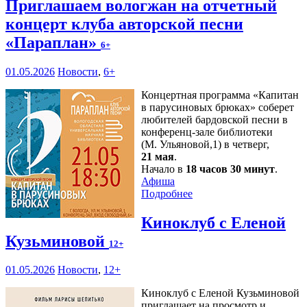
Приглашаем вологжан на отчетный
концерт клуба авторской песни
«Параплан»
6+
01.05.2026
Новости
,
6+
Концертная программа «Капитан
в парусиновых брюках» соберет
любителей бардовской песни в
конференц-зале библиотеки
(М. Ульяновой,1) в четверг,
21 мая
.
Начало в
18 часов 30 минут
.
Афиша
Подробнее
Киноклуб с Еленой
Кузьминовой
12+
01.05.2026
Новости
,
12+
Киноклуб с Еленой Кузьминовой
приглашает на просмотр и