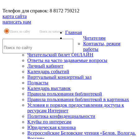
Телефон для справок: 8 8172 759212
карта сайта
написать нам
Поиск по сайту
Поиск по каталогу
Главная
Читателям
Контакты, режим
работы
Читательский билет ОНЛАЙН
Ответы на часто задаваемые вопросы
Личный кабинет
Календарь событий
Виртуальный концертный зал
Подкасты
Календарь выставок
Правила пользования библиотекой
Правила пользования библиотекой в картинках
Условия и порядок предоставления доступа к
ресурсам Интернет
Политика конфиденциальности
Клубы по интересам
Юридическая клиника
Всероссийские Беловские чтения «Белов. Вологда.
Россия»