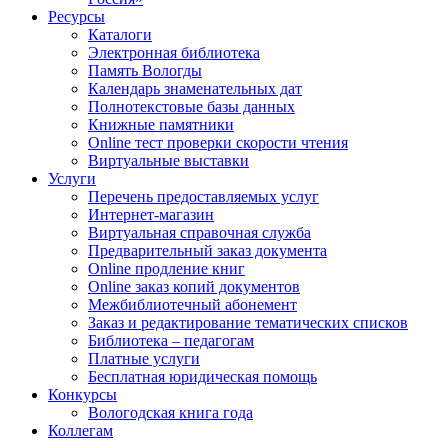
Ресурсы
Каталоги
Электронная библиотека
Память Вологды
Календарь знаменательных дат
Полнотекстовые базы данных
Книжные памятники
Online тест проверки скорости чтения
Виртуальные выставки
Услуги
Перечень предоставляемых услуг
Интернет-магазин
Виртуальная справочная служба
Предварительный заказ документа
Online продление книг
Online заказ копий документов
Межбиблиотечный абонемент
Заказ и редактирование тематических списков
Библиотека – педагогам
Платные услуги
Бесплатная юридическая помощь
Конкурсы
Вологодская книга года
Коллегам