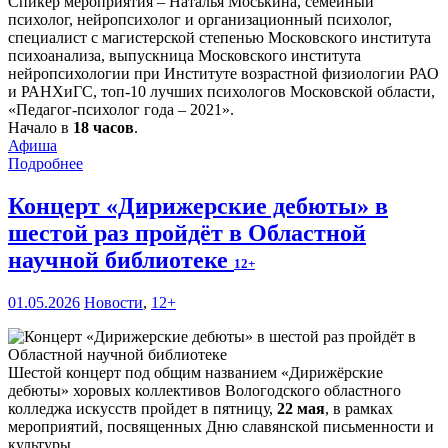
Спикер мероприятия – Наталья Моськина, семейный
психолог, нейропсихолог и организационный психолог,
специалист с магистерской степенью Московского института
психоанализа, выпускница Московского института
нейропсихологии при Институте возрастной физиологии РАО
и РАНХиГС, топ-10 лучших психологов Московской области,
«Педагог-психолог года – 2021».
Начало в
18 часов
.
Афиша
Подробнее
Концерт «Дирижерские дебюты» в
шестой раз пройдёт в Областной
научной библиотеке
12+
01.05.2026
Новости
,
12+
Шестой концерт под общим названием «Дирижёрские
дебюты» хоровых коллективов Вологодского областного
колледжа искусств пройдет в пятницу,
22 мая
, в рамках
мероприятий, посвященных Дню славянской письменности и
культуры.