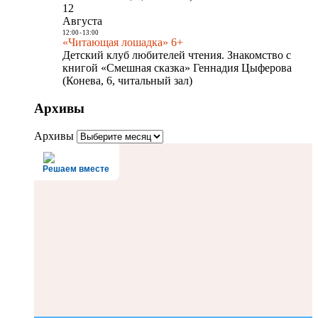
12
Августа
12:00
-
13:00
«Читающая лошадка» 6+
Детский клуб любителей чтения. Знакомство с
книгой «Смешная сказка» Геннадия Цыферова
(Конева, 6, читальный зал)
Архивы
Архивы
Решаем вместе