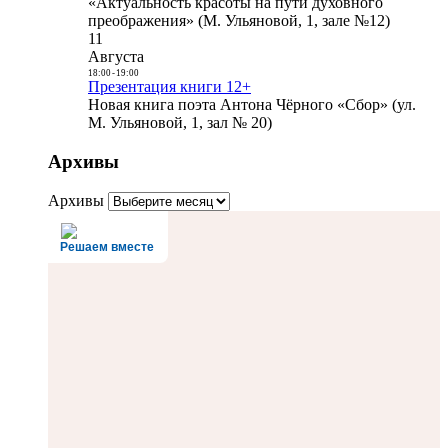
«Актуальность красоты на пути духовного
преображения» (М. Ульяновой, 1, зале №12)
11
Августа
18:00
-
19:00
Презентация книги 12+
Новая книга поэта Антона Чёрного «Сбор» (ул.
М. Ульяновой, 1, зал № 20)
Архивы
Архивы
Решаем вместе