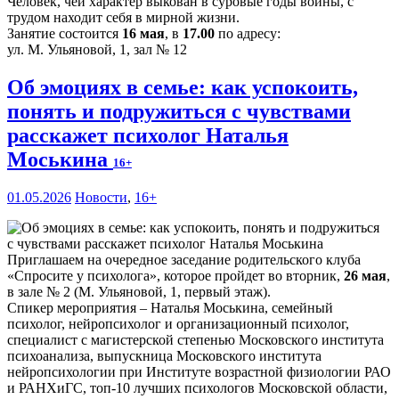
Человек, чей характер выкован в суровые годы войны, с
трудом находит себя в мирной жизни.
Занятие состоится
16 мая
, в
17.00
по адресу:
ул. М. Ульяновой, 1, зал № 12
Об эмоциях в семье: как успокоить,
понять и подружиться с чувствами
расскажет психолог Наталья
Моськина
16+
01.05.2026
Новости
,
16+
Приглашаем на очередное заседание родительского клуба
«Спросите у психолога», которое пройдет во вторник,
26 мая
,
в зале № 2 (М. Ульяновой, 1, первый этаж).
Спикер мероприятия – Наталья Моськина, семейный
психолог, нейропсихолог и организационный психолог,
специалист с магистерской степенью Московского института
психоанализа, выпускница Московского института
нейропсихологии при Институте возрастной физиологии РАО
и РАНХиГС, топ-10 лучших психологов Московской области,