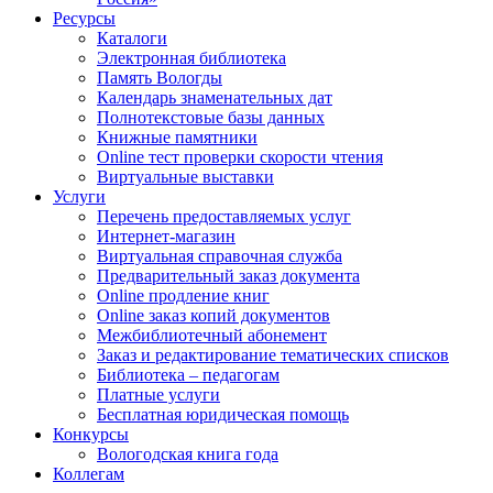
Ресурсы
Каталоги
Электронная библиотека
Память Вологды
Календарь знаменательных дат
Полнотекстовые базы данных
Книжные памятники
Online тест проверки скорости чтения
Виртуальные выставки
Услуги
Перечень предоставляемых услуг
Интернет-магазин
Виртуальная справочная служба
Предварительный заказ документа
Online продление книг
Online заказ копий документов
Межбиблиотечный абонемент
Заказ и редактирование тематических списков
Библиотека – педагогам
Платные услуги
Бесплатная юридическая помощь
Конкурсы
Вологодская книга года
Коллегам