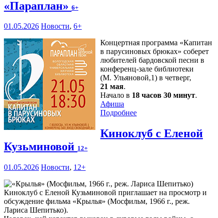
«Параплан»
6+
01.05.2026
Новости
,
6+
Концертная программа «Капитан
в парусиновых брюках» соберет
любителей бардовской песни в
конференц-зале библиотеки
(М. Ульяновой,1) в четверг,
21 мая
.
Начало в
18 часов 30 минут
.
Афиша
Подробнее
Киноклуб с Еленой
Кузьминовой
12+
01.05.2026
Новости
,
12+
Киноклуб с Еленой Кузьминовой приглашает на просмотр и
обсуждение фильма «Крылья» (Мосфильм, 1966 г., реж.
Лариса Шепитько).