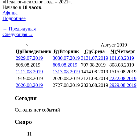
«Педагог-психолог года – 2021».
Начало в
18 часов
.
Афиша
Подробнее
← Предыдущая
Следующая →
<
Август 2019
Пн
Понедельник
Вт
Вторник
Ср
Среда
Чт
Четверг
29
29.07.2019
30
30.07.2019
31
31.07.2019
1
01.08.2019
5
05.08.2019
6
06.08.2019
7
07.08.2019
8
08.08.2019
12
12.08.2019
13
13.08.2019
14
14.08.2019
15
15.08.2019
19
19.08.2019
20
20.08.2019
21
21.08.2019
22
22.08.2019
26
26.08.2019
27
27.08.2019
28
28.08.2019
29
29.08.2019
Сегодня
Сегодня нет событий
Скоро
11