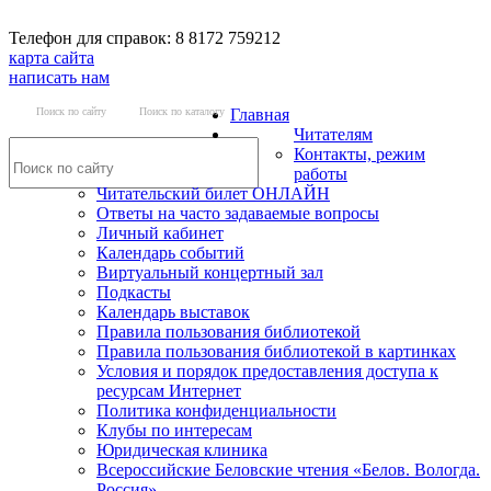
Телефон для справок: 8 8172 759212
карта сайта
написать нам
Поиск по сайту
Поиск по каталогу
Главная
Читателям
Контакты, режим
работы
Читательский билет ОНЛАЙН
Ответы на часто задаваемые вопросы
Личный кабинет
Календарь событий
Виртуальный концертный зал
Подкасты
Календарь выставок
Правила пользования библиотекой
Правила пользования библиотекой в картинках
Условия и порядок предоставления доступа к
ресурсам Интернет
Политика конфиденциальности
Клубы по интересам
Юридическая клиника
Всероссийские Беловские чтения «Белов. Вологда.
Россия»