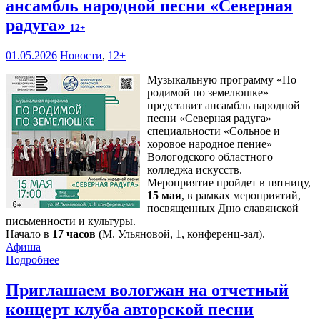
ансамбль народной песни «Северная
радуга»
12+
01.05.2026
Новости
,
12+
Музыкальную программу «По
родимой по земелюшке»
представит ансамбль народной
песни «Северная радуга»
специальности «Сольное и
хоровое народное пение»
Вологодского областного
колледжа искусств.
Мероприятие пройдет в пятницу,
15 мая
, в рамках мероприятий,
посвященных Дню славянской
письменности и культуры.
Начало в
17 часов
(М. Ульяновой, 1, конференц-зал).
Афиша
Подробнее
Приглашаем вологжан на отчетный
концерт клуба авторской песни