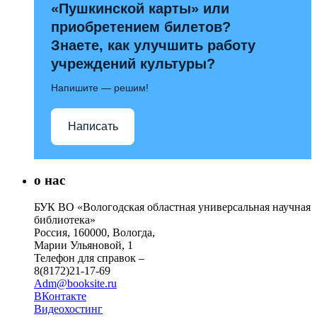
«Пушкинской карты» или
приобретением билетов?
Знаете, как улучшить работу
учреждений культуры?
Напишите — решим!
Написать
о нас
БУК ВО «Вологодская областная универсальная научная
библиотека»
Россия, 160000, Вологда,
Марии Ульяновой, 1
Телефон для справок –
8(8172)21-17-69
Adm@booksite.ru
ВКонтакте
Видеохостинг