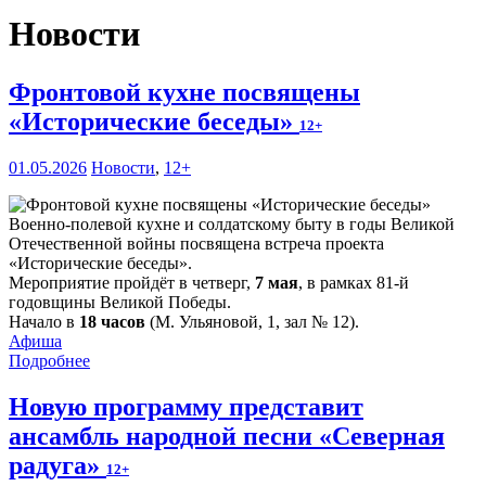
Новости
Фронтовой кухне посвящены
«Исторические беседы»
12+
01.05.2026
Новости
,
12+
Военно-полевой кухне и солдатскому быту в годы Великой
Отечественной войны посвящена встреча проекта
«Исторические беседы».
Мероприятие пройдёт в четверг,
7 мая
, в рамках 81-й
годовщины Великой Победы.
Начало в
18 часов
(М. Ульяновой, 1, зал № 12).
Афиша
Подробнее
Новую программу представит
ансамбль народной песни «Северная
радуга»
12+