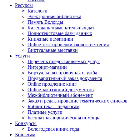
Ресурсы
Каталоги
Электронная библиотека
Память Вологды
Календарь знаменательных дат
Полнотекстовые базы данных
Книжные памятники
Online тест проверки скорости чтения
Виртуальные выставки
Услуги
Перечень предоставляемых услуг
Интернет-магазин
Виртуальная справочная служба
Предварительный заказ документа
Online продление книг
Online заказ копий документов
Межбиблиотечный абонемент
Заказ и редактирование тематических списков
Библиотека – педагогам
Платные услуги
Бесплатная юридическая помощь
Конкурсы
Вологодская книга года
Коллегам