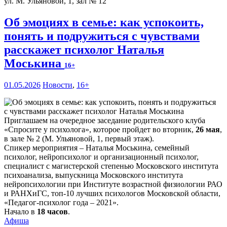
ул. М. Ульяновой, 1, зал № 12
Об эмоциях в семье: как успокоить,
понять и подружиться с чувствами
расскажет психолог Наталья
Моськина
16+
01.05.2026
Новости
,
16+
Приглашаем на очередное заседание родительского клуба
«Спросите у психолога», которое пройдет во вторник,
26 мая
,
в зале № 2 (М. Ульяновой, 1, первый этаж).
Спикер мероприятия – Наталья Моськина, семейный
психолог, нейропсихолог и организационный психолог,
специалист с магистерской степенью Московского института
психоанализа, выпускница Московского института
нейропсихологии при Институте возрастной физиологии РАО
и РАНХиГС, топ-10 лучших психологов Московской области,
«Педагог-психолог года – 2021».
Начало в
18 часов
.
Афиша