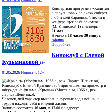
Концертная программа «Капитан
в парусиновых брюках» соберет
любителей бардовской песни в
конференц-зале библиотеки
(М. Ульяновой,1) в четверг,
21 мая
.
Начало в
18 часов 30 минут
.
Афиша
Подробнее
Киноклуб с Еленой
Кузьминовой
12+
01.05.2026
Новости
,
12+
Киноклуб с Еленой Кузьминовой приглашает на просмотр и
обсуждение фильма «Крылья» (Мосфильм, 1966 г., реж.
Лариса Шепитько).
Человек, чей характер выкован в суровые годы войны, с
трудом находит себя в мирной жизни.
Занятие состоится
16 мая
, в
17.00
по адресу: