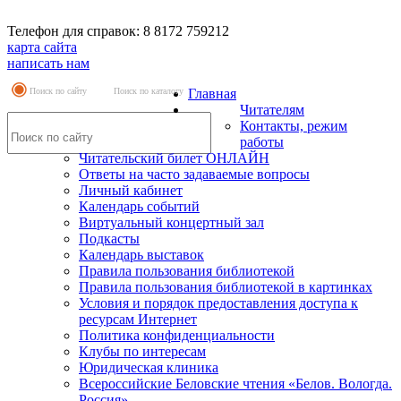
Телефон для справок: 8 8172 759212
карта сайта
написать нам
Поиск по сайту
Поиск по каталогу
Главная
Читателям
Контакты, режим
работы
Читательский билет ОНЛАЙН
Ответы на часто задаваемые вопросы
Личный кабинет
Календарь событий
Виртуальный концертный зал
Подкасты
Календарь выставок
Правила пользования библиотекой
Правила пользования библиотекой в картинках
Условия и порядок предоставления доступа к
ресурсам Интернет
Политика конфиденциальности
Клубы по интересам
Юридическая клиника
Всероссийские Беловские чтения «Белов. Вологда.
Россия»