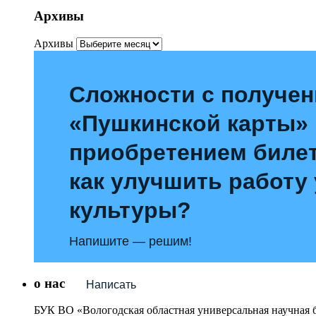
Архивы
Архивы
Сложности с получе
«Пушкинской карты»
приобретением билет
как улучшить работу
культуры?
Напишите — решим!
о нас
Написать
БУК ВО «Вологодская областная универсальная научная 