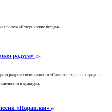
ча проекта «Исторические беседы».
рная радуга»
12+
ная радуга» специальности «Сольное и хоровое народное
сьменности и культуры.
 песни «Параплан»
6+