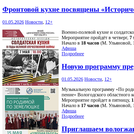
Фронтовой кухне посвящены «Историч
01.05.2026
Новости
,
12+
Военно-полевой кухне и солдатск
Мероприятие пройдёт в четверг,
7
Начало в
18 часов
(М. Ульяновой, 1
Афиша
Подробнее
Новую программу пре
01.05.2026
Новости
,
12+
Музыкальную программу «По родим
пение» Вологодского областного к
Мероприятие пройдет в пятницу,
1
Начало в
17 часов
(М. Ульяновой, 1
Афиша
Подробнее
Приглашаем вологжан