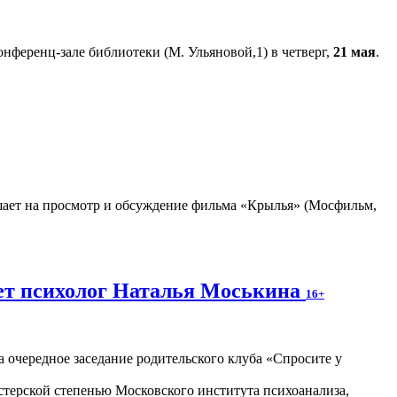
нференц-зале библиотеки (М. Ульяновой,1) в четверг,
21 мая
.
ает на просмотр и обсуждение фильма «Крылья» (Мосфильм,
жет психолог Наталья Моськина
16+
 очередное заседание родительского клуба «Спросите у
стерской степенью Московского института психоанализа,