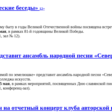
еские беседы»
12+
ому быту в годы Великой Отечественной войны посвящена встре
 мая
, в рамках 81-й годовщины Великой Победы.
, зал № 12).
дставит ансамбль народной песни «Севе
ой по земелюшке» представит ансамбль народной песни «Север
олледжа искусств.
5 мая
, в рамках мероприятий, посвященных Дню славянской пи
, конференц-зал).
 на отчетный концерт клуба авторской