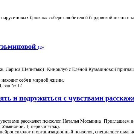
парусиновых брюках» соберет любителей бардовской песни в ко
узьминовой
12+
Киноклуб с Еленой Кузьминовой приглаш
м находит себя в мирной жизни.
1, зал № 12
онять и подружиться с чувствами расска
Приглашаем на
. Ульяновой, 1, первый этаж).
нейропсихолог и организационный психолог, специалист с маги