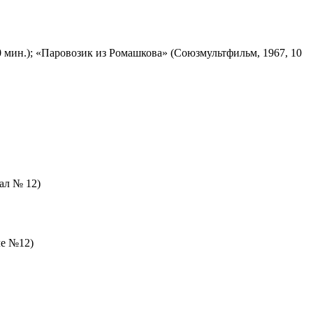
 мин.); «Паровозик из Ромашкова» (Союзмультфильм, 1967, 10
зал № 12)
ле №12)