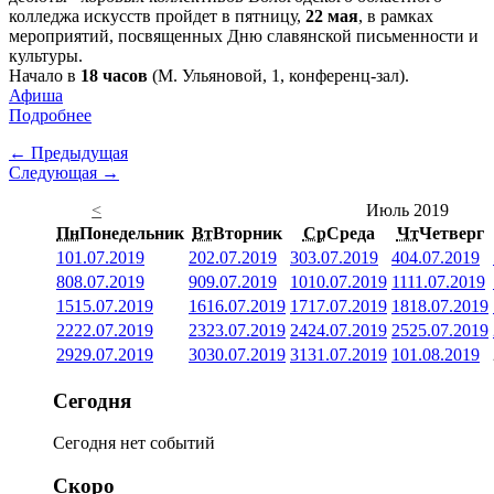
колледжа искусств пройдет в пятницу,
22 мая
, в рамках
мероприятий, посвященных Дню славянской письменности и
культуры.
Начало в
18 часов
(М. Ульяновой, 1, конференц-зал).
Афиша
Подробнее
← Предыдущая
Следующая →
<
Июль 2019
Пн
Понедельник
Вт
Вторник
Ср
Среда
Чт
Четверг
1
01.07.2019
2
02.07.2019
3
03.07.2019
4
04.07.2019
8
08.07.2019
9
09.07.2019
10
10.07.2019
11
11.07.2019
15
15.07.2019
16
16.07.2019
17
17.07.2019
18
18.07.2019
22
22.07.2019
23
23.07.2019
24
24.07.2019
25
25.07.2019
29
29.07.2019
30
30.07.2019
31
31.07.2019
1
01.08.2019
Сегодня
Сегодня нет событий
Скоро