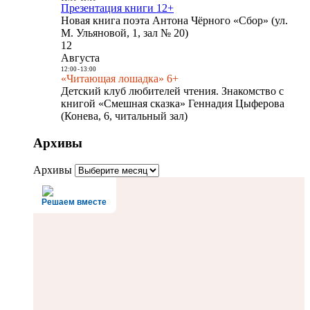
Презентация книги 12+
Новая книга поэта Антона Чёрного «Сбор» (ул.
М. Ульяновой, 1, зал № 20)
12
Августа
12:00
-
13:00
«Читающая лошадка» 6+
Детский клуб любителей чтения. Знакомство с
книгой «Смешная сказка» Геннадия Цыферова
(Конева, 6, читальный зал)
Архивы
Архивы
Решаем вместе