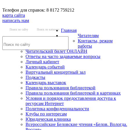
Телефон для справок: 8 8172 759212
карта сайта
написать нам
Поиск по сайту
Поиск по каталогу
Главная
Читателям
Контакты, режим
работы
Читательский билет ОНЛАЙН
Ответы на часто задаваемые вопросы
Личный кабинет
Календарь событий
Виртуальный концертный зал
Подкасты
Календарь выставок
Правила пользования библиотекой
Правила пользования библиотекой в картинках
Условия и порядок предоставления доступа к
ресурсам Интернет
Политика конфиденциальности
Клубы по интересам
Юридическая клиника
Всероссийские Беловские чтения «Белов. Вологда.
Россия»