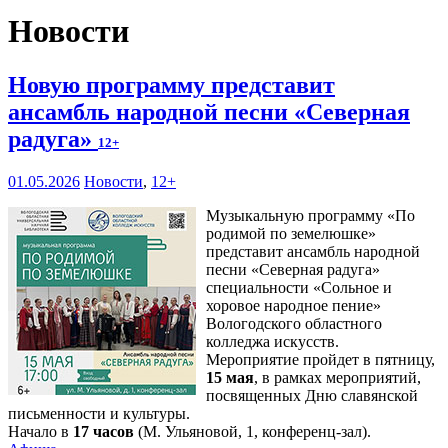
Новости
Новую программу представит
ансамбль народной песни «Северная
радуга»
12+
01.05.2026
Новости
,
12+
Музыкальную программу «По
родимой по земелюшке»
представит ансамбль народной
песни «Северная радуга»
специальности «Сольное и
хоровое народное пение»
Вологодского областного
колледжа искусств.
Мероприятие пройдет в пятницу,
15 мая
, в рамках мероприятий,
посвященных Дню славянской
письменности и культуры.
Начало в
17 часов
(М. Ульяновой, 1, конференц-зал).