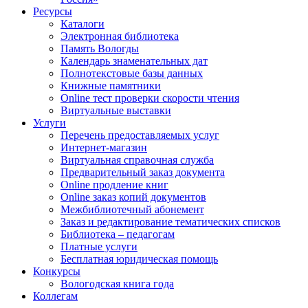
Ресурсы
Каталоги
Электронная библиотека
Память Вологды
Календарь знаменательных дат
Полнотекстовые базы данных
Книжные памятники
Online тест проверки скорости чтения
Виртуальные выставки
Услуги
Перечень предоставляемых услуг
Интернет-магазин
Виртуальная справочная служба
Предварительный заказ документа
Online продление книг
Online заказ копий документов
Межбиблиотечный абонемент
Заказ и редактирование тематических списков
Библиотека – педагогам
Платные услуги
Бесплатная юридическая помощь
Конкурсы
Вологодская книга года
Коллегам