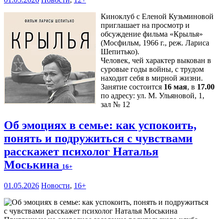
Киноклуб с Еленой Кузьминовой
приглашает на просмотр и
обсуждение фильма «Крылья»
(Мосфильм, 1966 г., реж. Лариса
Шепитько).
Человек, чей характер выкован в
суровые годы войны, с трудом
находит себя в мирной жизни.
Занятие состоится
16 мая
, в
17.00
по адресу: ул. М. Ульяновой, 1,
зал № 12
Об эмоциях в семье: как успокоить,
понять и подружиться с чувствами
расскажет психолог Наталья
Моськина
16+
01.05.2026
Новости
,
16+