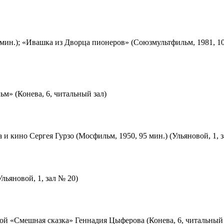
мин.); «Ивашка из Дворца пионеров» (Союзмультфильм, 1981, 10
м» (Конева, 6, читальный зал)
 и кино Сергея Гурзо (Мосфильм, 1950, 95 мин.) (Ульяновой, 1, 
льяновой, 1, зал № 20)
ой «Смешная сказка» Геннадия Цыферова (Конева, 6, читальный 