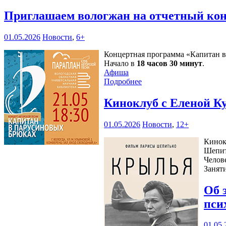
Приглашаем вологжан на отчетный кон
01.05.2026
Новости
,
6+
Концертная программа «Капитан в 
Начало в
18 часов 30 минут
.
Афиша
Подробнее
Киноклуб с Еленой К
01.05.2026
Новости
,
12+
Кинок
Шепит
Челов
Занят
Об 
пси
01.05.