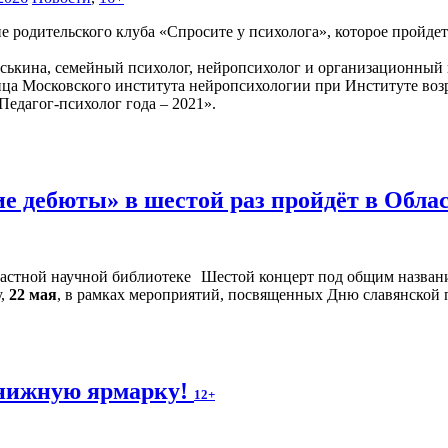
е родительского клуба «Спросите у психолога», которое пройдет
ськина, семейный психолог, нейропсихолог и организационный п
ица Московского института нейропсихологии при Институте во
Педагог-психолог года – 2021».
е дебюты» в шестой раз пройдёт в Обла
Шестой концерт под общим назван
у,
22 мая
, в рамках мероприятий, посвященных Дню славянской 
нижную ярмарку!
12+