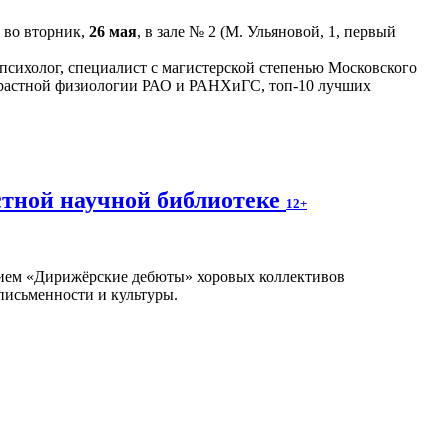
 во вторник,
26 мая
, в зале № 2 (М. Ульяновой, 1, первый
сихолог, специалист с магистерской степенью Московского
зрастной физиологии РАО и РАНХиГС, топ-10 лучших
стной научной библиотеке
12+
ием «Дирижёрские дебюты» хоровых коллективов
письменности и культуры.