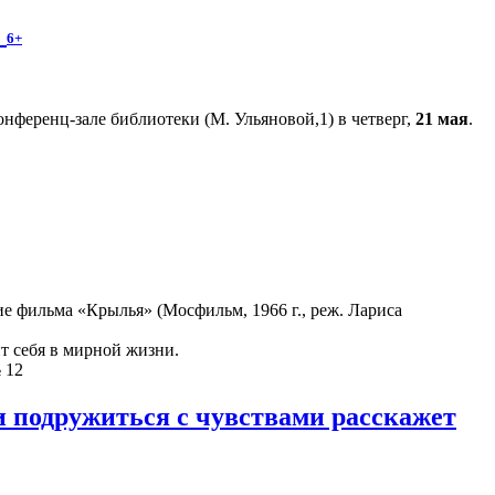
»
6+
нференц-зале библиотеки (М. Ульяновой,1) в четверг,
21 мая
.
е фильма «Крылья» (Мосфильм, 1966 г., реж. Лариса
ит себя в мирной жизни.
 12
 и подружиться с чувствами расскажет