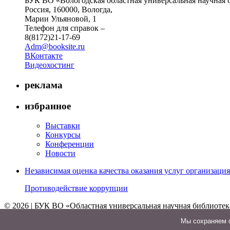
БУК ВО «Вологодская областная универсальная научная 
Россия, 160000, Вологда,
Марии Ульяновой, 1
Телефон для справок –
8(8172)21-17-69
Adm@booksite.ru
ВКонтакте
Видеохостинг
реклама
избранное
Выставки
Конкурсы
Конференции
Новости
Независимая оценка качества оказания услуг организац
Противодействие коррупции
© 2026 | БУК ВО «Областная универсальная научная библиотек
↑
Мы cохраняем ф