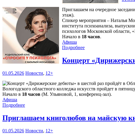
Приглашаем на очередное заседани
этаж).
Спикер мероприятия – Наталья Мо
института психоанализа, выпускн
психологов Московской области, «
Начало в
18 часов
.
Афиша
Подробнее
Концерт «Дирижерски
01.05.2026
Новости
,
12+
Вологодского областного колледжа искусств пройдет в пятниц
Начало в
18 часов
(М. Ульяновой, 1, конференц-зал).
Афиша
Подробнее
Приглашаем книголюбов на майскую к
01.05.2026
Новости
,
12+