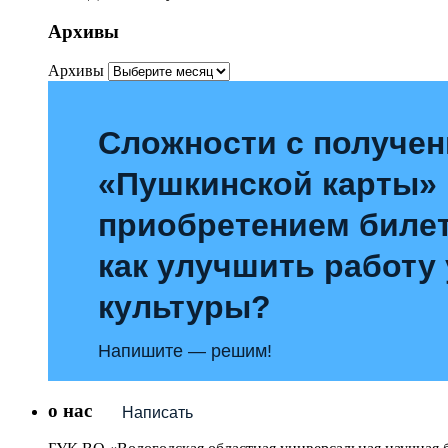
Архивы
Архивы
Сложности с получе
«Пушкинской карты»
приобретением билет
как улучшить работу
культуры?
Напишите — решим!
о нас
Написать