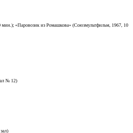
 мин.); «Паровозик из Ромашкова» (Союзмультфильм, 1967, 10
зал № 12)
зал)