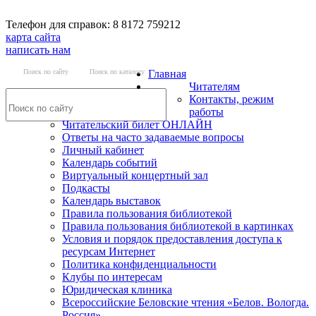
Телефон для справок: 8 8172 759212
карта сайта
написать нам
Поиск по сайту
Поиск по каталогу
Главная
Читателям
Контакты, режим
работы
Читательский билет ОНЛАЙН
Ответы на часто задаваемые вопросы
Личный кабинет
Календарь событий
Виртуальный концертный зал
Подкасты
Календарь выставок
Правила пользования библиотекой
Правила пользования библиотекой в картинках
Условия и порядок предоставления доступа к
ресурсам Интернет
Политика конфиденциальности
Клубы по интересам
Юридическая клиника
Всероссийские Беловские чтения «Белов. Вологда.
Россия»