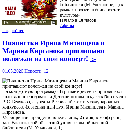
библиотеки (М. Ульяновой, 1) в
рамках проекта «Университет
культуры».
Начало в
18 часов
.
Афиша
Подробнее
Пианистки Ирина Мизинцева и
Марина Кирсанова приглашают
вологжан на свой концерт!
12+
01.05.2026
Новости
,
12+
На концертную программу «В ритме времени» приглашают
вологжан преподаватели Детской школы искусств № 5 имени
В.С. Белякова, лауреаты Всероссийских и международных
конкурсов, фортепианный дуэт Ирина Мизинцева и Марина
Кирсанова.
Мероприятие пройдёт в понедельник,
25 мая
, в конференц-
зале Вологодской областной универсальной научной
библиотеки (М. Ульяновой, 1).