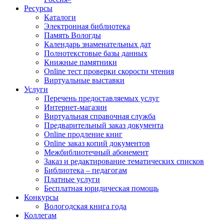
Ресурсы
Каталоги
Электронная библиотека
Память Вологды
Календарь знаменательных дат
Полнотекстовые базы данных
Книжные памятники
Online тест проверки скорости чтения
Виртуальные выставки
Услуги
Перечень предоставляемых услуг
Интернет-магазин
Виртуальная справочная служба
Предварительный заказ документа
Online продление книг
Online заказ копий документов
Межбиблиотечный абонемент
Заказ и редактирование тематических списков
Библиотека – педагогам
Платные услуги
Бесплатная юридическая помощь
Конкурсы
Вологодская книга года
Коллегам