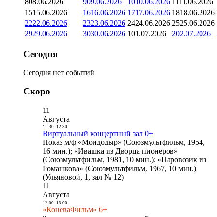
8
08.06.2026
9
09.06.2026
10
10.06.2026
11
11.06.2026
15
15.06.2026
16
16.06.2026
17
17.06.2026
18
18.06.2026
22
22.06.2026
23
23.06.2026
24
24.06.2026
25
25.06.2026
29
29.06.2026
30
30.06.2026
1
01.07.2026
2
02.07.2026
Сегодня
Сегодня нет событий
Скоро
11
Августа
11:30
-
12:30
Виртуальный концертный зал 0+
Показ м/ф «Мойдодыр» (Союзмультфильм, 1954,
16 мин.); «Ивашка из Дворца пионеров»
(Союзмультфильм, 1981, 10 мин.); «Паровозик из
Ромашкова» (Союзмультфильм, 1967, 10 мин.)
(Ульяновой, 1, зал № 12)
11
Августа
12:00
-
13:00
«КоневаФильм» 6+