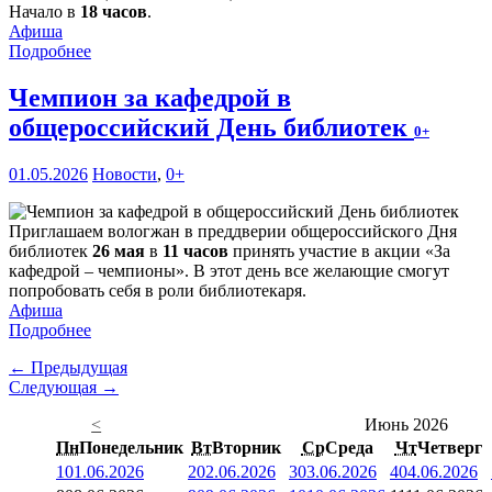
Начало в
18 часов
.
Афиша
Подробнее
Чемпион за кафедрой в
общероссийский День библиотек
0+
01.05.2026
Новости
,
0+
Приглашаем вологжан в преддверии общероссийского Дня
библиотек
26 мая
в
11 часов
принять участие в акции «За
кафедрой – чемпионы». В этот день все желающие смогут
попробовать себя в роли библиотекаря.
Афиша
Подробнее
← Предыдущая
Следующая →
<
Июнь 2026
Пн
Понедельник
Вт
Вторник
Ср
Среда
Чт
Четверг
1
01.06.2026
2
02.06.2026
3
03.06.2026
4
04.06.2026