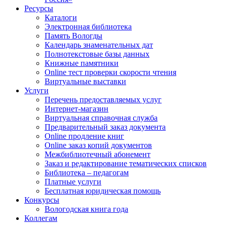
Ресурсы
Каталоги
Электронная библиотека
Память Вологды
Календарь знаменательных дат
Полнотекстовые базы данных
Книжные памятники
Online тест проверки скорости чтения
Виртуальные выставки
Услуги
Перечень предоставляемых услуг
Интернет-магазин
Виртуальная справочная служба
Предварительный заказ документа
Online продление книг
Online заказ копий документов
Межбиблиотечный абонемент
Заказ и редактирование тематических списков
Библиотека – педагогам
Платные услуги
Бесплатная юридическая помощь
Конкурсы
Вологодская книга года
Коллегам