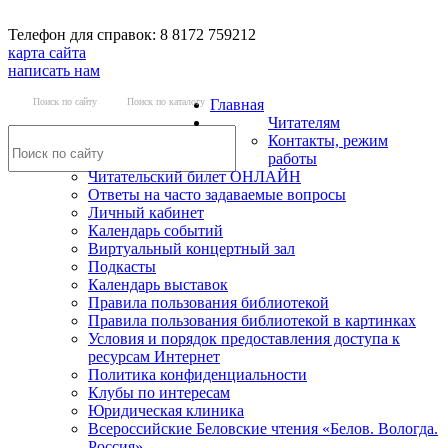
Телефон для справок: 8 8172 759212
карта сайта
написать нам
Поиск по сайту
Поиск по каталогу
Главная
Читателям
Контакты, режим
работы
Читательский билет ОНЛАЙН
Ответы на часто задаваемые вопросы
Личный кабинет
Календарь событий
Виртуальный концертный зал
Подкасты
Календарь выставок
Правила пользования библиотекой
Правила пользования библиотекой в картинках
Условия и порядок предоставления доступа к
ресурсам Интернет
Политика конфиденциальности
Клубы по интересам
Юридическая клиника
Всероссийские Беловские чтения «Белов. Вологда.
Россия»