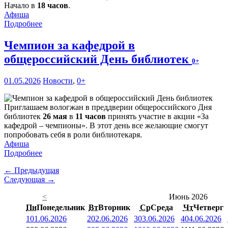
Начало в
18 часов
.
Афиша
Подробнее
Чемпион за кафедрой в
общероссийский День библиотек
0+
01.05.2026
Новости
,
0+
Приглашаем вологжан в преддверии общероссийского Дня
библиотек
26 мая
в
11 часов
принять участие в акции «За
кафедрой – чемпионы». В этот день все желающие смогут
попробовать себя в роли библиотекаря.
Афиша
Подробнее
← Предыдущая
Следующая →
<
Июнь 2026
Пн
Понедельник
Вт
Вторник
Ср
Среда
Чт
Четверг
1
01.06.2026
2
02.06.2026
3
03.06.2026
4
04.06.2026