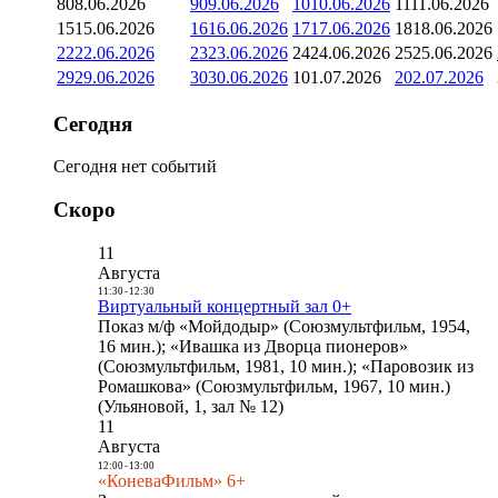
8
08.06.2026
9
09.06.2026
10
10.06.2026
11
11.06.2026
15
15.06.2026
16
16.06.2026
17
17.06.2026
18
18.06.2026
22
22.06.2026
23
23.06.2026
24
24.06.2026
25
25.06.2026
29
29.06.2026
30
30.06.2026
1
01.07.2026
2
02.07.2026
Сегодня
Сегодня нет событий
Скоро
11
Августа
11:30
-
12:30
Виртуальный концертный зал 0+
Показ м/ф «Мойдодыр» (Союзмультфильм, 1954,
16 мин.); «Ивашка из Дворца пионеров»
(Союзмультфильм, 1981, 10 мин.); «Паровозик из
Ромашкова» (Союзмультфильм, 1967, 10 мин.)
(Ульяновой, 1, зал № 12)
11
Августа
12:00
-
13:00
«КоневаФильм» 6+