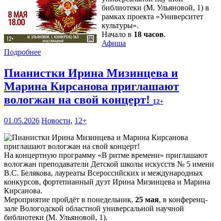
библиотеки (М. Ульяновой, 1) в
рамках проекта «Университет
культуры».
Начало в
18 часов
.
Афиша
Подробнее
Пианистки Ирина Мизинцева и
Марина Кирсанова приглашают
вологжан на свой концерт!
12+
01.05.2026
Новости
,
12+
На концертную программу «В ритме времени» приглашают
вологжан преподаватели Детской школы искусств № 5 имени
В.С. Белякова, лауреаты Всероссийских и международных
конкурсов, фортепианный дуэт Ирина Мизинцева и Марина
Кирсанова.
Мероприятие пройдёт в понедельник,
25 мая
, в конференц-
зале Вологодской областной универсальной научной
библиотеки (М. Ульяновой, 1).