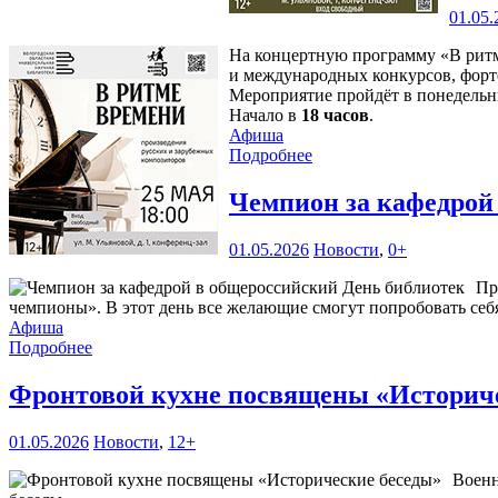
01.05.
На концертную программу «В ритм
и международных конкурсов, фор
Мероприятие пройдёт в понедель
Начало в
18 часов
.
Афиша
Подробнее
Чемпион за кафедрой
01.05.2026
Новости
,
0+
Пр
чемпионы». В этот день все желающие смогут попробовать себя
Афиша
Подробнее
Фронтовой кухне посвящены «Историч
01.05.2026
Новости
,
12+
Военн