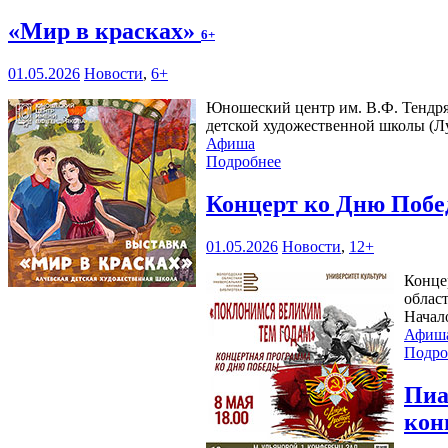
«Мир в красках»
6+
01.05.2026
Новости
,
6+
Юношеский центр им. В.Ф. Тендр
детской художественной школы (Л
Афиша
Подробнее
Концерт ко Дню Побе
01.05.2026
Новости
,
12+
Конце
облас
Начал
Афиш
Подро
Пиа
кон