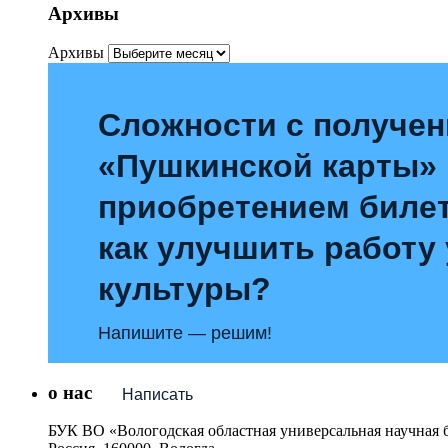
Архивы
Архивы
Сложности с получе
«Пушкинской карты»
приобретением билет
как улучшить работу
культуры?
Напишите — решим!
о нас
Написать
БУК ВО «Вологодская областная универсальная научная 