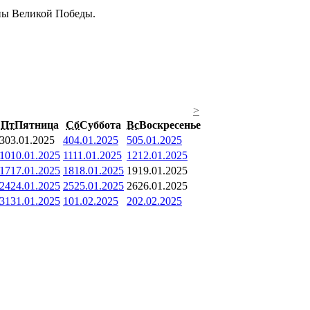
ины Великой Победы.
>
Пт
Пятница
Сб
Суббота
Вс
Воскресенье
3
03.01.2025
4
04.01.2025
5
05.01.2025
10
10.01.2025
11
11.01.2025
12
12.01.2025
17
17.01.2025
18
18.01.2025
19
19.01.2025
24
24.01.2025
25
25.01.2025
26
26.01.2025
31
31.01.2025
1
01.02.2025
2
02.02.2025