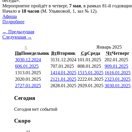
беседы».
Мероприятие пройдёт в четверг,
7 мая
, в рамках 81-й годовщ
Начало в
18 часов
(М. Ульяновой, 1, зал № 12).
Афиша
Подробнее
← Предыдущая
Следующая →
<
Январь 2025
Пн
Понедельник
Вт
Вторник
Ср
Среда
Чт
Четверг
30
30.12.2024
31
31.12.2024
1
01.01.2025
2
02.01.2025
6
06.01.2025
7
07.01.2025
8
08.01.2025
9
09.01.2025
13
13.01.2025
14
14.01.2025
15
15.01.2025
16
16.01.2025
20
20.01.2025
21
21.01.2025
22
22.01.2025
23
23.01.2025
27
27.01.2025
28
28.01.2025
29
29.01.2025
30
30.01.2025
Сегодня
Сегодня нет событий
Скоро