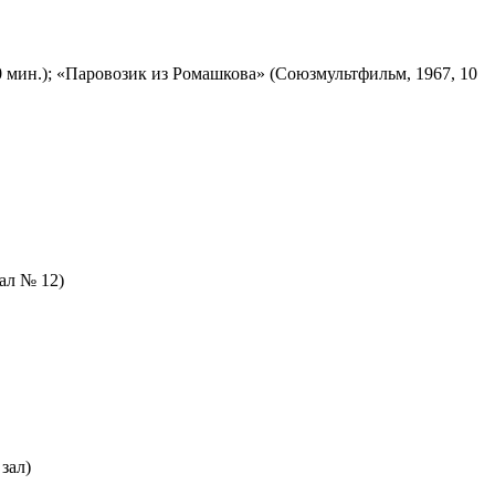
 мин.); «Паровозик из Ромашкова» (Союзмультфильм, 1967, 10
зал № 12)
зал)