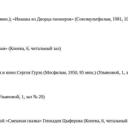
мин.); «Ивашка из Дворца пионеров» (Союзмультфильм, 1981, 10
м» (Конева, 6, читальный зал)
 и кино Сергея Гурзо (Мосфильм, 1950, 95 мин.) (Ульяновой, 1, 
льяновой, 1, зал № 20)
ой «Смешная сказка» Геннадия Цыферова (Конева, 6, читальный 