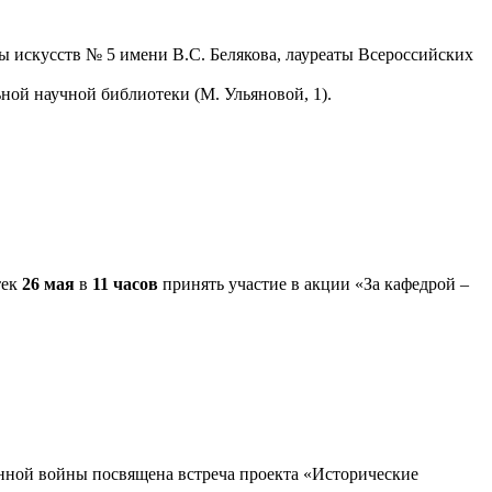
 искусств № 5 имени В.С. Белякова, лауреаты Всероссийских
ной научной библиотеки (М. Ульяновой, 1).
тек
26 мая
в
11 часов
принять участие в акции «За кафедрой –
нной войны посвящена встреча проекта «Исторические