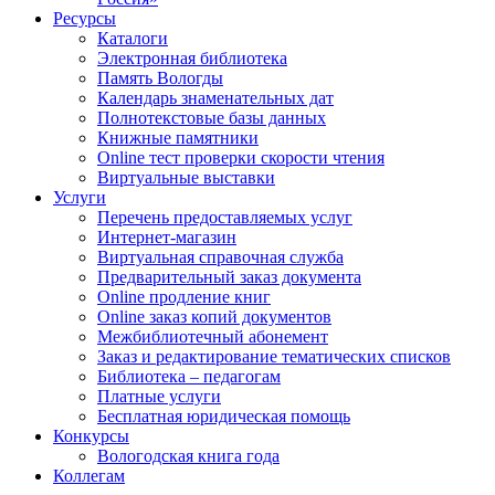
Ресурсы
Каталоги
Электронная библиотека
Память Вологды
Календарь знаменательных дат
Полнотекстовые базы данных
Книжные памятники
Online тест проверки скорости чтения
Виртуальные выставки
Услуги
Перечень предоставляемых услуг
Интернет-магазин
Виртуальная справочная служба
Предварительный заказ документа
Online продление книг
Online заказ копий документов
Межбиблиотечный абонемент
Заказ и редактирование тематических списков
Библиотека – педагогам
Платные услуги
Бесплатная юридическая помощь
Конкурсы
Вологодская книга года
Коллегам