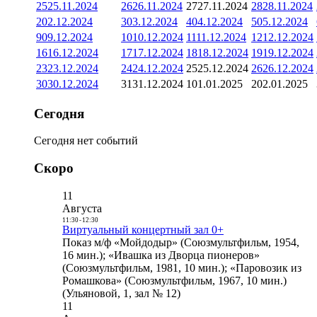
25
25.11.2024
26
26.11.2024
27
27.11.2024
28
28.11.2024
2
02.12.2024
3
03.12.2024
4
04.12.2024
5
05.12.2024
9
09.12.2024
10
10.12.2024
11
11.12.2024
12
12.12.2024
16
16.12.2024
17
17.12.2024
18
18.12.2024
19
19.12.2024
23
23.12.2024
24
24.12.2024
25
25.12.2024
26
26.12.2024
30
30.12.2024
31
31.12.2024
1
01.01.2025
2
02.01.2025
Сегодня
Сегодня нет событий
Скоро
11
Августа
11:30
-
12:30
Виртуальный концертный зал 0+
Показ м/ф «Мойдодыр» (Союзмультфильм, 1954,
16 мин.); «Ивашка из Дворца пионеров»
(Союзмультфильм, 1981, 10 мин.); «Паровозик из
Ромашкова» (Союзмультфильм, 1967, 10 мин.)
(Ульяновой, 1, зал № 12)
11