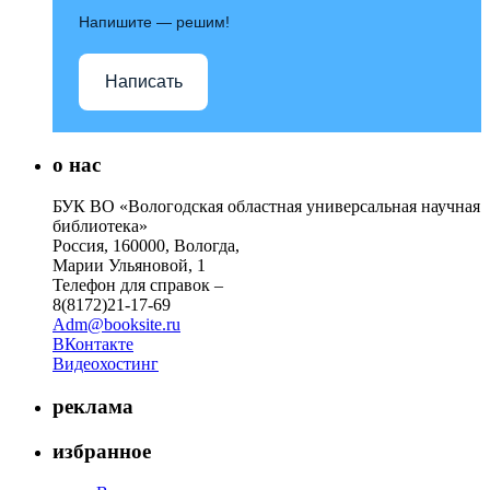
Напишите — решим!
Написать
о нас
БУК ВО «Вологодская областная универсальная научная
библиотека»
Россия, 160000, Вологда,
Марии Ульяновой, 1
Телефон для справок –
8(8172)21-17-69
Adm@booksite.ru
ВКонтакте
Видеохостинг
реклама
избранное