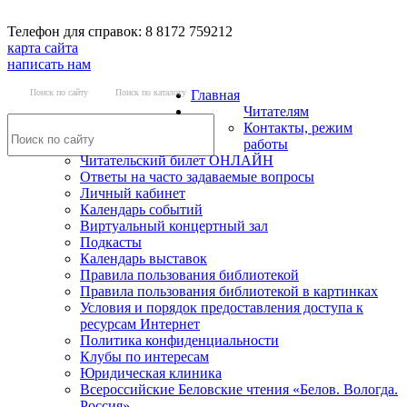
Телефон для справок: 8 8172 759212
карта сайта
написать нам
Поиск по сайту
Поиск по каталогу
Главная
Читателям
Контакты, режим
работы
Читательский билет ОНЛАЙН
Ответы на часто задаваемые вопросы
Личный кабинет
Календарь событий
Виртуальный концертный зал
Подкасты
Календарь выставок
Правила пользования библиотекой
Правила пользования библиотекой в картинках
Условия и порядок предоставления доступа к
ресурсам Интернет
Политика конфиденциальности
Клубы по интересам
Юридическая клиника
Всероссийские Беловские чтения «Белов. Вологда.
Россия»