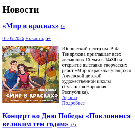
Новости
«Мир в красках»
6+
01.05.2026
Новости
,
6+
Юношеский центр им. В.Ф.
Тендрякова приглашает всех
желающих
15 мая
в
14:30
на
открытие выставки творческих
работ «Мир в красках» учащихся
Алчевской детской
художественной школы
(Луганская Народная
Республика).
Афиша
Подробнее
Концерт ко Дню Победы «Поклонимся
великим тем годам»
12+