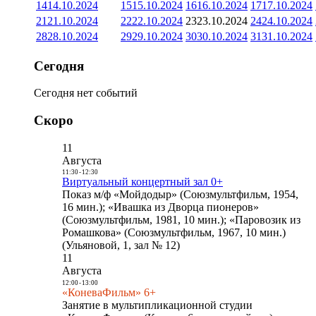
14
14.10.2024
15
15.10.2024
16
16.10.2024
17
17.10.2024
21
21.10.2024
22
22.10.2024
23
23.10.2024
24
24.10.2024
28
28.10.2024
29
29.10.2024
30
30.10.2024
31
31.10.2024
Сегодня
Сегодня нет событий
Скоро
11
Августа
11:30
-
12:30
Виртуальный концертный зал 0+
Показ м/ф «Мойдодыр» (Союзмультфильм, 1954,
16 мин.); «Ивашка из Дворца пионеров»
(Союзмультфильм, 1981, 10 мин.); «Паровозик из
Ромашкова» (Союзмультфильм, 1967, 10 мин.)
(Ульяновой, 1, зал № 12)
11
Августа
12:00
-
13:00
«КоневаФильм» 6+
Занятие в мультипликационной студии