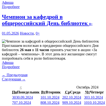
Афиша
Подробнее
Чемпион за кафедрой в
общероссийский День библиотек
0+
01.05.2026
Новости
,
0+
Приглашаем вологжан в преддверии общероссийского Дня
библиотек
26 мая
в
11 часов
принять участие в акции «За
кафедрой – чемпионы». В этот день все желающие смогут
попробовать себя в роли библиотекаря.
Афиша
Подробнее
← Предыдущая
Следующая →
<
Октябрь 2024
Пн
Понедельник
Вт
Вторник
Ср
Среда
Чт
Четверг
30
30.09.2024
1
01.10.2024
2
02.10.2024
3
03.10.2024
7
07.10.2024
8
08.10.2024
9
09.10.2024
10
10.10.2024