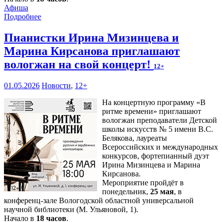
Афиша
Подробнее
Пианистки Ирина Мизинцева и
Марина Кирсанова приглашают
вологжан на свой концерт!
12+
01.05.2026
Новости
,
12+
На концертную программу «В
ритме времени» приглашают
вологжан преподаватели Детской
школы искусств № 5 имени В.С.
Белякова, лауреаты
Всероссийских и международных
конкурсов, фортепианный дуэт
Ирина Мизинцева и Марина
Кирсанова.
Мероприятие пройдёт в
понедельник,
25 мая
, в
конференц-зале Вологодской областной универсальной
научной библиотеки (М. Ульяновой, 1).
Начало в
18 часов
.