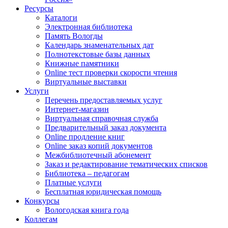
Ресурсы
Каталоги
Электронная библиотека
Память Вологды
Календарь знаменательных дат
Полнотекстовые базы данных
Книжные памятники
Online тест проверки скорости чтения
Виртуальные выставки
Услуги
Перечень предоставляемых услуг
Интернет-магазин
Виртуальная справочная служба
Предварительный заказ документа
Online продление книг
Online заказ копий документов
Межбиблиотечный абонемент
Заказ и редактирование тематических списков
Библиотека – педагогам
Платные услуги
Бесплатная юридическая помощь
Конкурсы
Вологодская книга года
Коллегам