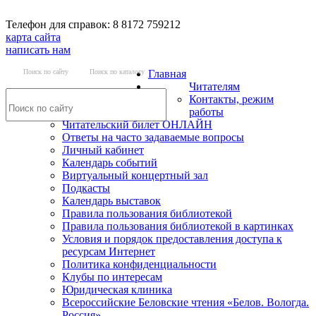
Телефон для справок: 8 8172 759212
карта сайта
написать нам
Поиск по сайту
Поиск по каталогу
Главная
Читателям
Контакты, режим
работы
Читательский билет ОНЛАЙН
Ответы на часто задаваемые вопросы
Личный кабинет
Календарь событий
Виртуальный концертный зал
Подкасты
Календарь выставок
Правила пользования библиотекой
Правила пользования библиотекой в картинках
Условия и порядок предоставления доступа к
ресурсам Интернет
Политика конфиденциальности
Клубы по интересам
Юридическая клиника
Всероссийские Беловские чтения «Белов. Вологда.
Россия»