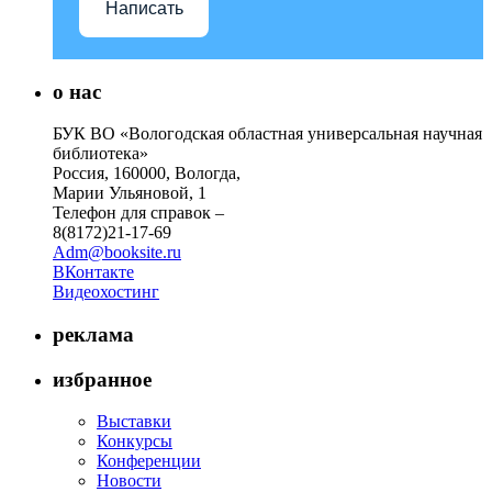
Написать
о нас
БУК ВО «Вологодская областная универсальная научная
библиотека»
Россия, 160000, Вологда,
Марии Ульяновой, 1
Телефон для справок –
8(8172)21-17-69
Adm@booksite.ru
ВКонтакте
Видеохостинг
реклама
избранное
Выставки
Конкурсы
Конференции
Новости