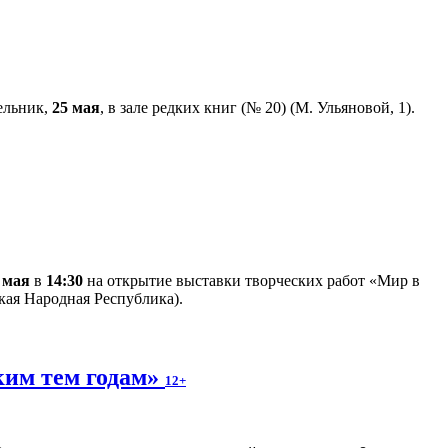
дельник,
25 мая
, в зале редких книг (№ 20) (М. Ульяновой, 1).
 мая
в
14:30
на открытие выставки творческих работ «Мир в
кая Народная Республика).
ким тем годам»
12+