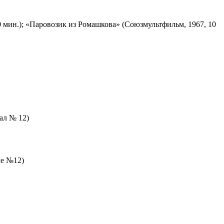
 мин.); «Паровозик из Ромашкова» (Союзмультфильм, 1967, 10
зал № 12)
ле №12)