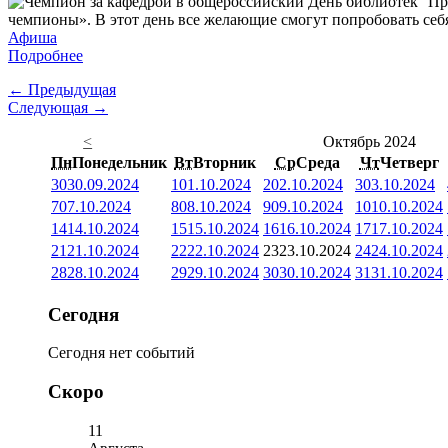
Пр
чемпионы». В этот день все желающие смогут попробовать себя
Афиша
Подробнее
← Предыдущая
Следующая →
<
Октябрь 2024
Пн
Понедельник
Вт
Вторник
Ср
Среда
Чт
Четверг
30
30.09.2024
1
01.10.2024
2
02.10.2024
3
03.10.2024
7
07.10.2024
8
08.10.2024
9
09.10.2024
10
10.10.2024
14
14.10.2024
15
15.10.2024
16
16.10.2024
17
17.10.2024
21
21.10.2024
22
22.10.2024
23
23.10.2024
24
24.10.2024
28
28.10.2024
29
29.10.2024
30
30.10.2024
31
31.10.2024
Сегодня
Сегодня нет событий
Скоро
11