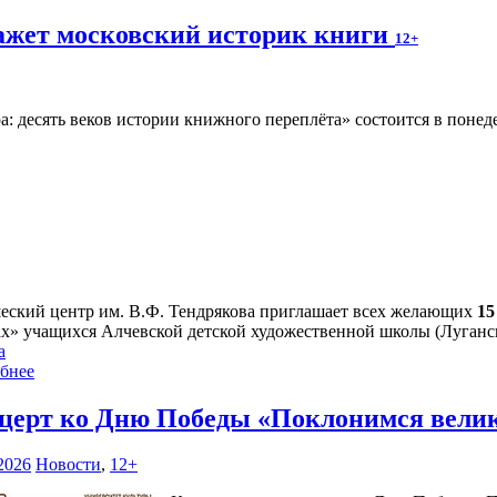
ажет московский историк книги
12+
а: десять веков истории книжного переплёта» состоится в поне
ский центр им. В.Ф. Тендрякова приглашает всех желающих
15
ах» учащихся Алчевской детской художественной школы (Луганс
а
бнее
церт ко Дню Победы «Поклонимся вели
2026
Новости
,
12+