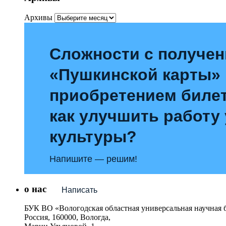
Архивы
Сложности с получе
«Пушкинской карты»
приобретением билет
как улучшить работу
культуры?
Напишите — решим!
о нас
Написать
БУК ВО «Вологодская областная универсальная научная 
Россия, 160000, Вологда,