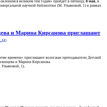
оклонимся великим тем годам» пройдет в пятницу,
8 мая
, в
иверсальной научной библиотеки (М. Ульяновой, 1) в рамках
ева и Марина Кирсанова приглашают
!
12+
итме времени» приглашают вологжан преподаватели Детской
изинцева и Марина Кирсанова.
 Ульяновой, 1).