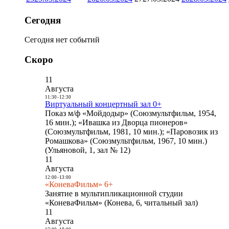
Сегодня
Сегодня нет событий
Скоро
11
Августа
11:30
-
12:30
Виртуальный концертный зал 0+
Показ м/ф «Мойдодыр» (Союзмультфильм, 1954,
16 мин.); «Ивашка из Дворца пионеров»
(Союзмультфильм, 1981, 10 мин.); «Паровозик из
Ромашкова» (Союзмультфильм, 1967, 10 мин.)
(Ульяновой, 1, зал № 12)
11
Августа
12:00
-
13:00
«КоневаФильм» 6+
Занятие в мультипликационной студии
«КоневаФильм» (Конева, 6, читальный зал)
11
Августа