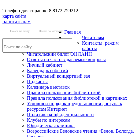
Телефон для справок: 8 8172 759212
карта сайта
написать нам
Поиск по сайту
Поиск по каталогу
Главная
Читателям
Контакты, режим
работы
Читательский билет ОНЛАЙН
Ответы на часто задаваемые вопросы
Личный кабинет
Календарь событий
Виртуальный концертный зал
Подкасты
Календарь выставок
Правила пользования библиотекой
Правила пользования библиотекой в картинках
Условия и порядок предоставления доступа к
ресурсам Интернет
Политика конфиденциальности
Клубы по интересам
Юридическая клиника
Всероссийские Беловские чтения «Белов. Вологда.
Россия»