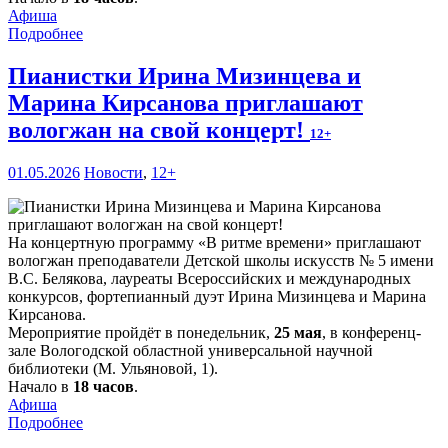
Афиша
Подробнее
Пианистки Ирина Мизинцева и
Марина Кирсанова приглашают
вологжан на свой концерт!
12+
01.05.2026
Новости
,
12+
На концертную программу «В ритме времени» приглашают
вологжан преподаватели Детской школы искусств № 5 имени
В.С. Белякова, лауреаты Всероссийских и международных
конкурсов, фортепианный дуэт Ирина Мизинцева и Марина
Кирсанова.
Мероприятие пройдёт в понедельник,
25 мая
, в конференц-
зале Вологодской областной универсальной научной
библиотеки (М. Ульяновой, 1).
Начало в
18 часов
.
Афиша
Подробнее