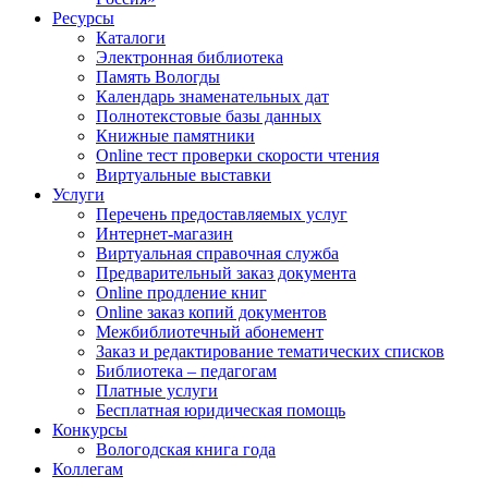
Ресурсы
Каталоги
Электронная библиотека
Память Вологды
Календарь знаменательных дат
Полнотекстовые базы данных
Книжные памятники
Online тест проверки скорости чтения
Виртуальные выставки
Услуги
Перечень предоставляемых услуг
Интернет-магазин
Виртуальная справочная служба
Предварительный заказ документа
Online продление книг
Online заказ копий документов
Межбиблиотечный абонемент
Заказ и редактирование тематических списков
Библиотека – педагогам
Платные услуги
Бесплатная юридическая помощь
Конкурсы
Вологодская книга года
Коллегам