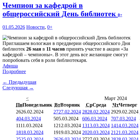
Чемпион за кафедрой в
общероссийский День библиотек
0+
01.05.2026
Новости
,
0+
Приглашаем вологжан в преддверии общероссийского Дня
библиотек
26 мая
в
11 часов
принять участие в акции «За
кафедрой – чемпионы». В этот день все желающие смогут
попробовать себя в роли библиотекаря.
Афиша
Подробнее
← Предыдущая
Следующая →
<
Март 2024
Пн
Понедельник
Вт
Вторник
Ср
Среда
Чт
Четверг
26
26.02.2024
27
27.02.2024
28
28.02.2024
29
29.02.2024
4
04.03.2024
5
05.03.2024
6
06.03.2024
7
07.03.2024
11
11.03.2024
12
12.03.2024
13
13.03.2024
14
14.03.2024
18
18.03.2024
19
19.03.2024
20
20.03.2024
21
21.03.2024
25
25.03.2024
26
26.03.2024
27
27.03.2024
28
28.03.2024