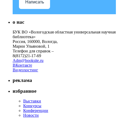
Написать
о нас
БУК ВО «Вологодская областная универсальная научная
библиотека»
Россия, 160000, Вологда,
Марии Ульяновой, 1
Телефон для справок –
8(8172)21-17-69
Adm@booksite.ru
ВКонтакте
Видеохостинг
реклама
избранное
Выставки
Конкурсы
Конференции
Новости