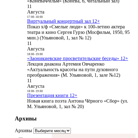
«КоневаФильм» (Конева, 6, читальный зал)
11
Августа
17:00
-
18:00
Виртуальный концертный зал 12+
Показ х/ф «Смелые люди» к 100-летию актера
театра и кино Сергея Гурзо (Мосфильм, 1950, 95
мин.) (Ульяновой, 1, зал № 12)
11
Августа
18:00
-
19:00
«Заоникиевские просветительские беседы» 12+
Лекция диакона Артемия Овчаренко
«Актуальность красоты на пути духовного
преображения» (М. Ульяновой, 1, зале №12)
11
Августа
18:00
-
19:00
Презентация книги 12+
Новая книга поэта Антона Чёрного «Сбор» (ул.
М. Ульяновой, 1, зал № 20)
Архивы
Архивы