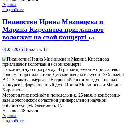
Афиша
Подробнее
Пианистки Ирина Мизинцева и
Марина Кирсанова приглашают
вологжан на свой концерт!
12+
01.05.2026
Новости
,
12+
На концертную программу «В ритме времени» приглашают
вологжан преподаватели Детской школы искусств № 5 имени
В.С. Белякова, лауреаты Всероссийских и международных
конкурсов, фортепианный дуэт Ирина Мизинцева и Марина
Кирсанова.
Мероприятие пройдёт в понедельник,
25 мая
, в конференц-
зале Вологодской областной универсальной научной
библиотеки (М. Ульяновой, 1).
Начало в
18 часов
.
Афиша
Подробнее