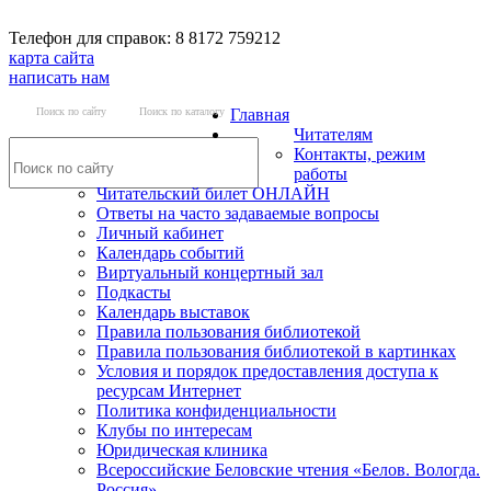
Телефон для справок: 8 8172 759212
карта сайта
написать нам
Поиск по сайту
Поиск по каталогу
Главная
Читателям
Контакты, режим
работы
Читательский билет ОНЛАЙН
Ответы на часто задаваемые вопросы
Личный кабинет
Календарь событий
Виртуальный концертный зал
Подкасты
Календарь выставок
Правила пользования библиотекой
Правила пользования библиотекой в картинках
Условия и порядок предоставления доступа к
ресурсам Интернет
Политика конфиденциальности
Клубы по интересам
Юридическая клиника
Всероссийские Беловские чтения «Белов. Вологда.
Россия»