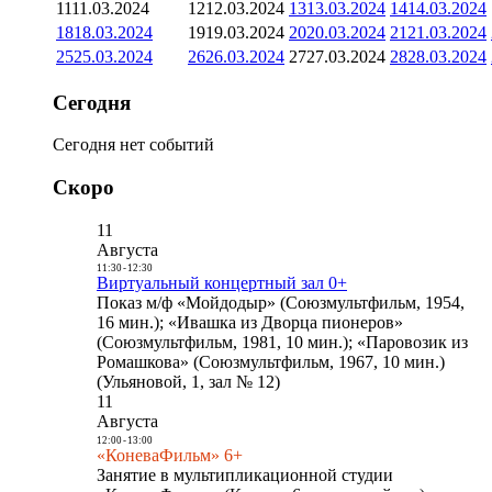
11
11.03.2024
12
12.03.2024
13
13.03.2024
14
14.03.2024
18
18.03.2024
19
19.03.2024
20
20.03.2024
21
21.03.2024
25
25.03.2024
26
26.03.2024
27
27.03.2024
28
28.03.2024
Сегодня
Сегодня нет событий
Скоро
11
Августа
11:30
-
12:30
Виртуальный концертный зал 0+
Показ м/ф «Мойдодыр» (Союзмультфильм, 1954,
16 мин.); «Ивашка из Дворца пионеров»
(Союзмультфильм, 1981, 10 мин.); «Паровозик из
Ромашкова» (Союзмультфильм, 1967, 10 мин.)
(Ульяновой, 1, зал № 12)
11
Августа
12:00
-
13:00
«КоневаФильм» 6+
Занятие в мультипликационной студии