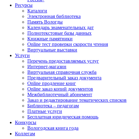
Ресурсы
Каталоги
Электронная библиотека
Память Вологды
Календарь знаменательных дат
Полнотекстовые базы данных
Книжные памятники
Online тест проверки скорости чтения
Виртуальные выставки
Услуги
Перечень предоставляемых услуг
Интернет-магазин
Виртуальная справочная служба
Предварительный заказ документа
Online продление книг
Online заказ копий документов
Межбиблиотечный абонемент
Заказ и редактирование тематических списков
Библиотека – педагогам
Платные услуги
Бесплатная юридическая помощь
Конкурсы
Вологодская книга года
Коллегам