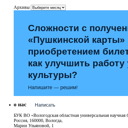
Архивы
Сложности с получе
«Пушкинской карты»
приобретением билет
как улучшить работу
культуры?
Напишите — решим!
о нас
Написать
БУК ВО «Вологодская областная универсальная научная 
Россия, 160000, Вологда,
Марии Ульяновой, 1