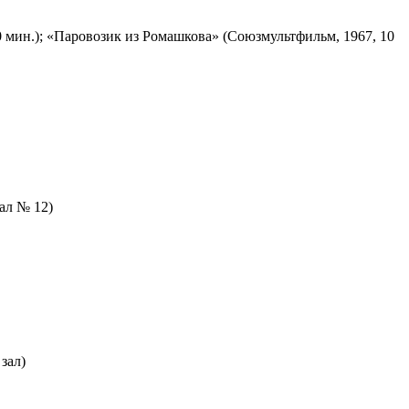
 мин.); «Паровозик из Ромашкова» (Союзмультфильм, 1967, 10
зал № 12)
зал)