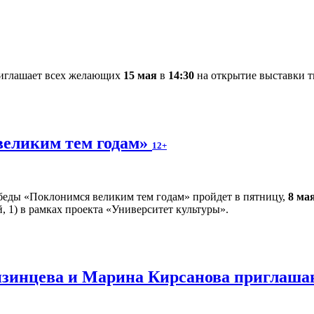
риглашает всех желающих
15 мая
в
14:30
на открытие выставки т
великим тем годам»
12+
еды «Поклонимся великим тем годам» пройдет в пятницу,
8 ма
, 1) в рамках проекта «Университет культуры».
инцева и Марина Кирсанова приглашаю