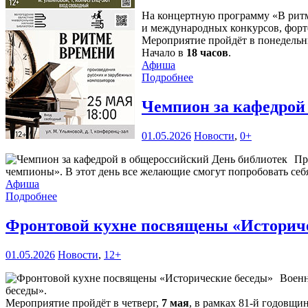
На концертную программу «В ритм
и международных конкурсов, фор
Мероприятие пройдёт в понедель
Начало в
18 часов
.
Афиша
Подробнее
Чемпион за кафедрой
01.05.2026
Новости
,
0+
Пр
чемпионы». В этот день все желающие смогут попробовать себя
Афиша
Подробнее
Фронтовой кухне посвящены «Историч
01.05.2026
Новости
,
12+
Военн
беседы».
Мероприятие пройдёт в четверг,
7 мая
, в рамках 81-й годовщ