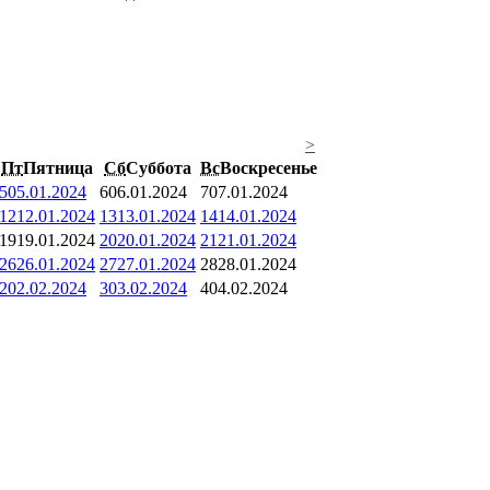
>
Пт
Пятница
Сб
Суббота
Вс
Воскресенье
5
05.01.2024
6
06.01.2024
7
07.01.2024
12
12.01.2024
13
13.01.2024
14
14.01.2024
19
19.01.2024
20
20.01.2024
21
21.01.2024
26
26.01.2024
27
27.01.2024
28
28.01.2024
2
02.02.2024
3
03.02.2024
4
04.02.2024