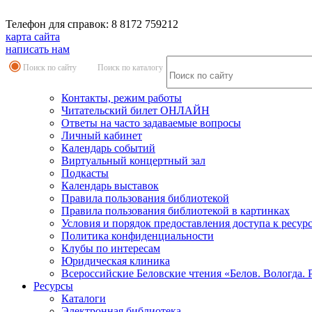
Телефон для справок: 8 8172 759212
карта сайта
написать нам
Поиск по сайту
Поиск по каталогу
Контакты, режим работы
Читательский билет ОНЛАЙН
Ответы на часто задаваемые вопросы
Личный кабинет
Календарь событий
Виртуальный концертный зал
Подкасты
Календарь выставок
Правила пользования библиотекой
Правила пользования библиотекой в картинках
Условия и порядок предоставления доступа к ресур
Политика конфиденциальности
Клубы по интересам
Юридическая клиника
Всероссийские Беловские чтения «Белов. Вологда. 
Ресурсы
Каталоги
Электронная библиотека