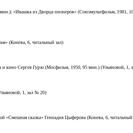
мин.); «Ивашка из Дворца пионеров» (Союзмультфильм, 1981, 10
м» (Конева, 6, читальный зал)
 и кино Сергея Гурзо (Мосфильм, 1950, 95 мин.) (Ульяновой, 1, 
льяновой, 1, зал № 20)
ой «Смешная сказка» Геннадия Цыферова (Конева, 6, читальный 