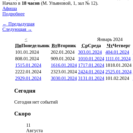
Начало в
18 часов
(М. Ульяновой, 1, зал № 12).
Афиша
Подробнее
← Предыдущая
Следующая →
<
Январь 2024
Пн
Понедельник
Вт
Вторник
Ср
Среда
Чт
Четверг
1
01.01.2024
2
02.01.2024
3
03.01.2024
4
04.01.2024
8
08.01.2024
9
09.01.2024
10
10.01.2024
11
11.01.2024
15
15.01.2024
16
16.01.2024
17
17.01.2024
18
18.01.2024
22
22.01.2024
23
23.01.2024
24
24.01.2024
25
25.01.2024
29
29.01.2024
30
30.01.2024
31
31.01.2024
1
01.02.2024
Сегодня
Сегодня нет событий
Скоро
11
Августа