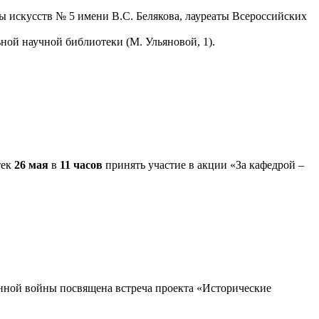
 искусств № 5 имени В.С. Белякова, лауреаты Всероссийских
ной научной библиотеки (М. Ульяновой, 1).
тек
26 мая
в
11 часов
принять участие в акции «За кафедрой –
нной войны посвящена встреча проекта «Исторические