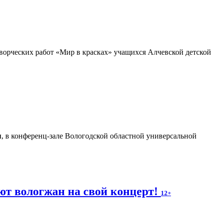
ворческих работ «Мир в красках» учащихся Алчевской детской
я
, в конференц-зале Вологодской областной универсальной
т вологжан на свой концерт!
12+