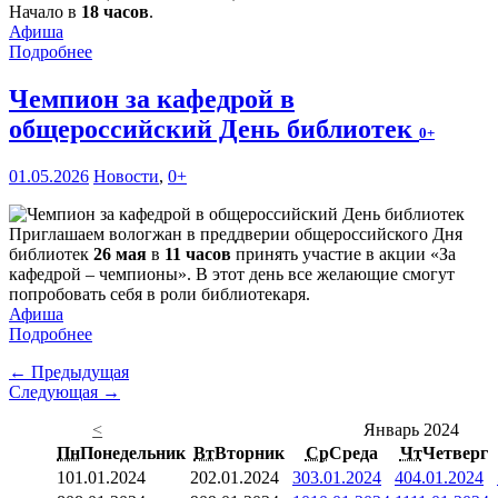
Начало в
18 часов
.
Афиша
Подробнее
Чемпион за кафедрой в
общероссийский День библиотек
0+
01.05.2026
Новости
,
0+
Приглашаем вологжан в преддверии общероссийского Дня
библиотек
26 мая
в
11 часов
принять участие в акции «За
кафедрой – чемпионы». В этот день все желающие смогут
попробовать себя в роли библиотекаря.
Афиша
Подробнее
← Предыдущая
Следующая →
<
Январь 2024
Пн
Понедельник
Вт
Вторник
Ср
Среда
Чт
Четверг
1
01.01.2024
2
02.01.2024
3
03.01.2024
4
04.01.2024