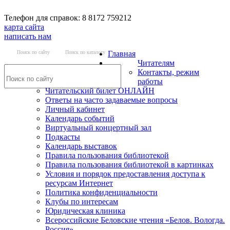
Телефон для справок: 8 8172 759212
карта сайта
написать нам
Поиск по сайту
Поиск по каталогу
Главная
Читателям
Контакты, режим
работы
Читательский билет ОНЛАЙН
Ответы на часто задаваемые вопросы
Личный кабинет
Календарь событий
Виртуальный концертный зал
Подкасты
Календарь выставок
Правила пользования библиотекой
Правила пользования библиотекой в картинках
Условия и порядок предоставления доступа к
ресурсам Интернет
Политика конфиденциальности
Клубы по интересам
Юридическая клиника
Всероссийские Беловские чтения «Белов. Вологда.
Россия»