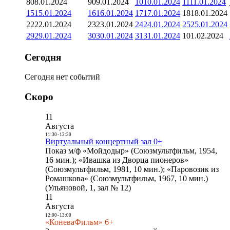
8
08.01.2024
9
09.01.2024
10
10.01.2024
11
11.01.2024
15
15.01.2024
16
16.01.2024
17
17.01.2024
18
18.01.2024
22
22.01.2024
23
23.01.2024
24
24.01.2024
25
25.01.2024
29
29.01.2024
30
30.01.2024
31
31.01.2024
1
01.02.2024
Сегодня
Сегодня нет событий
Скоро
11
Августа
11:30
-
12:30
Виртуальный концертный зал 0+
Показ м/ф «Мойдодыр» (Союзмультфильм, 1954,
16 мин.); «Ивашка из Дворца пионеров»
(Союзмультфильм, 1981, 10 мин.); «Паровозик из
Ромашкова» (Союзмультфильм, 1967, 10 мин.)
(Ульяновой, 1, зал № 12)
11
Августа
12:00
-
13:00
«КоневаФильм» 6+