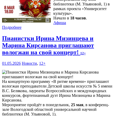
библиотеки (М. Ульяновой, 1) в
рамках проекта «Университет
культуры».
Начало в
18 часов
.
Афиша
Подробнее
Пианистки Ирина Мизинцева и
Марина Кирсанова приглашают
вологжан на свой концерт!
12+
01.05.2026
Новости
,
12+
На концертную программу «В ритме времени» приглашают
вологжан преподаватели Детской школы искусств № 5 имени
В.С. Белякова, лауреаты Всероссийских и международных
конкурсов, фортепианный дуэт Ирина Мизинцева и Марина
Кирсанова.
Мероприятие пройдёт в понедельник,
25 мая
, в конференц-
зале Вологодской областной универсальной научной
библиотеки (М. Ульяновой, 1).