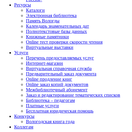
Ресурсы
Каталоги
Электронная библиотека
Память Вологды
Календарь знаменательных дат
Полнотекстовые базы данных
Книжные памятники
Online тест проверки скорости чтения
Виртуальные выставки
Услуги
Перечень предоставляемых услуг
Интернет-магазин
Виртуальная справочная служба
Предварительный заказ документа
Online продление книг
Online заказ копий документов
Межбиблиотечный абонемент
Заказ и редактирование тематических списков
Библиотека – педагогам
Платные услуги
Бесплатная юридическая помощь
Конкурсы
Вологодская книга года
Коллегам