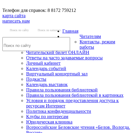
Телефон для справок: 8 8172 759212
карта сайта
написать нам
Поиск по сайту
Поиск по каталогу
Главная
Читателям
Контакты, режим
работы
Читательский билет ОНЛАЙН
Ответы на часто задаваемые вопросы
Личный кабинет
Календарь событий
Виртуальный концертный зал
Подкасты
Календарь выставок
Правила пользования библиотекой
Правила пользования библиотекой в картинках
Условия и порядок предоставления доступа к
ресурсам Интернет
Политика конфиденциальности
Клубы по интересам
Юридическая клиника
Всероссийские Беловские чтения «Белов. Вологда.
Россия»