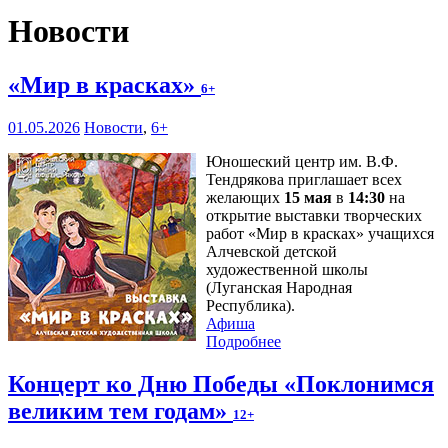
Новости
«Мир в красках»
6+
01.05.2026
Новости
,
6+
Юношеский центр им. В.Ф.
Тендрякова приглашает всех
желающих
15 мая
в
14:30
на
открытие выставки творческих
работ «Мир в красках» учащихся
Алчевской детской
художественной школы
(Луганская Народная
Республика).
Афиша
Подробнее
Концерт ко Дню Победы «Поклонимся
великим тем годам»
12+