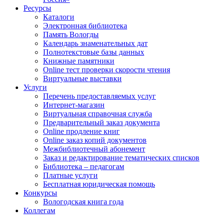
Ресурсы
Каталоги
Электронная библиотека
Память Вологды
Календарь знаменательных дат
Полнотекстовые базы данных
Книжные памятники
Online тест проверки скорости чтения
Виртуальные выставки
Услуги
Перечень предоставляемых услуг
Интернет-магазин
Виртуальная справочная служба
Предварительный заказ документа
Online продление книг
Online заказ копий документов
Межбиблиотечный абонемент
Заказ и редактирование тематических списков
Библиотека – педагогам
Платные услуги
Бесплатная юридическая помощь
Конкурсы
Вологодская книга года
Коллегам