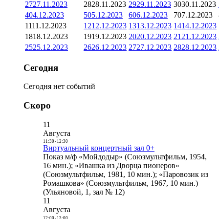
27
27.11.2023
28
28.11.2023
29
29.11.2023
30
30.11.2023
4
04.12.2023
5
05.12.2023
6
06.12.2023
7
07.12.2023
11
11.12.2023
12
12.12.2023
13
13.12.2023
14
14.12.2023
18
18.12.2023
19
19.12.2023
20
20.12.2023
21
21.12.2023
25
25.12.2023
26
26.12.2023
27
27.12.2023
28
28.12.2023
Сегодня
Сегодня нет событий
Скоро
11
Августа
11:30
-
12:30
Виртуальный концертный зал 0+
Показ м/ф «Мойдодыр» (Союзмультфильм, 1954,
16 мин.); «Ивашка из Дворца пионеров»
(Союзмультфильм, 1981, 10 мин.); «Паровозик из
Ромашкова» (Союзмультфильм, 1967, 10 мин.)
(Ульяновой, 1, зал № 12)
11
Августа
12:00
-
13:00