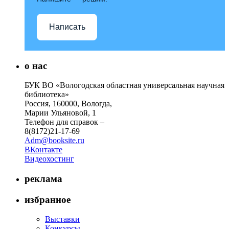
Написать
о нас
БУК ВО «Вологодская областная универсальная научная
библиотека»
Россия, 160000, Вологда,
Марии Ульяновой, 1
Телефон для справок –
8(8172)21-17-69
Adm@booksite.ru
ВКонтакте
Видеохостинг
реклама
избранное
Выставки
Конкурсы