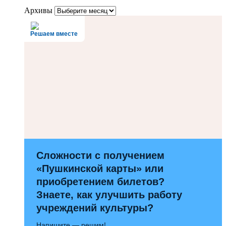
Архивы
Решаем вместе
Сложности с получением
«Пушкинской карты» или
приобретением билетов?
Знаете, как улучшить работу
учреждений культуры?
Напишите — решим!