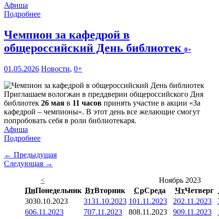
Афиша
Подробнее
Чемпион за кафедрой в
общероссийский День библиотек
0+
01.05.2026
Новости
,
0+
Приглашаем вологжан в преддверии общероссийского Дня
библиотек
26 мая
в
11 часов
принять участие в акции «За
кафедрой – чемпионы». В этот день все желающие смогут
попробовать себя в роли библиотекаря.
Афиша
Подробнее
← Предыдущая
Следующая →
<
Ноябрь 2023
Пн
Понедельник
Вт
Вторник
Ср
Среда
Чт
Четверг
30
30.10.2023
31
31.10.2023
1
01.11.2023
2
02.11.2023
6
06.11.2023
7
07.11.2023
8
08.11.2023
9
09.11.2023