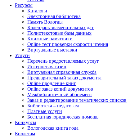
Ресурсы
Каталоги
Электронная библиотека
Память Вологды
Календарь знаменательных дат
Полнотекстовые базы данных
Книжные памятники
Online тест проверки скорости чтения
Виртуальные выставки
Услуги
Перечень предоставляемых услуг
Интернет-магазин
Виртуальная справочная служба
Предварительный заказ документа
Online продление книг
Online заказ копий документов
Межбиблиотечный абонемент
Заказ и редактирование тематических списков
Библиотека – педагогам
Платные услуги
Бесплатная юридическая помощь
Конкурсы
Вологодская книга года
Коллегам