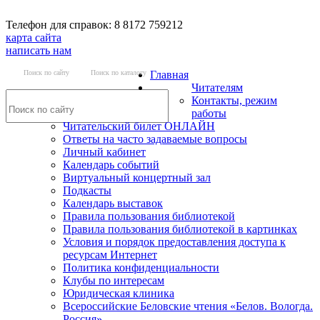
Телефон для справок: 8 8172 759212
карта сайта
написать нам
Поиск по сайту
Поиск по каталогу
Главная
Читателям
Контакты, режим
работы
Читательский билет ОНЛАЙН
Ответы на часто задаваемые вопросы
Личный кабинет
Календарь событий
Виртуальный концертный зал
Подкасты
Календарь выставок
Правила пользования библиотекой
Правила пользования библиотекой в картинках
Условия и порядок предоставления доступа к
ресурсам Интернет
Политика конфиденциальности
Клубы по интересам
Юридическая клиника
Всероссийские Беловские чтения «Белов. Вологда.
Россия»