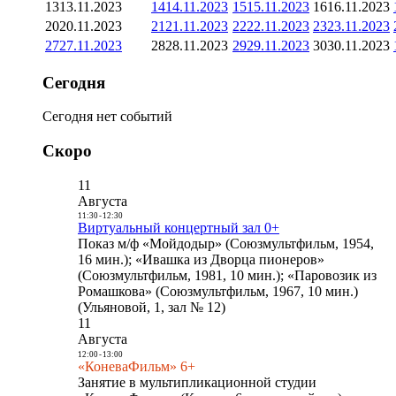
13
13.11.2023
14
14.11.2023
15
15.11.2023
16
16.11.2023
20
20.11.2023
21
21.11.2023
22
22.11.2023
23
23.11.2023
27
27.11.2023
28
28.11.2023
29
29.11.2023
30
30.11.2023
Сегодня
Сегодня нет событий
Скоро
11
Августа
11:30
-
12:30
Виртуальный концертный зал 0+
Показ м/ф «Мойдодыр» (Союзмультфильм, 1954,
16 мин.); «Ивашка из Дворца пионеров»
(Союзмультфильм, 1981, 10 мин.); «Паровозик из
Ромашкова» (Союзмультфильм, 1967, 10 мин.)
(Ульяновой, 1, зал № 12)
11
Августа
12:00
-
13:00
«КоневаФильм» 6+
Занятие в мультипликационной студии