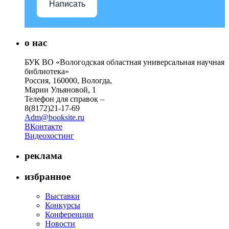
Написать
о нас
БУК ВО «Вологодская областная универсальная научная
библиотека»
Россия, 160000, Вологда,
Марии Ульяновой, 1
Телефон для справок –
8(8172)21-17-69
Adm@booksite.ru
ВКонтакте
Видеохостинг
реклама
избранное
Выставки
Конкурсы
Конференции
Новости