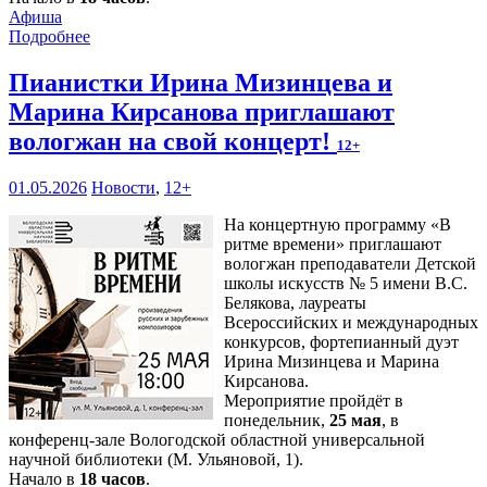
Афиша
Подробнее
Пианистки Ирина Мизинцева и
Марина Кирсанова приглашают
вологжан на свой концерт!
12+
01.05.2026
Новости
,
12+
На концертную программу «В
ритме времени» приглашают
вологжан преподаватели Детской
школы искусств № 5 имени В.С.
Белякова, лауреаты
Всероссийских и международных
конкурсов, фортепианный дуэт
Ирина Мизинцева и Марина
Кирсанова.
Мероприятие пройдёт в
понедельник,
25 мая
, в
конференц-зале Вологодской областной универсальной
научной библиотеки (М. Ульяновой, 1).
Начало в
18 часов
.