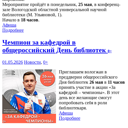
Мероприятие пройдёт в понедельник,
25 мая
, в конференц-
зале Вологодской областной универсальной научной
библиотеки (М. Ульяновой, 1).
Начало в
18 часов
.
Афиша
Подробнее
Чемпион за кафедрой в
общероссийский День библиотек
0+
01.05.2026
Новости
,
0+
Приглашаем вологжан в
преддверии общероссийского
Дня библиотек
26 мая
в
11 часов
принять участие в акции «За
кафедрой – чемпионы». В этот
день все желающие смогут
попробовать себя в роли
библиотекаря.
Афиша
Подробнее