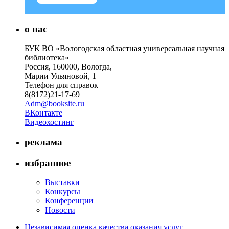
о нас
БУК ВО «Вологодская областная универсальная научная
библиотека»
Россия, 160000, Вологда,
Марии Ульяновой, 1
Телефон для справок –
8(8172)21-17-69
Adm@booksite.ru
ВКонтакте
Видеохостинг
реклама
избранное
Выставки
Конкурсы
Конференции
Новости
Независимая оценка качества оказания услуг