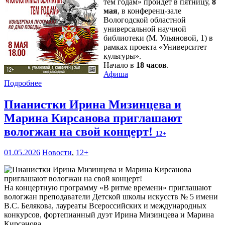
тем годам» пройдет в пятницу,
8
мая
, в конференц-зале
Вологодской областной
универсальной научной
библиотеки (М. Ульяновой, 1) в
рамках проекта «Университет
культуры».
Начало в
18 часов
.
Афиша
Подробнее
Пианистки Ирина Мизинцева и
Марина Кирсанова приглашают
вологжан на свой концерт!
12+
01.05.2026
Новости
,
12+
На концертную программу «В ритме времени» приглашают
вологжан преподаватели Детской школы искусств № 5 имени
В.С. Белякова, лауреаты Всероссийских и международных
конкурсов, фортепианный дуэт Ирина Мизинцева и Марина
Кирсанова.