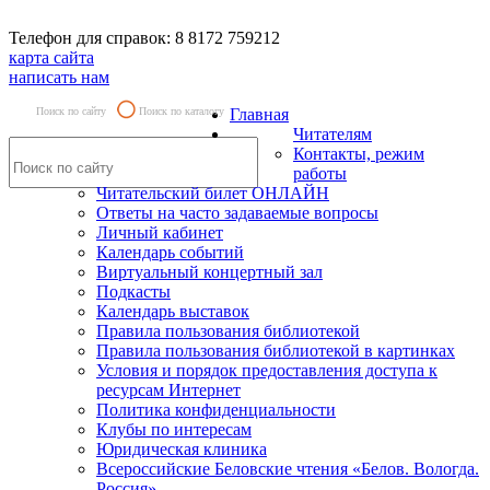
Телефон для справок: 8 8172 759212
карта сайта
написать нам
Поиск по сайту
Поиск по каталогу
Главная
Читателям
Контакты, режим
работы
Читательский билет ОНЛАЙН
Ответы на часто задаваемые вопросы
Личный кабинет
Календарь событий
Виртуальный концертный зал
Подкасты
Календарь выставок
Правила пользования библиотекой
Правила пользования библиотекой в картинках
Условия и порядок предоставления доступа к
ресурсам Интернет
Политика конфиденциальности
Клубы по интересам
Юридическая клиника
Всероссийские Беловские чтения «Белов. Вологда.
Россия»