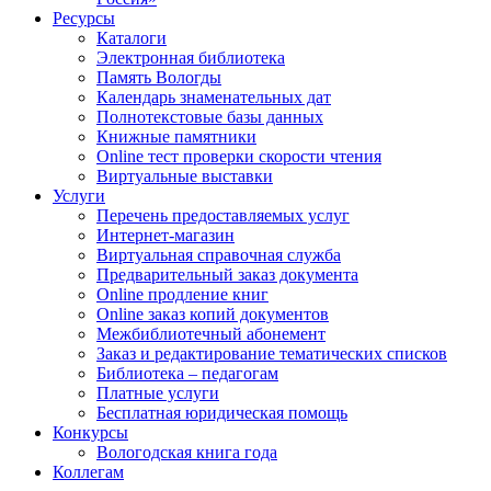
Ресурсы
Каталоги
Электронная библиотека
Память Вологды
Календарь знаменательных дат
Полнотекстовые базы данных
Книжные памятники
Online тест проверки скорости чтения
Виртуальные выставки
Услуги
Перечень предоставляемых услуг
Интернет-магазин
Виртуальная справочная служба
Предварительный заказ документа
Online продление книг
Online заказ копий документов
Межбиблиотечный абонемент
Заказ и редактирование тематических списков
Библиотека – педагогам
Платные услуги
Бесплатная юридическая помощь
Конкурсы
Вологодская книга года
Коллегам