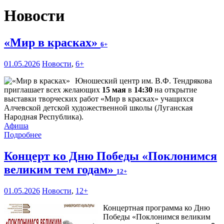
Новости
«Мир в красках»
6+
01.05.2026
Новости
,
6+
Юношеский центр им. В.Ф. Тендрякова
приглашает всех желающих
15 мая
в
14:30
на открытие
выставки творческих работ «Мир в красках» учащихся
Алчевской детской художественной школы (Луганская
Народная Республика).
Афиша
Подробнее
Концерт ко Дню Победы «Поклонимся
великим тем годам»
12+
01.05.2026
Новости
,
12+
Концертная программа ко Дню
Победы «Поклонимся великим