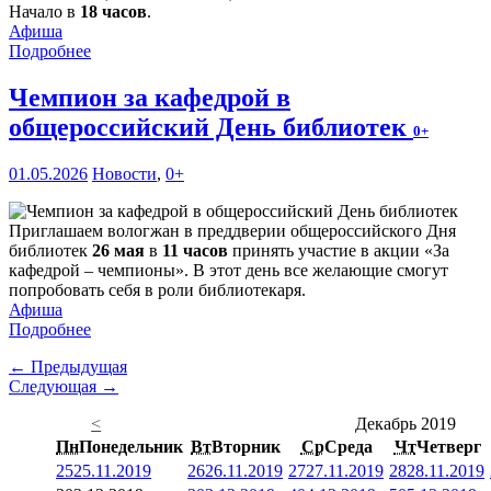
Начало в
18 часов
.
Афиша
Подробнее
Чемпион за кафедрой в
общероссийский День библиотек
0+
01.05.2026
Новости
,
0+
Приглашаем вологжан в преддверии общероссийского Дня
библиотек
26 мая
в
11 часов
принять участие в акции «За
кафедрой – чемпионы». В этот день все желающие смогут
попробовать себя в роли библиотекаря.
Афиша
Подробнее
← Предыдущая
Следующая →
<
Декабрь 2019
Пн
Понедельник
Вт
Вторник
Ср
Среда
Чт
Четверг
25
25.11.2019
26
26.11.2019
27
27.11.2019
28
28.11.2019