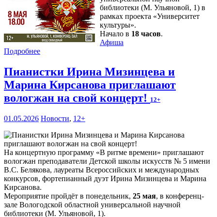
библиотеки (М. Ульяновой, 1) в
рамках проекта «Университет
культуры».
Начало в
18 часов
.
Афиша
Подробнее
Пианистки Ирина Мизинцева и
Марина Кирсанова приглашают
вологжан на свой концерт!
12+
01.05.2026
Новости
,
12+
На концертную программу «В ритме времени» приглашают
вологжан преподаватели Детской школы искусств № 5 имени
В.С. Белякова, лауреаты Всероссийских и международных
конкурсов, фортепианный дуэт Ирина Мизинцева и Марина
Кирсанова.
Мероприятие пройдёт в понедельник,
25 мая
, в конференц-
зале Вологодской областной универсальной научной
библиотеки (М. Ульяновой, 1).