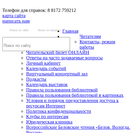
Телефон для справок: 8 8172 759212
карта сайта
написать нам
Поиск по сайту
Поиск по каталогу
Главная
Читателям
Контакты, режим
работы
Читательский билет ОНЛАЙН
Ответы на часто задаваемые вопросы
Личный кабинет
Календарь событий
Виртуальный концертный зал
Подкасты
Календарь выставок
Правила пользования библиотекой
Правила пользования библиотекой в картинках
Условия и порядок предоставления доступа к
ресурсам Интернет
Политика конфиденциальности
Клубы по интересам
Юридическая клиника
Всероссийские Беловские чтения «Белов. Вологда.
Россия»