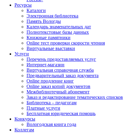
Ресурсы
Каталоги
Электронная библиотека
Память Вологды
Календарь знаменательных дат
Полнотекстовые базы данных
Книжные памятники
Online тест проверки скорости чтения
Виртуальные выставки
Услуги
Перечень предоставляемых услуг
Интернет-магазин
Виртуальная справочная служба
Предварительный заказ документа
Online продление книг
Online заказ копий документов
Межбиблиотечный абонемент
Заказ и редактирование тематических списков
Библиотека – педагогам
Платные услуги
Бесплатная юридическая помощь
Конкурсы
Вологодская книга года
Коллегам