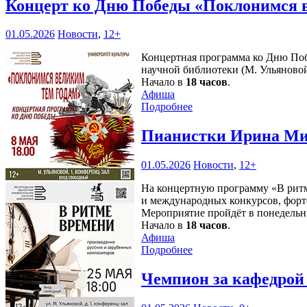
Концерт ко Дню Победы «Поклонимся 
01.05.2026
Новости
,
12+
Концертная программа ко Дню Поб
научной библиотеки (М. Ульяновой
Начало в
18 часов
.
Афиша
Подробнее
Пианистки Ирина Миз
01.05.2026
Новости
,
12+
На концертную программу «В ритм
и международных конкурсов, фор
Мероприятие пройдёт в понедель
Начало в
18 часов
.
Афиша
Подробнее
Чемпион за кафедрой