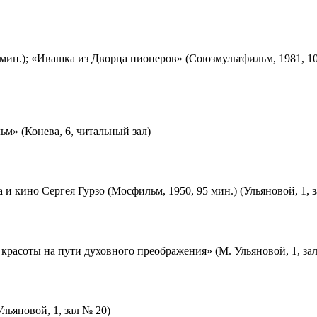
мин.); «Ивашка из Дворца пионеров» (Союзмультфильм, 1981, 10
м» (Конева, 6, читальный зал)
 и кино Сергея Гурзо (Мосфильм, 1950, 95 мин.) (Ульяновой, 1, 
красоты на пути духовного преображения» (М. Ульяновой, 1, за
льяновой, 1, зал № 20)