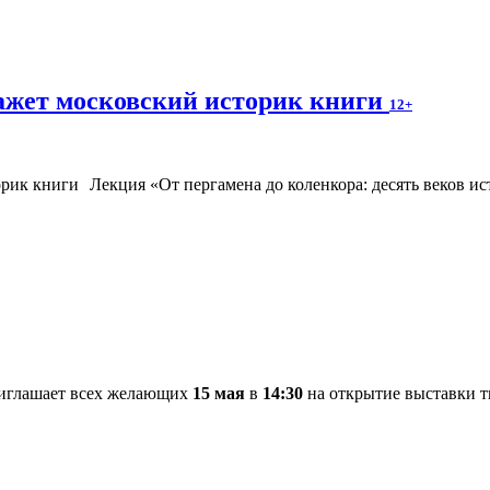
ажет московский историк книги
12+
Лекция «От пергамена до коленкора: десять веков и
риглашает всех желающих
15 мая
в
14:30
на открытие выставки т