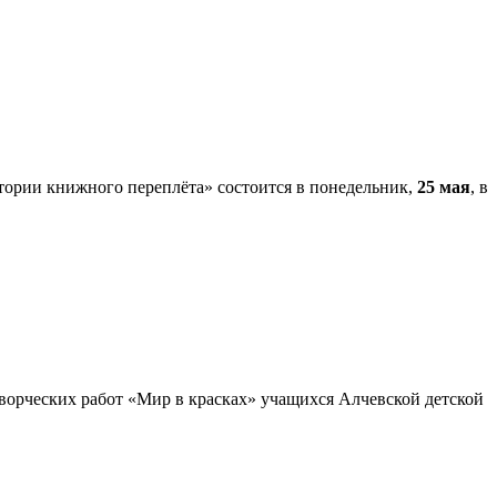
стории книжного переплёта» состоится в понедельник,
25 мая
, в
ворческих работ «Мир в красках» учащихся Алчевской детской