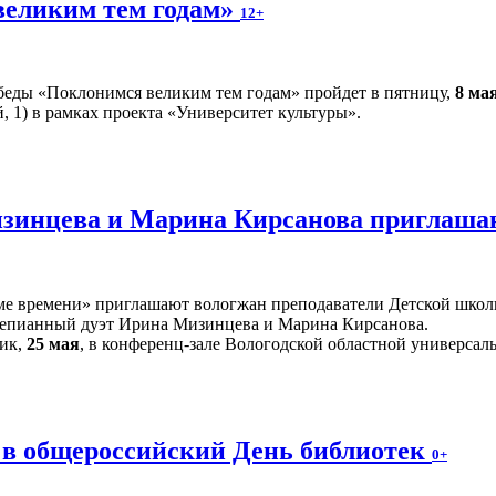
великим тем годам»
12+
еды «Поклонимся великим тем годам» пройдет в пятницу,
8 ма
, 1) в рамках проекта «Университет культуры».
инцева и Марина Кирсанова приглашаю
е времени» приглашают вологжан преподаватели Детской школы
тепианный дуэт Ирина Мизинцева и Марина Кирсанова.
ник,
25 мая
, в конференц-зале Вологодской областной универсаль
 в общероссийский День библиотек
0+