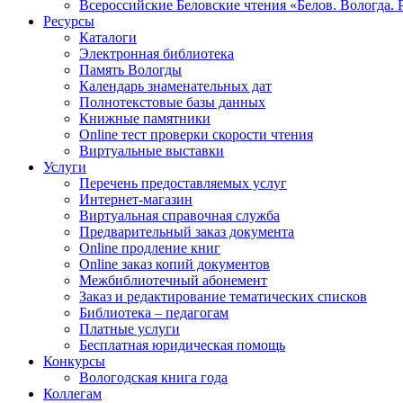
Всероссийские Беловские чтения «Белов. Вологда. 
Ресурсы
Каталоги
Электронная библиотека
Память Вологды
Календарь знаменательных дат
Полнотекстовые базы данных
Книжные памятники
Online тест проверки скорости чтения
Виртуальные выставки
Услуги
Перечень предоставляемых услуг
Интернет-магазин
Виртуальная справочная служба
Предварительный заказ документа
Online продление книг
Online заказ копий документов
Межбиблиотечный абонемент
Заказ и редактирование тематических списков
Библиотека – педагогам
Платные услуги
Бесплатная юридическая помощь
Конкурсы
Вологодская книга года
Коллегам