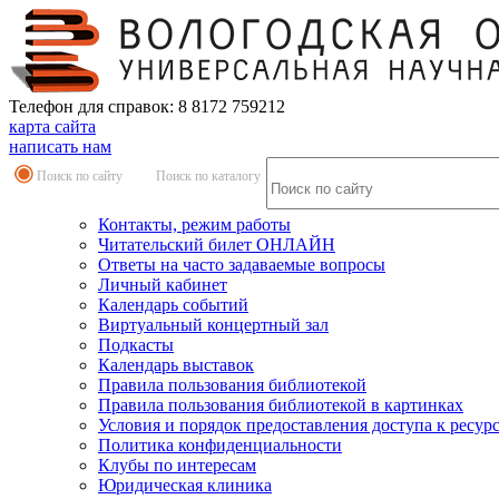
Телефон для справок: 8 8172 759212
карта сайта
написать нам
Поиск по сайту
Поиск по каталогу
Контакты, режим работы
Читательский билет ОНЛАЙН
Ответы на часто задаваемые вопросы
Личный кабинет
Календарь событий
Виртуальный концертный зал
Подкасты
Календарь выставок
Правила пользования библиотекой
Правила пользования библиотекой в картинках
Условия и порядок предоставления доступа к ресур
Политика конфиденциальности
Клубы по интересам
Юридическая клиника