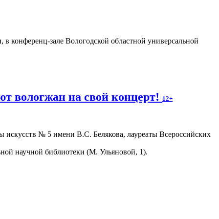
я
, в конференц-зале Вологодской областной универсальной
т вологжан на свой концерт!
12+
 искусств № 5 имени В.С. Белякова, лауреаты Всероссийских
ной научной библиотеки (М. Ульяновой, 1).