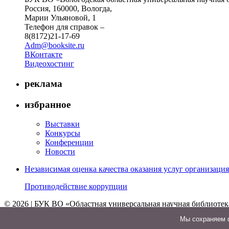
Россия, 160000, Вологда,
Марии Ульяновой, 1
Телефон для справок –
8(8172)21-17-69
Adm@booksite.ru
ВКонтакте
Видеохостинг
реклама
избранное
Выставки
Конкурсы
Конференции
Новости
Независимая оценка качества оказания услуг организац
Противодействие коррупции
© 2026 | БУК ВО «Областная универсальная научная библиотек
↑
Мы cохраняем ф