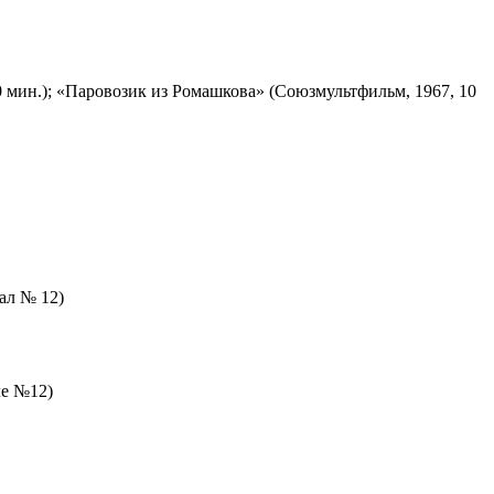
 мин.); «Паровозик из Ромашкова» (Союзмультфильм, 1967, 10
зал № 12)
ле №12)