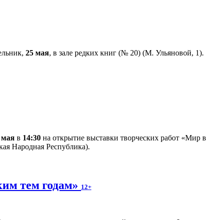
дельник,
25 мая
, в зале редких книг (№ 20) (М. Ульяновой, 1).
 мая
в
14:30
на открытие выставки творческих работ «Мир в
кая Народная Республика).
ким тем годам»
12+